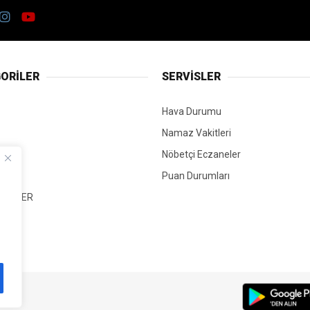
ORİLER
SERVİSLER
Hava Durumu
Namaz Vakitleri
Nöbetçi Eczaneler
Puan Durumları
 HABER
T
Mİ