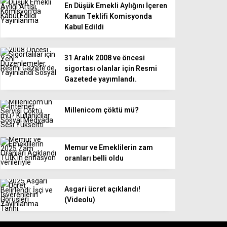
En Düşük Emekli Aylığını İçeren
Kanun Teklifi Komisyonda
Kabul Edildi
31 Aralık 2008 ve öncesi
sigortası olanlar için Resmi
Gazetede yayımlandı.
Millenicom çöktü mü?
Memur ve Emeklilerin zam
oranları belli oldu
Asgari ücret açıklandı!
(Videolu)