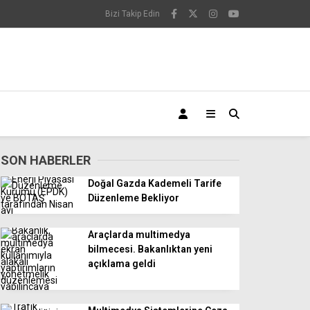
Bizi Takip Edin
SON HABERLER
Doğal Gazda Kademeli Tarife
Düzenleme Bekliyor
Araçlarda multimedya
bilmecesi. Bakanlıktan yeni
açıklama geldi