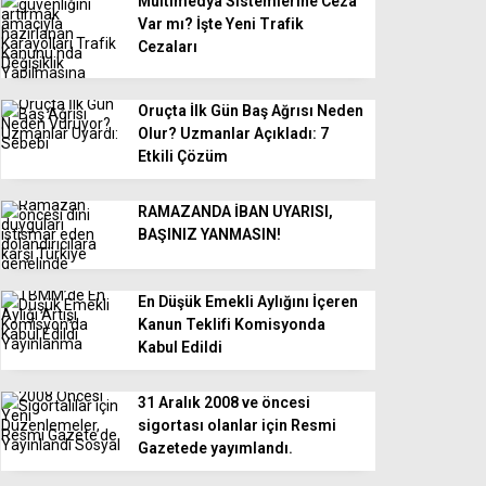
Multimedya Sistemlerine Ceza
Var mı? İşte Yeni Trafik
Cezaları
Oruçta İlk Gün Baş Ağrısı Neden
Olur? Uzmanlar Açıkladı: 7
Etkili Çözüm
RAMAZANDA İBAN UYARISI,
BAŞINIZ YANMASIN!
En Düşük Emekli Aylığını İçeren
Kanun Teklifi Komisyonda
Kabul Edildi
31 Aralık 2008 ve öncesi
sigortası olanlar için Resmi
Gazetede yayımlandı.