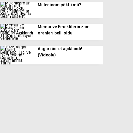
Millenicom çöktü mü?
Memur ve Emeklilerin zam
oranları belli oldu
Asgari ücret açıklandı!
(Videolu)