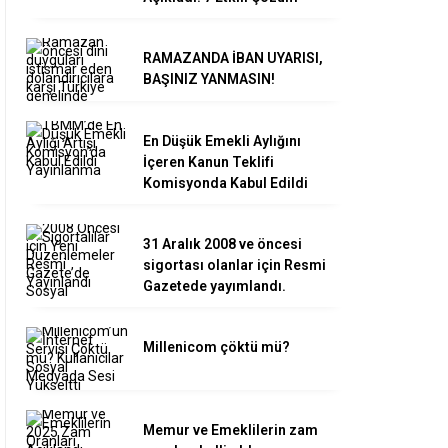
RAMAZANDA İBAN UYARISI,
BAŞINIZ YANMASIN!
En Düşük Emekli Aylığını
İçeren Kanun Teklifi
Komisyonda Kabul Edildi
31 Aralık 2008 ve öncesi
sigortası olanlar için Resmi
Gazetede yayımlandı.
Millenicom çöktü mü?
Memur ve Emeklilerin zam