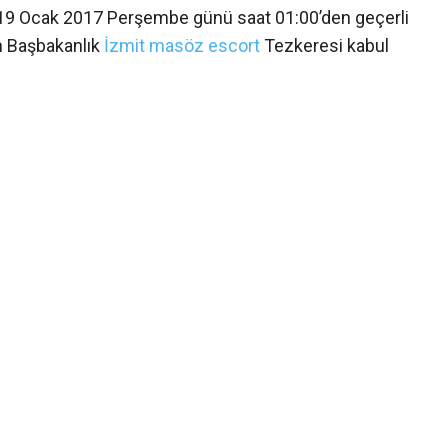
 19 Ocak 2017 Perşembe günü saat 01:00’den geçerli
in Başbakanlık
İzmit masöz escort
Tezkeresi kabul