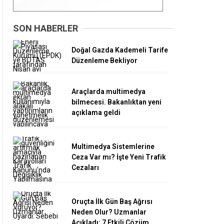
SON HABERLER
Doğal Gazda Kademeli Tarife
Düzenleme Bekliyor
Araçlarda multimedya
bilmecesi. Bakanlıktan yeni
açıklama geldi
Multimedya Sistemlerine
Ceza Var mı? İşte Yeni Trafik
Cezaları
Oruçta İlk Gün Baş Ağrısı
Neden Olur? Uzmanlar
Açıkladı: 7 Etkili Çözüm