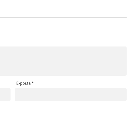
E-posta
*