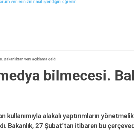
orum verilerinizin nasıl işlendiğini öğrenin.
. Bakanlıktan yeni açıklama geldi
medya bilmecesi. Bak
n kullanımıyla alakalı yaptırımların yönetmeli
dı. Bakanlık, 27 Şubat’tan itibaren bu çerçeve