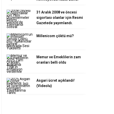
31 Aralık 2008 ve öncesi
sigortası olanlar için Resmi
Gazetede yayımlandı.
Millenicom çöktü mü?
Memur ve Emeklilerin zam
oranları belli oldu
Asgari ücret açıklandı!
(Videolu)