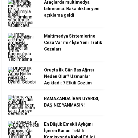
Araçlarda multimedya
bilmecesi. Bakanlıktan yeni
açıklama geldi
Multimedya Sistemlerine
Ceza Var mı? İşte Yeni Trafik
Cezaları
Oruçta İlk Gün Baş Ağrısı
Neden Olur? Uzmanlar
Açıkladı: 7 Etkili Çözüm
RAMAZANDA İBAN UYARISI,
BAŞINIZ YANMASIN!
En Düşük Emekli Aylığını
İçeren Kanun Teklifi
Komisyonda Kabul Edildi