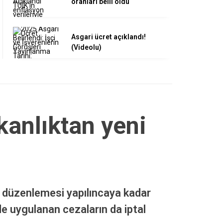
oranları belli oldu
Asgari ücret açıklandı!
(Videolu)
anlıktan yeni
k düzenlemesi yapılıncaya kadar
de uygulanan cezaların da iptal