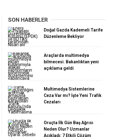
SON HABERLER
Doğal Gazda Kademeli Tarife
Düzenleme Bekliyor
Araçlarda multimedya
bilmecesi. Bakanlıktan yeni
açıklama geldi
Multimedya Sistemlerine
Ceza Var mı? İşte Yeni Trafik
Cezaları
Oruçta İlk Gün Baş Ağrısı
Neden Olur? Uzmanlar
Açıkladı: 7 Etkili Çözüm