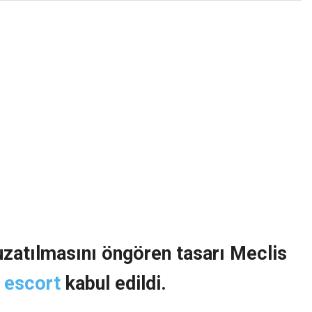
uzatılmasını öngören tasarı Meclis
 escort
kabul edildi.