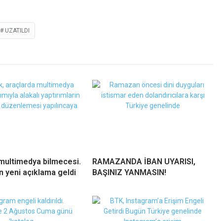
UZATILDI
multimedya bilmecesi.
RAMAZANDA İBAN UYARISI,
n yeni açıklama geldi
BAŞINIZ YANMASIN!