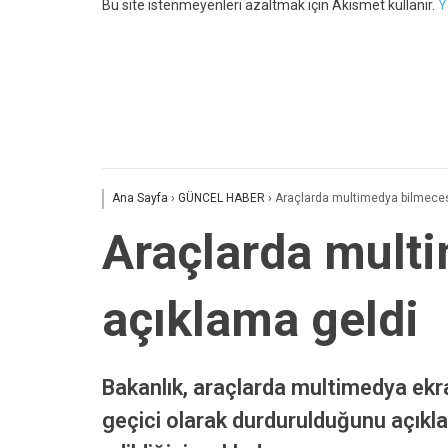
Bu site istenmeyenleri azaltmak için Akismet kullanır.
Y
Ana Sayfa
›
GÜNCEL HABER
›
Araçlarda multimedya bilmecesi
Araçlarda multi
açıklama geldi
Bakanlık, araçlarda multimedya ekra
geçici olarak durdurulduğunu açıkla