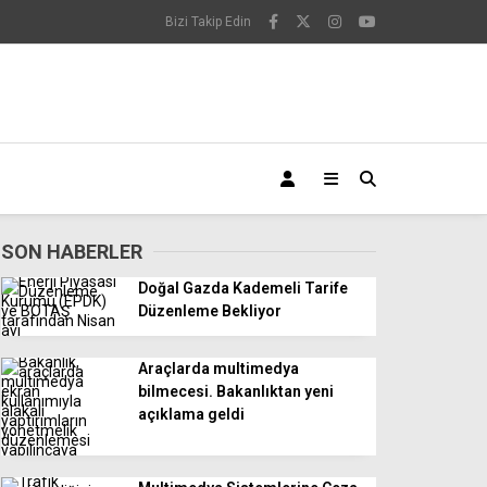
Bizi Takip Edin
SON HABERLER
Doğal Gazda Kademeli Tarife
Düzenleme Bekliyor
Araçlarda multimedya
bilmecesi. Bakanlıktan yeni
açıklama geldi