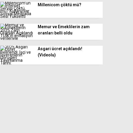
Millenicom çöktü mü?
Memur ve Emeklilerin zam
oranları belli oldu
Asgari ücret açıklandı!
(Videolu)