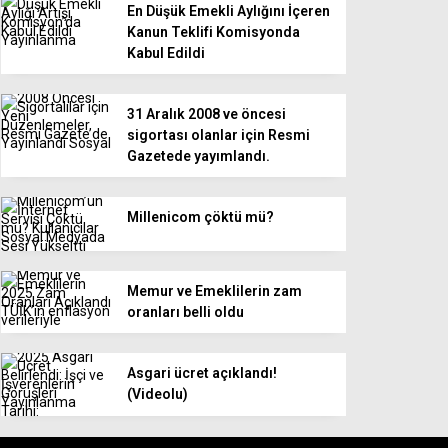
En Düşük Emekli Aylığını İçeren
Kanun Teklifi Komisyonda
Kabul Edildi
31 Aralık 2008 ve öncesi
sigortası olanlar için Resmi
Gazetede yayımlandı.
Millenicom çöktü mü?
Memur ve Emeklilerin zam
oranları belli oldu
Asgari ücret açıklandı!
(Videolu)