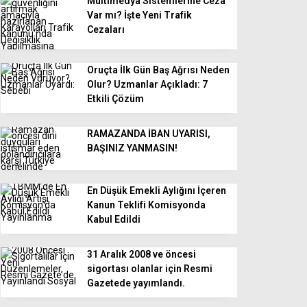
Multimedya Sistemlerine Ceza
Var mı? İşte Yeni Trafik
Cezaları
Oruçta İlk Gün Baş Ağrısı Neden
Olur? Uzmanlar Açıkladı: 7
Etkili Çözüm
RAMAZANDA İBAN UYARISI,
BAŞINIZ YANMASIN!
En Düşük Emekli Aylığını İçeren
Kanun Teklifi Komisyonda
Kabul Edildi
31 Aralık 2008 ve öncesi
sigortası olanlar için Resmi
Gazetede yayımlandı.