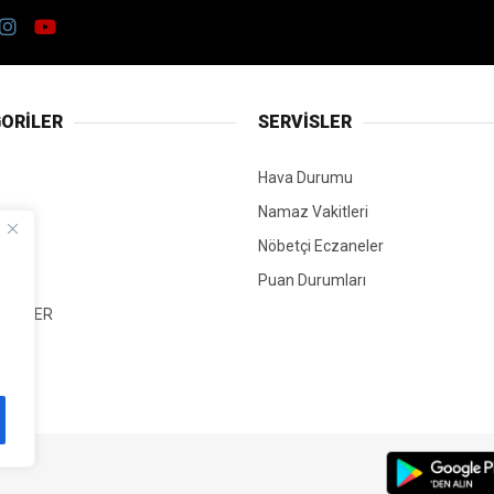
ORİLER
SERVİSLER
Hava Durumu
Namaz Vakitleri
Nöbetçi Eczaneler
Puan Durumları
 HABER
T
Mİ