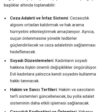
başlıklar altında toplanabilir:
Ceza Adaleti ve İnfaz Sistemi
: Cezasızlık
algısını ortadan kaldırmak ve hak arama
hürriyetini etkinleştirmek amaçlanıyor. Ayrıca,
suçun önlenmesine yönelik tedbirler
güçlendirilecek ve ceza adaletinin sağlanması
hedeflenecek.
Soyadı Düzenlemeleri
: Kadınların soyadı
hakkına ilişkin önemli değişiklikler öngörülüyor.
Evli kadınlara yalnızca kendi soyadını kullanma
hakkı tanınacak.
Hakim ve Savcı Terfileri
: Hakim ve savcıların
terfi sistemleri güncellenecek, bu yolla adalet
sisteminin daha etkili işlemesi sağlanacak.
Casusluk Faaliyetleri ve Önlemleri
: Yabancı