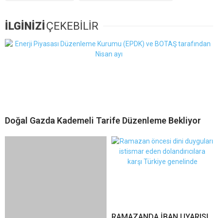
İLGİNİZİ
ÇEKEBİLİR
Doğal Gazda Kademeli Tarife Düzenleme Bekliyor
RAMAZANDA İBAN UYARISI,