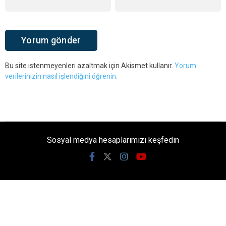
Bu site istenmeyenleri azaltmak için Akismet kullanır.
Yorum
verilerinizin nasıl işlendiğini öğrenin.
Sosyal medya hesaplarımızı keşfedin