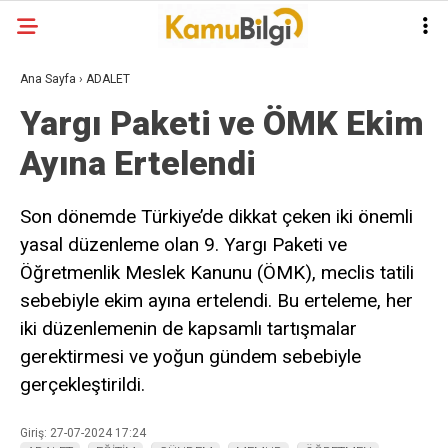
Ana Sayfa
›
ADALET
Yargı Paketi ve ÖMK Ekim
Ayına Ertelendi
Son dönemde Türkiye’de dikkat çeken iki önemli
yasal düzenleme olan 9. Yargı Paketi ve
Öğretmenlik Meslek Kanunu (ÖMK), meclis tatili
sebebiyle ekim ayına ertelendi. Bu erteleme, her
iki düzenlemenin de kapsamlı tartışmalar
gerektirmesi ve yoğun gündem sebebiyle
gerçekleştirildi.
Giriş: 27-07-2024 17:24