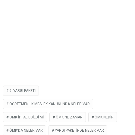
9. YARGI PAKETI
ÖĞRETMENLIK MESLEK KANUNUNDA NELER VAR
ÖMK IPTAL EDILDI MI
ÖMK NE ZAMAN
ÖMK NEDIR
ÖMK'DA NELER VAR
YARGI PAKETINDE NELER VAR