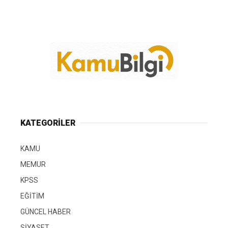
KATEGORİLER
KAMU
MEMUR
KPSS
EĞİTİM
GÜNCEL HABER
SİYASET