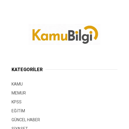
KATEGORİLER
KAMU
MEMUR
KPSS
EĞİTİM
GÜNCEL HABER
SİYASET