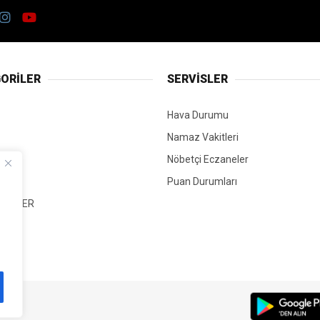
ORİLER
SERVİSLER
Hava Durumu
Namaz Vakitleri
Nöbetçi Eczaneler
Puan Durumları
 HABER
T
Mİ