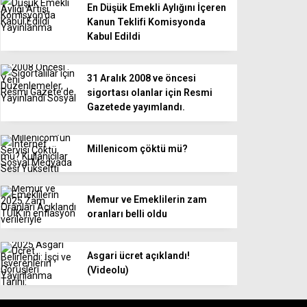
En Düşük Emekli Aylığını İçeren
Kanun Teklifi Komisyonda
Kabul Edildi
31 Aralık 2008 ve öncesi
sigortası olanlar için Resmi
Gazetede yayımlandı.
Millenicom çöktü mü?
Memur ve Emeklilerin zam
oranları belli oldu
Asgari ücret açıklandı!
(Videolu)