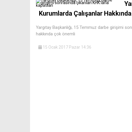
Ya
Kurumlarda Çalışanlar Hakkında
Yargıtay Başkanlığı, 15 Temmuz darbe girişimi sonr
hakkında çok önemli
15 Ocak 2017 Pazar 14:36