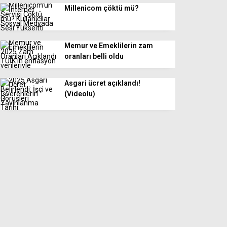
Millenicom çöktü mü?
Memur ve Emeklilerin zam
oranları belli oldu
Asgari ücret açıklandı!
(Videolu)