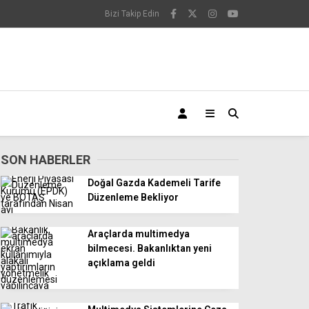
Bizi Takip Edin
SON HABERLER
Doğal Gazda Kademeli Tarife
Düzenleme Bekliyor
Araçlarda multimedya
bilmecesi. Bakanlıktan yeni
açıklama geldi