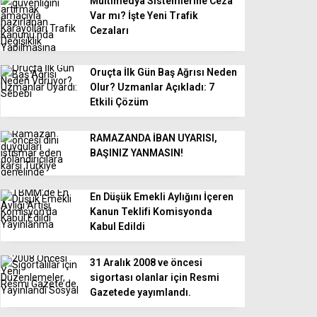
Multimedya Sistemlerine Ceza
Var mı? İşte Yeni Trafik
Cezaları
Oruçta İlk Gün Baş Ağrısı Neden
Olur? Uzmanlar Açıkladı: 7
Etkili Çözüm
RAMAZANDA İBAN UYARISI,
BAŞINIZ YANMASIN!
En Düşük Emekli Aylığını İçeren
Kanun Teklifi Komisyonda
Kabul Edildi
31 Aralık 2008 ve öncesi
sigortası olanlar için Resmi
Gazetede yayımlandı.