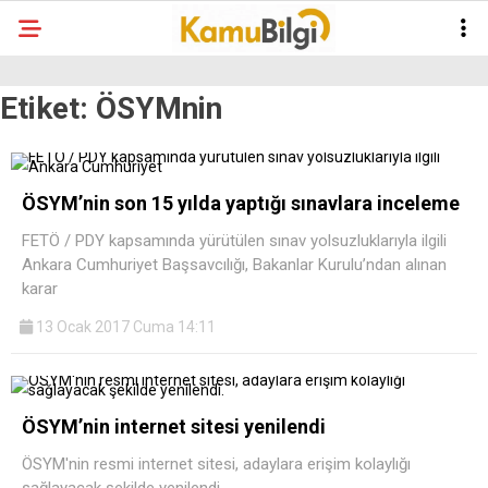
Etiket:
ÖSYMnin
ÖSYM’nin son 15 yılda yaptığı sınavlara inceleme
FETÖ / PDY kapsamında yürütülen sınav yolsuzluklarıyla ilgili
Ankara Cumhuriyet Başsavcılığı, Bakanlar Kurulu’ndan alınan
karar
13 Ocak 2017 Cuma 14:11
ÖSYM’nin internet sitesi yenilendi
ÖSYM'nin resmi internet sitesi, adaylara erişim kolaylığı
sağlayacak şekilde yenilendi.