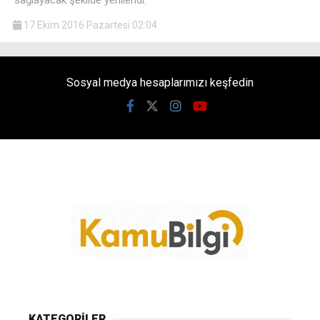
17 Ekim 2016 Pazartesi 02:04
Sosyal medya hesaplarımızı keşfedin
KATEGORİLER