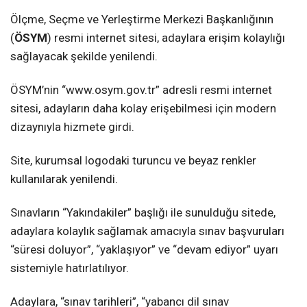
Ölçme, Seçme ve Yerleştirme Merkezi Başkanlığının
(
ÖSYM
) resmi internet sitesi, adaylara erişim kolaylığı
sağlayacak şekilde yenilendi.
ÖSYM’nin “www.osym.gov.tr” adresli resmi internet
sitesi, adayların daha kolay erişebilmesi için modern
dizaynıyla hizmete girdi.
Site, kurumsal logodaki turuncu ve beyaz renkler
kullanılarak yenilendi.
Sınavların “Yakındakiler” başlığı ile sunulduğu sitede,
adaylara kolaylık sağlamak amacıyla sınav başvuruları
“süresi doluyor”, “yaklaşıyor” ve “devam ediyor” uyarı
sistemiyle hatırlatılıyor.
Adaylara, “sınav tarihleri”, “yabancı dil sınav