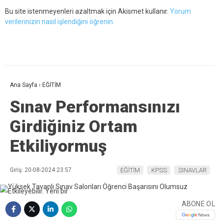
Bu site istenmeyenleri azaltmak için Akismet kullanır.
Yorum
verilerinizin nasıl işlendiğini öğrenin.
Ana Sayfa
›
EĞİTİM
Sınav Performansınızı
Girdiğiniz Ortam
Etkiliyormuş
Giriş: 20-08-2024 23:57
EĞİTİM
KPSS
SINAVLAR
ABONE OL