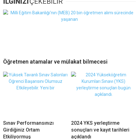
İLGİNİZİ
ÇEKEBİLİR
Öğretmen atamalar ve mülakat bilmecesi
Sınav Performansınızı
2024 YKS yerleştirme
Girdiğiniz Ortam
sonuçları ve kayıt tarihleri
Etkiliyormuş
açıklandı