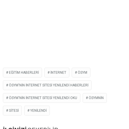
EĞİTİM HABERLERI
INTERNET
ÖSYM
ÖSYM'NIN INTERNET SITESI YENILENDI HABERLERI
ÖSYM'NIN INTERNET SITESI YENILENDI OKU
ÖSYMNIN
SITESI
YENILENDI