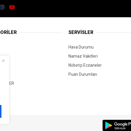
ORİLER
SERVİSLER
Hava Durumu
Namaz Vakitleri
Nöbetçi Eczaneler
Puan Durumları
 HABER
T
Mİ