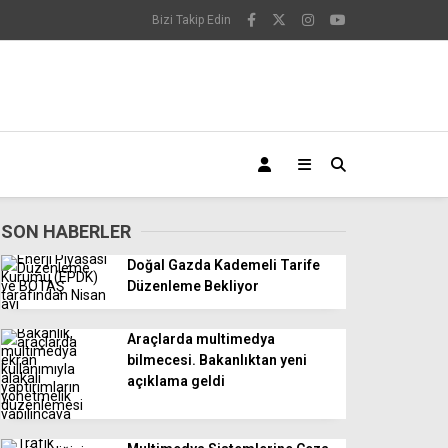
Bizi Takip Edin
SON HABERLER
Doğal Gazda Kademeli Tarife
Düzenleme Bekliyor
Araçlarda multimedya
bilmecesi. Bakanlıktan yeni
açıklama geldi