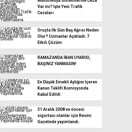
Multimedya Sistemlerine Ceza
Var mı? İşte Yeni Trafik
Cezaları
Oruçta İlk Gün Baş Ağrısı Neden
Olur? Uzmanlar Açıkladı: 7
Etkili Çözüm
RAMAZANDA İBAN UYARISI,
BAŞINIZ YANMASIN!
En Düşük Emekli Aylığını İçeren
Kanun Teklifi Komisyonda
Kabul Edildi
31 Aralık 2008 ve öncesi
sigortası olanlar için Resmi
Gazetede yayımlandı.