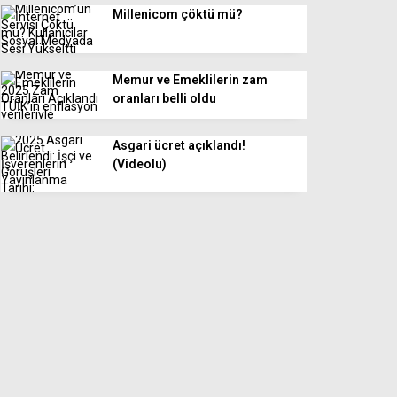
Millenicom çöktü mü?
Memur ve Emeklilerin zam
oranları belli oldu
Asgari ücret açıklandı!
(Videolu)