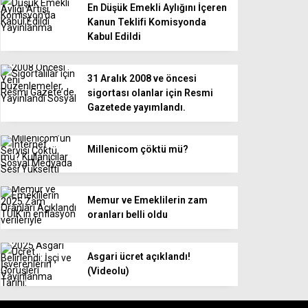
En Düşük Emekli Aylığını İçeren
Kanun Teklifi Komisyonda
Kabul Edildi
31 Aralık 2008 ve öncesi
sigortası olanlar için Resmi
Gazetede yayımlandı.
Millenicom çöktü mü?
Memur ve Emeklilerin zam
oranları belli oldu
Asgari ücret açıklandı!
(Videolu)