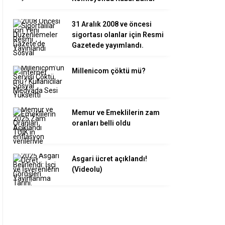
31 Aralık 2008 ve öncesi
sigortası olanlar için Resmi
Gazetede yayımlandı.
Millenicom çöktü mü?
Memur ve Emeklilerin zam
oranları belli oldu
Asgari ücret açıklandı!
(Videolu)