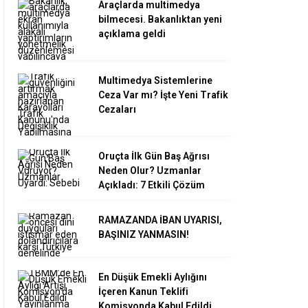
Araçlarda multimedya
bilmecesi. Bakanlıktan yeni
açıklama geldi
Multimedya Sistemlerine
Ceza Var mı? İşte Yeni Trafik
Cezaları
Oruçta İlk Gün Baş Ağrısı
Neden Olur? Uzmanlar
Açıkladı: 7 Etkili Çözüm
RAMAZANDA İBAN UYARISI,
BAŞINIZ YANMASIN!
En Düşük Emekli Aylığını
İçeren Kanun Teklifi
Komisyonda Kabul Edildi