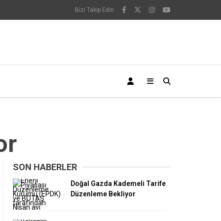
Bizi Takip Edin
or
SON HABERLER
Doğal Gazda Kademeli Tarife
Düzenleme Bekliyor