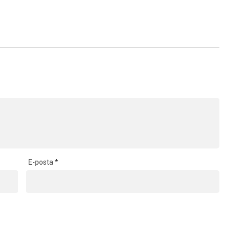
E-posta
*