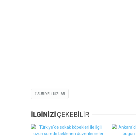
SURIYELI KIZLAR
İLGİNİZİ
ÇEKEBİLİR