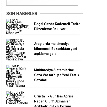
SON HABERLER
Doğal Gazda Kademeli Tarife
Düzenleme Bekliyor
Araçlarda multimedya
bilmecesi. Bakanlıktan yeni
açıklama geldi
Multimedya Sistemlerine
Ceza Var mı? İşte Yeni Trafik
Cezaları
Oruçta İlk Gün Baş Ağrısı
Neden Olur? Uzmanlar
Açıkladı: 7 Etkili Çözüm