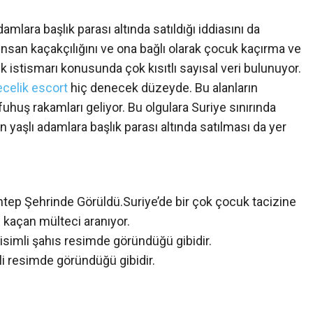
damlara başlık parası altında satıldığı iddiasını da
 insan kaçakçılığını ve ona bağlı olarak çocuk kaçırma ve
uk istismarı konusunda çok kısıtlı sayısal veri bulunuyor.
ecelik escort
hiç denecek düzeyde. Bu alanların
uhuş rakamları geliyor. Bu olgulara Suriye sınırında
n yaşlı adamlara başlık parası altında satılması da yer
tep Şehrinde Görüldü.Suriye’de bir çok çocuk tacizine
 kaçan mülteci aranıyor.
simli şahıs resimde göründüğü gibidir.
li resimde göründüğü gibidir.