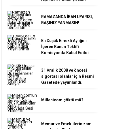
RAMAZANDA İBAN UYARISI,
BAŞINIZ YANMASIN!
En Düşük Emekli Aylığını
İçeren Kanun Teklifi
Komisyonda Kabul Edildi
31 Aralık 2008 ve öncesi
sigortası olanlar için Resmi
Gazetede yayımlandı.
Millenicom çöktü mü?
Memur ve Emeklilerin zam