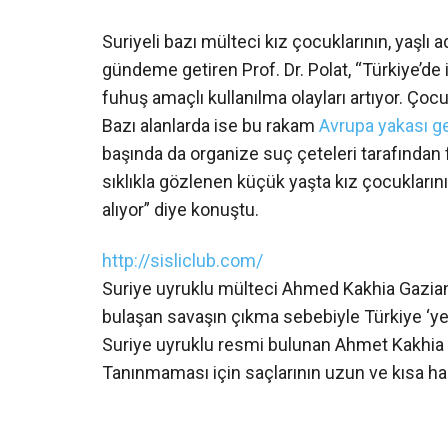
Suriyeli bazı mülteci kız çocuklarının, yaşlı a
gündeme getiren Prof. Dr. Polat, “Türkiye’de
fuhuş amaçlı kullanılma olayları artıyor. Çoc
Bazı alanlarda ise bu rakam
Avrupa yakası g
başında da organize suç çeteleri tarafından f
sıklıkla gözlenen küçük yaşta kız çocuklarını
alıyor” diye konuştu.
http://sisliclub.com/
Suriye uyruklu mülteci Ahmed Kakhia Gazian
bulaşan savaşın çıkma sebebiyle Türkiye ‘ye
Suriye uyruklu resmi bulunan Ahmet Kakhia i
Tanınmaması için saçlarının uzun ve kısa ha