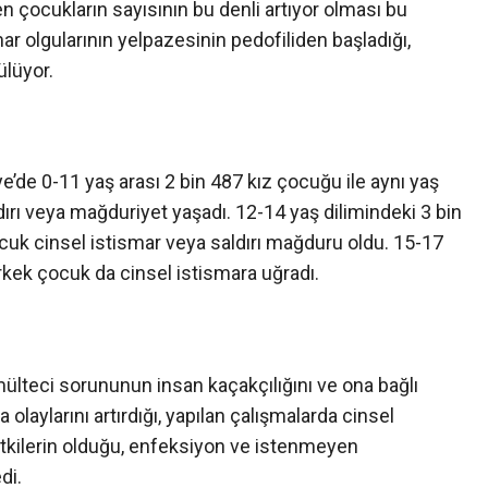
en çocukların sayısının bu denli artıyor olması bu
 olgularının yelpazesinin pedofiliden başladığı,
ülüyor.
e’de 0-11 yaş arası 2 bin 487 kız çocuğu ile aynı yaş
rı veya mağduriyet yaşadı. 12-14 yaş dilimindeki 3 bin
cuk cinsel istismar veya saldırı mağduru oldu. 15-17
erkek çocuk da cinsel istismara uğradı.
lteci sorununun insan kaçakçılığını ve ona bağlı
olaylarını artırdığı, yapılan çalışmalarda cinsel
etkilerin olduğu, enfeksiyon ve istenmeyen
di.