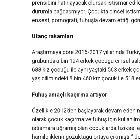
prensibini hatırlayacak olursak istismar edil
durumla bağdaşmıyor. Çocukta cinsel istismar
ensest, pornografi, fuhuşla devam ettiği gör
Utanç rakamları
Araştırmaya göre 2016-2017 yıllarında Türkiy
grubundaki bin 124 erkek çocuğu cinsel saldı
688 kız çocuğu ile aynı yaştaki 563 erkek ço
yaş dilimindeki 8 bin 460 kız çocuk ile 518 
Fuhuş amaçlı kaçırma artıyor
Özellikle 2012’den başlayarak devam eden mü
olarak çocuk kaçırma ve fuhuş için kullanılma 
istismara uğramış olan çocuklarda fiziksel 
hamileliklerin gözüktüğü ortaya çıkmıştır” de