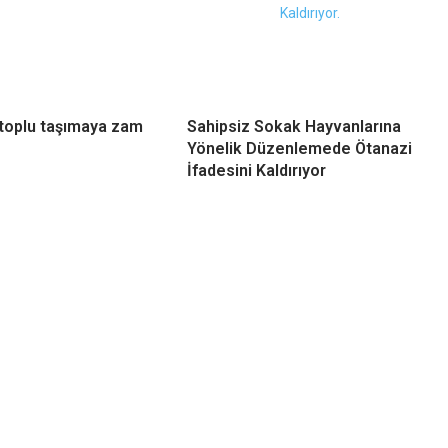
toplu taşımaya zam
Sahipsiz Sokak Hayvanlarına
Yönelik Düzenlemede Ötanazi
İfadesini Kaldırıyor