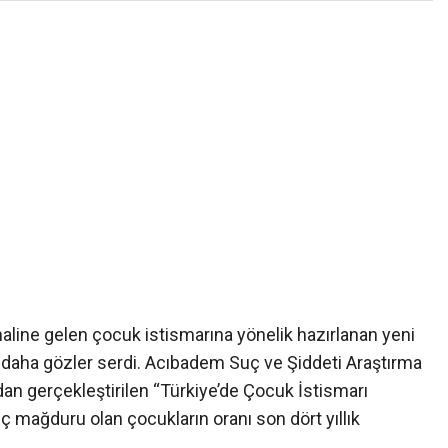
aline gelen çocuk istismarına yönelik hazırlanan yeni
 daha gözler serdi. Acıbadem Suç ve Şiddeti Araştırma
an gerçekleştirilen “Türkiye’de Çocuk İstismarı
ç mağduru olan çocukların oranı son dört yıllık