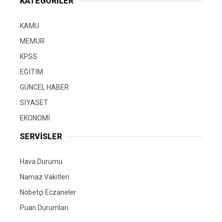
KATEGORİLER
KAMU
MEMUR
KPSS
EĞİTİM
GÜNCEL HABER
SİYASET
EKONOMİ
SERVİSLER
Hava Durumu
Namaz Vakitleri
Nöbetçi Eczaneler
Puan Durumları