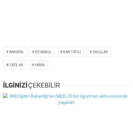
ANKARA
İSTANBUL
KAR TATİLİ
OKULLAR
TATIL MI
YARIN
İLGİNİZİ
ÇEKEBİLİR