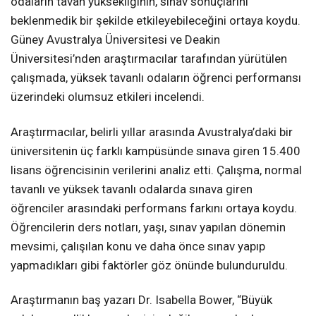
odaların tavan yüksekliğinin, sınav sonuçlarını
beklenmedik bir şekilde etkileyebileceğini ortaya koydu.
Güney Avustralya Üniversitesi ve Deakin
Üniversitesi’nden araştırmacılar tarafından yürütülen
çalışmada, yüksek tavanlı odaların öğrenci performansı
üzerindeki olumsuz etkileri incelendi.
Araştırmacılar, belirli yıllar arasında Avustralya’daki bir
üniversitenin üç farklı kampüsünde sınava giren 15.400
lisans öğrencisinin verilerini analiz etti. Çalışma, normal
tavanlı ve yüksek tavanlı odalarda sınava giren
öğrenciler arasındaki performans farkını ortaya koydu.
Öğrencilerin ders notları, yaşı, sınav yapılan dönemin
mevsimi, çalışılan konu ve daha önce sınav yapıp
yapmadıkları gibi faktörler göz önünde bulunduruldu.
Araştırmanın baş yazarı Dr. Isabella Bower, “Büyük