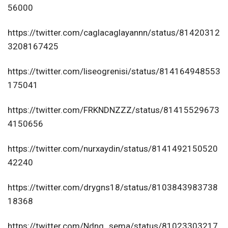
56000
https://twitter.com/caglacaglayannn/status/81420312
3208167425
https://twitter.com/liseogrenisi/status/814164948553
175041
https://twitter.com/FRKNDNZZZ/status/81415529673
4150656
https://twitter.com/nurxaydin/status/8141492150520
42240
https://twitter.com/drygns18/status/8103843983738
18368
https://twitter.com/Ndng_sema/status/81023303217