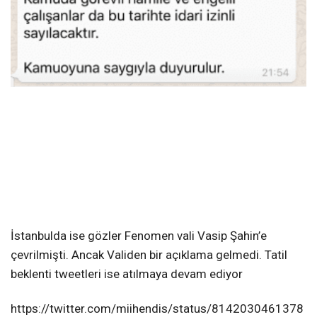
İstanbulda ise gözler Fenomen vali Vasip Şahin’e
çevrilmişti. Ancak Validen bir açıklama gelmedi. Tatil
beklenti tweetleri ise atılmaya devam ediyor
https://twitter.com/miihendis/status/8142030461378