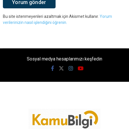
Bu site istenmeyenleri azaltmak için Akismet kullanır.
Yorum
verilerinizin nasıl işlendiğini öğrenin.
Sosyal medya hesaplarımızı keşfedin