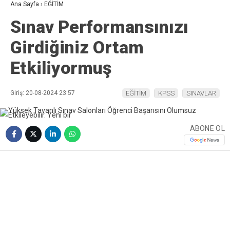
Ana Sayfa
›
EĞİTİM
Sınav Performansınızı
Girdiğiniz Ortam
Etkiliyormuş
Giriş: 20-08-2024 23:57
EĞİTİM
KPSS
SINAVLAR
ABONE OL