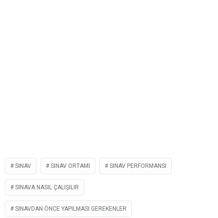
SINAV
SINAV ORTAMI
SINAV PERFORMANSI
SINAVA NASIL ÇALIŞILIR
SINAVDAN ÖNCE YAPILMASI GEREKENLER