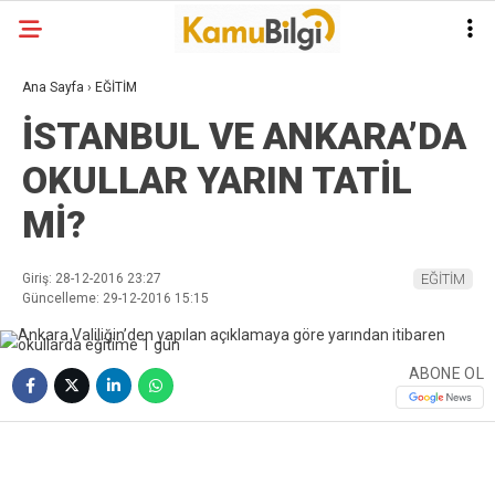
Ana Sayfa
›
EĞİTİM
İSTANBUL VE ANKARA’DA
OKULLAR YARIN TATİL
Mİ?
Giriş: 28-12-2016 23:27
EĞİTİM
Güncelleme: 29-12-2016 15:15
ABONE OL