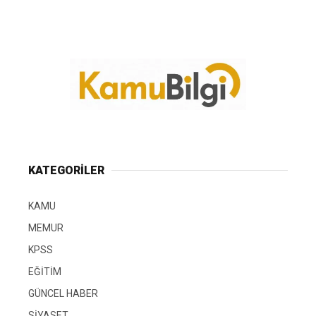
KATEGORİLER
KAMU
MEMUR
KPSS
EĞİTİM
GÜNCEL HABER
SİYASET