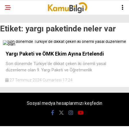
Etiket:
yargı paketinde neler var
Yargı Paketi ve ÖMK Ekim Ayına Ertelendi
Son dönemde Türkiye'de dikkat çeken iki önemli yasal
düzenleme olan 9. Yargı Paketi ve Öğretmenlik
27 Temmuz 2024 Cumartesi 17:24
Sosyal medya hesaplarımızı keşfedin