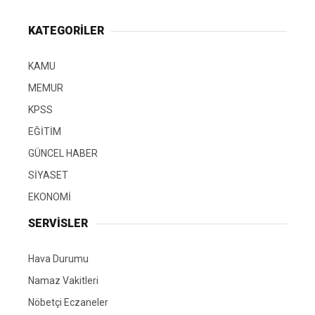
KATEGORİLER
KAMU
MEMUR
KPSS
EĞİTİM
GÜNCEL HABER
SİYASET
EKONOMİ
SERVİSLER
Hava Durumu
Namaz Vakitleri
Nöbetçi Eczaneler