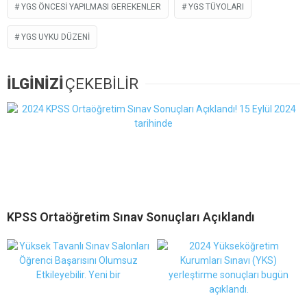
YGS ÖNCESI YAPILMASI GEREKENLER
YGS TÜYOLARI
YGS UYKU DÜZENI
İLGİNİZİ
ÇEKEBİLİR
KPSS Ortaöğretim Sınav Sonuçları Açıklandı