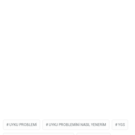
UYKU PROBLEMI
UYKU PROBLEMINI NASIL YENERIM
YGS