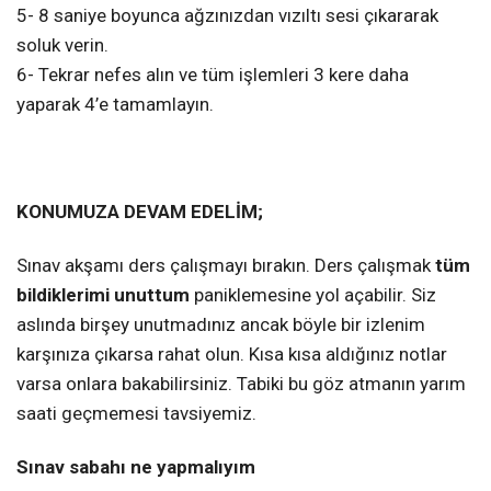
5- 8 saniye boyunca ağzınızdan vızıltı sesi çıkararak
soluk verin.
6- Tekrar nefes alın ve tüm işlemleri 3 kere daha
yaparak 4’e tamamlayın.
KONUMUZA DEVAM EDELİM;
Sınav akşamı ders çalışmayı bırakın. Ders çalışmak
tüm
bildiklerimi unuttum
paniklemesine yol açabilir. Siz
aslında birşey unutmadınız ancak böyle bir izlenim
karşınıza çıkarsa rahat olun. Kısa kısa aldığınız notlar
varsa onlara bakabilirsiniz. Tabiki bu göz atmanın yarım
saati geçmemesi tavsiyemiz.
Sınav sabahı ne yapmalıyım