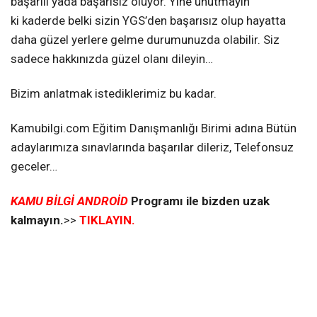
başarılı yada başarısız oluyor. Yine unutmayın
ki kaderde belki sizin YGS’den başarısız olup hayatta
daha güzel yerlere gelme durumunuzda olabilir. Siz
sadece hakkınızda güzel olanı dileyin…
Bizim anlatmak istediklerimiz bu kadar.
Kamubilgi.com Eğitim Danışmanlığı Birimi adına Bütün
adaylarımıza sınavlarında başarılar dileriz, Telefonsuz
geceler…
KAMU BİLGİ ANDROİD
Programı ile bizden uzak
kalmayın.
>>
TIKLAYIN.