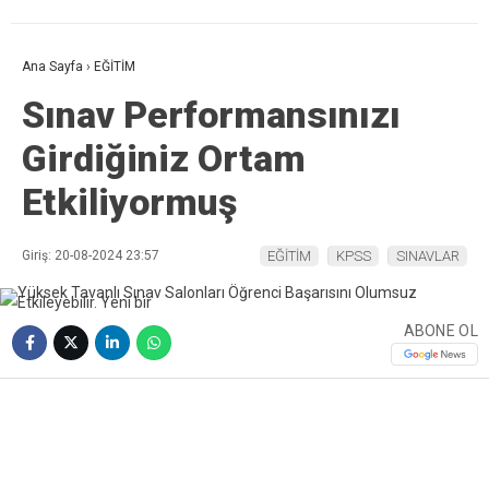
Ana Sayfa
›
EĞİTİM
Sınav Performansınızı
Girdiğiniz Ortam
Etkiliyormuş
Giriş: 20-08-2024 23:57
EĞİTİM
KPSS
SINAVLAR
ABONE OL