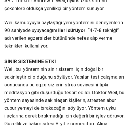
ABD’li doktor Andrew T. Weil, uykusuzluk sorunu
çekenlere oldukça yenilikçi bir yöntem sunuyor.
Weil kamuoyuyla paylaştığı yeni yöntemini deneyenlerin
90 saniyede uyuyacağını
ileri sürüyor
. “4-7-8 tekniği”
adı verilen egzersizler bütününde nefes alıp verme
teknikleri kullanılıyor.
SİNİR SİSTEMİNE ETKİ
Weil, bu yönteminin sinir sistemi için doğal bir
sakinleştirici olduğunu söylüyor. Yapılan test çalışmaları
sonucunda bu egzersizlerin stres seviyesini tıpkı
meditasyon gibi düşürdüğü tespit edildi. Doktor Weil, bu
yöntem sayesinde sakinleşen kişilerin, stresten abur
cubur yemeyi de bırakacağını söylüyor. Yöntem uyku
ilaçlarına gerek bırakmadığı için değerli bir işlev görüyor.
Güzellik ve bakım sitesi Brydie.comeditörü Alina