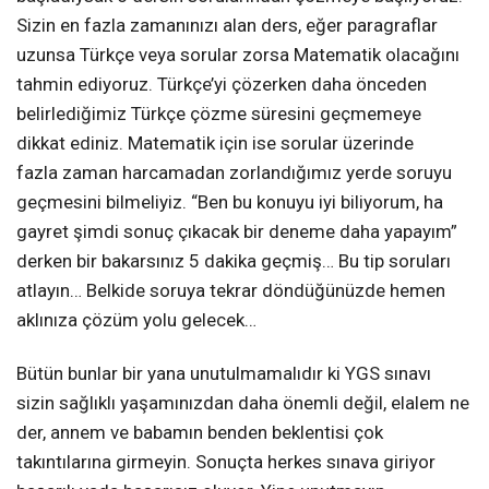
Sizin en fazla zamanınızı alan ders, eğer paragraflar
uzunsa Türkçe veya sorular zorsa Matematik olacağını
tahmin ediyoruz. Türkçe’yi çözerken daha önceden
belirlediğimiz Türkçe çözme süresini geçmemeye
dikkat ediniz. Matematik için ise sorular üzerinde
fazla zaman harcamadan zorlandığımız yerde soruyu
geçmesini bilmeliyiz. “Ben bu konuyu iyi biliyorum, ha
gayret şimdi sonuç çıkacak bir deneme daha yapayım”
derken bir bakarsınız 5 dakika geçmiş… Bu tip soruları
atlayın… Belkide soruya tekrar döndüğünüzde hemen
aklınıza çözüm yolu gelecek…
Bütün bunlar bir yana unutulmamalıdır ki YGS sınavı
sizin sağlıklı yaşamınızdan daha önemli değil, elalem ne
der, annem ve babamın benden beklentisi çok
takıntılarına girmeyin. Sonuçta herkes sınava giriyor