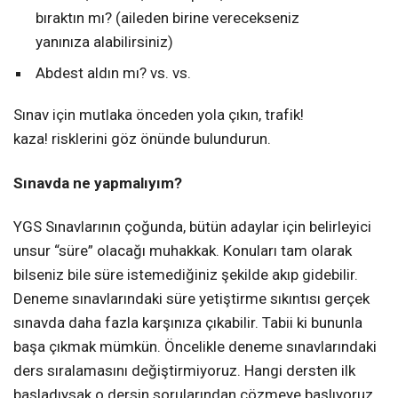
bıraktın mı? (aileden birine verecekseniz
yanınıza alabilirsiniz)
Abdest aldın mı? vs. vs.
Sınav için mutlaka önceden yola çıkın, trafik!
kaza! risklerini göz önünde bulundurun.
Sınavda ne yapmalıyım?
YGS Sınavlarının çoğunda, bütün adaylar için belirleyici
unsur “süre” olacağı muhakkak. Konuları tam olarak
bilseniz bile süre istemediğiniz şekilde akıp gidebilir.
Deneme sınavlarındaki süre yetiştirme sıkıntısı gerçek
sınavda daha fazla karşınıza çıkabilir. Tabii ki bununla
başa çıkmak mümkün. Öncelikle deneme sınavlarındaki
ders sıralamasını değiştirmiyoruz. Hangi dersten ilk
başladıysak o dersin sorularından çözmeye başlıyoruz.