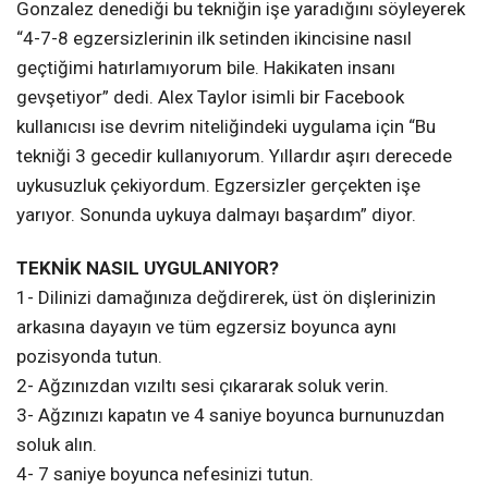
Gonzalez denediği bu tekniğin işe yaradığını söyleyerek
“4-7-8 egzersizlerinin ilk setinden ikincisine nasıl
geçtiğimi hatırlamıyorum bile. Hakikaten insanı
gevşetiyor” dedi. Alex Taylor isimli bir Facebook
kullanıcısı ise devrim niteliğindeki uygulama için “Bu
tekniği 3 gecedir kullanıyorum. Yıllardır aşırı derecede
uykusuzluk çekiyordum. Egzersizler gerçekten işe
yarıyor. Sonunda uykuya dalmayı başardım” diyor.
TEKNİK NASIL UYGULANIYOR?
1- Dilinizi damağınıza değdirerek, üst ön dişlerinizin
arkasına dayayın ve tüm egzersiz boyunca aynı
pozisyonda tutun.
2- Ağzınızdan vızıltı sesi çıkararak soluk verin.
3- Ağzınızı kapatın ve 4 saniye boyunca burnunuzdan
soluk alın.
4- 7 saniye boyunca nefesinizi tutun.