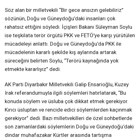
Söz alan bir milletvekili “Bir gece ansızın gelebiliriz”
sözünün, Doğu ve Güneydoğu’daki insanları çok
rahatsız ettiğini söyledi. İçişleri Bakanı Süleyman Soylu
ise teşkilata terör örgütü PKK ve FETÖ’ye karşı yürütülen
mücadeleyi anlattı. Doğu ve Güneydoğu’da PKK ile
mücadelenin kararlı şekilde kış aylarında artarak
süreceğini belirten Soylu, “Terörü kaynağında yok
etmekte kararlıyız” dedi.
AK Parti Diyarbakır Milletvekili Galip Ensarioğlu, Kuzey
Irak referandumuyla ilgili söylemleri hatırlatarak, “Bu
konuda söylem ve üsluba çok dikkat etmek gerekiyor.
Kırıcı üsluptan ve rencide edici söylemlerden kaçınmak
gerekiyor” dedi. Bazı milletvekilleri de özel sohbetlerde
son zamanlardaki söylemlerin Doğu ve Güneydoğu’daki
dindar muhafazakar Kürtler arasında tartışma