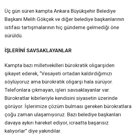
Üç gün süren kampta Ankara Büyükşehir Belediye
Başkanı Melih Gökçek ve diğer belediye başkanlarının
istifası tartışmalarının hiç gündeme gelmediği öne
sürüldü.
İŞLERİNİ SAVSAKLAYANLAR
Kampta bazı milletvekilleri bürokratik oligarşiden
şikayet ederek, “Vesayeti ortadan kaldırdığımızı
söylüyoruz ama bürokratik oligarşi hala sürüyor.
Telefonlara çıkmayan, işleri savsaklayanlar var.
Bürokratlar kibirleriyle kendisini siyasetin üzerinde
görüyor. İşlerimize çözüm bulması gereken bürokratlara
çoğu zaman ulaşamıyoruz. Bazı belediye başkanları
davaya aykırı hareket ediyor, icraatta başarısız
kalıyorlar” diye yakındılar.