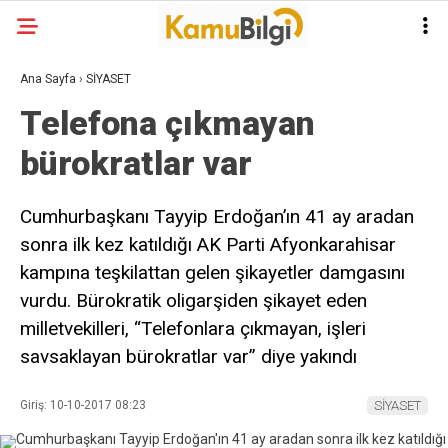
Ana Sayfa
›
SİYASET
Telefona çıkmayan
bürokratlar var
Cumhurbaşkanı Tayyip Erdoğan’ın 41 ay aradan
sonra ilk kez katıldığı AK Parti Afyonkarahisar
kampına teşkilattan gelen şikayetler damgasını
vurdu. Bürokratik oligarşiden şikayet eden
milletvekilleri, “Telefonlara çıkmayan, işleri
savsaklayan bürokratlar var” diye yakındı
Giriş: 10-10-2017 08:23
SİYASET