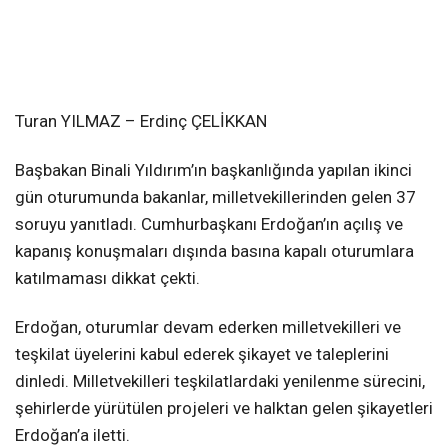
Turan YILMAZ – Erdinç ÇELİKKAN
Başbakan Binali Yıldırım’ın başkanlığında yapılan ikinci
gün oturumunda bakanlar, milletvekillerinden gelen 37
soruyu yanıtladı. Cumhurbaşkanı Erdoğan’ın açılış ve
kapanış konuşmaları dışında basına kapalı oturumlara
katılmaması dikkat çekti.
Erdoğan, oturumlar devam ederken milletvekilleri ve
teşkilat üyelerini kabul ederek şikayet ve taleplerini
dinledi. Milletvekilleri teşkilatlardaki yenilenme sürecini,
şehirlerde yürütülen projeleri ve halktan gelen şikayetleri
Erdoğan’a iletti.