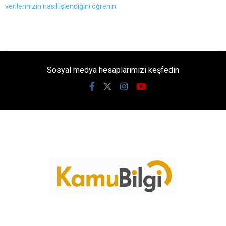
verilerinizin nasıl işlendiğini öğrenin.
Sosyal medya hesaplarımızı keşfedin