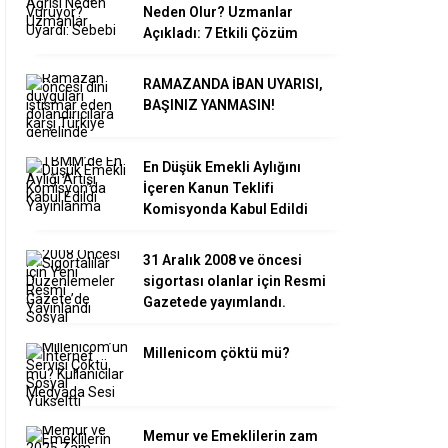
Neden Olur? Uzmanlar
Açıkladı: 7 Etkili Çözüm
RAMAZANDA İBAN UYARISI,
BAŞINIZ YANMASIN!
En Düşük Emekli Aylığını
İçeren Kanun Teklifi
Komisyonda Kabul Edildi
31 Aralık 2008 ve öncesi
sigortası olanlar için Resmi
Gazetede yayımlandı.
Millenicom çöktü mü?
Memur ve Emeklilerin zam