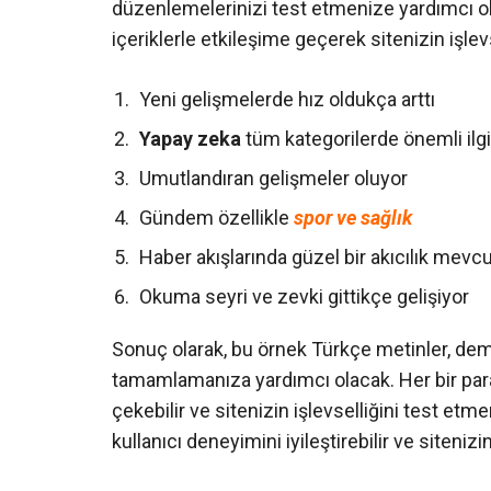
düzenlemelerinizi test etmenize yardımcı olac
içeriklerle etkileşime geçerek sitenizin işlevs
Yeni gelişmelerde hız oldukça arttı
Yapay zeka
tüm kategorilerde önemli ilg
Umutlandıran gelişmeler oluyor
Gündem özellikle
spor ve sağlık
Haber akışlarında güzel bir akıcılık mevc
Okuma seyri ve zevki gittikçe gelişiyor
Sonuç olarak, bu örnek Türkçe metinler, demo 
tamamlamanıza yardımcı olacak. Her bir paragr
çekebilir ve sitenizin işlevselliğini test et
kullanıcı deneyimini iyileştirebilir ve siten