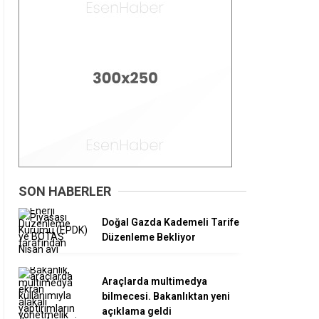
SON HABERLER
Doğal Gazda Kademeli Tarife
Düzenleme Bekliyor
Araçlarda multimedya
bilmecesi. Bakanlıktan yeni
açıklama geldi