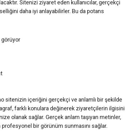
aktır. Sitenizi ziyaret eden kullanıcılar, gerçekçi
elliğini daha iyi anlayabilirler. Bu da potans
i görüyor
ut
sitenizin içeriğini gerçekçi ve anlamlı bir şekilde
af, farklı konulara değinerek ziyaretçilerin ilgisini
menize olanak sağlar. Gerçek anlam taşıyan metinler,
izin profesyonel bir görünüm sunmasını sağlar.