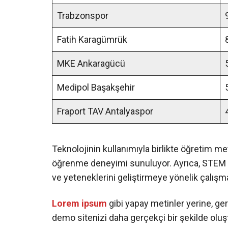
Trabzonspor
Fatih Karagümrük
MKE Ankaragücü
Medipol Başakşehir
Fraport TAV Antalyaspor
Teknolojinin kullanımıyla birlikte öğretim met
öğrenme deneyimi sunuluyor. Ayrıca, STEM eğ
ve yeteneklerini geliştirmeye yönelik çalışmal
Lorem ipsum
gibi yapay metinler yerine, ge
demo sitenizi daha gerçekçi bir şekilde oluştu