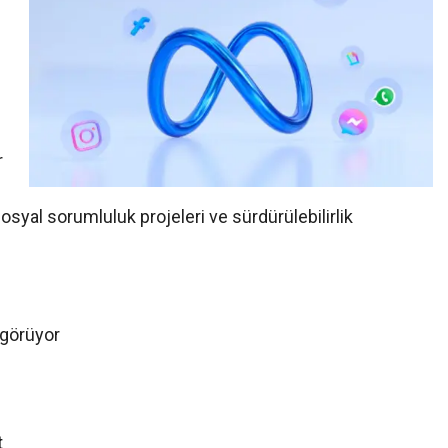
r
 sosyal sorumluluk projeleri ve sürdürülebilirlik
 görüyor
t