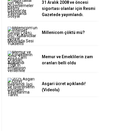
31 Aralık 2008 ve öncesi
sigortası olanlar için Resmi
Gazetede yayımlandı.
Millenicom çöktü mü?
Memur ve Emeklilerin zam
oranları belli oldu
Asgari ücret açıklandı!
(Videolu)