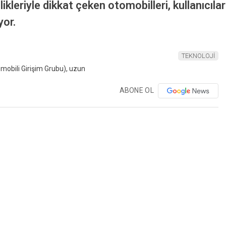
leriyle dikkat çeken otomobilleri, kullanıcıların
yor.
TEKNOLOJİ
ABONE OL