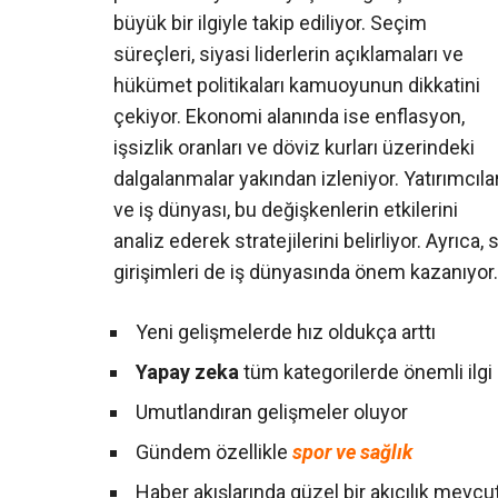
büyük bir ilgiyle takip ediliyor. Seçim
süreçleri, siyasi liderlerin açıklamaları ve
hükümet politikaları kamuoyunun dikkatini
çekiyor. Ekonomi alanında ise enflasyon,
işsizlik oranları ve döviz kurları üzerindeki
dalgalanmalar yakından izleniyor. Yatırımcıla
ve iş dünyası, bu değişkenlerin etkilerini
analiz ederek stratejilerini belirliyor. Ayrıca,
girişimleri de iş dünyasında önem kazanıyor.
Yeni gelişmelerde hız oldukça arttı
Yapay zeka
tüm kategorilerde önemli ilgi
Umutlandıran gelişmeler oluyor
Gündem özellikle
spor ve sağlık
Haber akışlarında güzel bir akıcılık mevcu