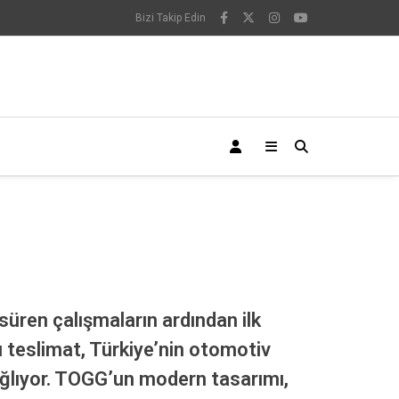
Bizi Takip Edin
süren çalışmaların ardından ilk
u teslimat, Türkiye’nin otomotiv
sağlıyor. TOGG’un modern tasarımı,