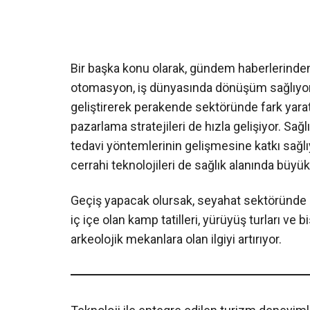
Bir başka konu olarak, gündem haberlerinde
otomasyon, iş dünyasında dönüşüm sağlıyor. 
geliştirerek perakende sektöründe fark yaratı
pazarlama stratejileri de hızla gelişiyor. Sağl
tedavi yöntemlerinin gelişmesine katkı sağlı
cerrahi teknolojileri de sağlık alanında büyü
Geçiş yapacak olursak, seyahat sektöründe ise 
iç içe olan kamp tatilleri, yürüyüş turları ve bi
arkeolojik mekanlara olan ilgiyi artırıyor.