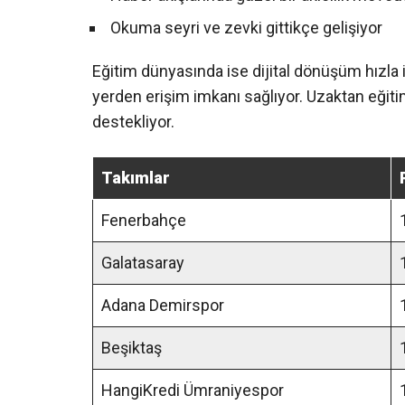
Okuma seyri ve zevki gittikçe gelişiyor
Eğitim dünyasında ise dijital dönüşüm hızla il
yerden erişim imkanı sağlıyor. Uzaktan eğitim
destekliyor.
Takımlar
Fenerbahçe
Galatasaray
Adana Demirspor
Beşiktaş
HangiKredi Ümraniyespor