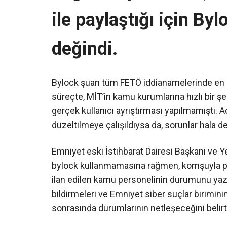
ile paylaştığı için Byl
değindi.
Bylock şuan tüm FETÖ iddianamelerinde en
süreçte, MİT’in kamu kurumlarına hızlı bir şek
gerçek kullanıcı ayrıştırması yapılmamıştı. A
düzeltilmeye çalışıldıysa da, sorunlar hala d
Emniyet eski İstihbarat Dairesi Başkanı ve Y
bylock kullanmamasına rağmen, komşuyla payl
ilan edilen kamu personelinin durumunu yazdı
bildirmeleri ve Emniyet siber suçlar birimi
sonrasında durumlarının netleşeceğini belirtt