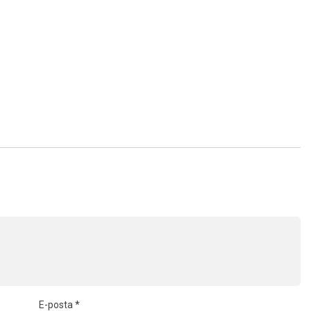
E-posta
*