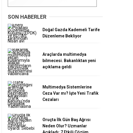
SON HABERLER
Doğal Gazda Kademeli Tarife
Düzenleme Bekliyor
Araçlarda multimedya
bilmecesi. Bakanlıktan yeni
açıklama geldi
Multimedya Sistemlerine
Ceza Var mı? İşte Yeni Trafik
Cezaları
Oruçta İlk Gün Baş Ağrısı
Neden Olur? Uzmanlar
Açıkladı: 7 Etkili Çözüm