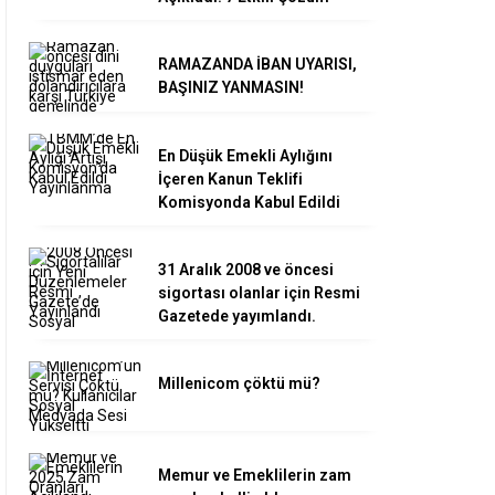
RAMAZANDA İBAN UYARISI,
BAŞINIZ YANMASIN!
En Düşük Emekli Aylığını
İçeren Kanun Teklifi
Komisyonda Kabul Edildi
31 Aralık 2008 ve öncesi
sigortası olanlar için Resmi
Gazetede yayımlandı.
Millenicom çöktü mü?
Memur ve Emeklilerin zam