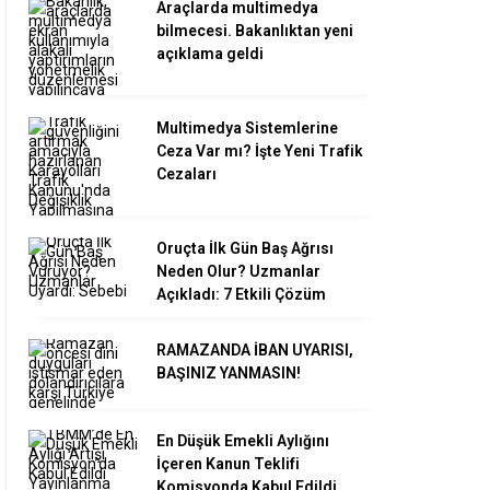
Araçlarda multimedya
bilmecesi. Bakanlıktan yeni
açıklama geldi
Multimedya Sistemlerine
Ceza Var mı? İşte Yeni Trafik
Cezaları
Oruçta İlk Gün Baş Ağrısı
Neden Olur? Uzmanlar
Açıkladı: 7 Etkili Çözüm
RAMAZANDA İBAN UYARISI,
BAŞINIZ YANMASIN!
En Düşük Emekli Aylığını
İçeren Kanun Teklifi
Komisyonda Kabul Edildi