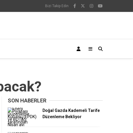
Bizi Takip Edin
apacak?
SON HABERLER
Doğal Gazda Kademeli Tarife
Düzenleme Bekliyor