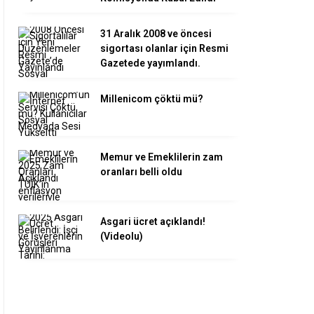
31 Aralık 2008 ve öncesi
sigortası olanlar için Resmi
Gazetede yayımlandı.
Millenicom çöktü mü?
Memur ve Emeklilerin zam
oranları belli oldu
Asgari ücret açıklandı!
(Videolu)