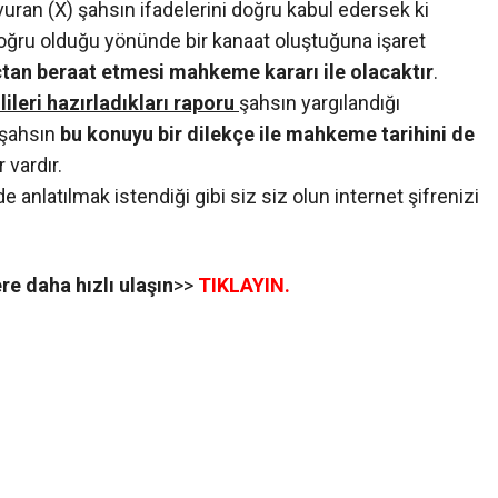
uran (X) şahsın ifadelerini doğru kabul edersek ki
doğru olduğu yönünde bir kanaat oluştuğuna işaret
çtan beraat etmesi mahkeme kararı ile olacaktır
.
ileri hazırladıkları raporu
şahsın yargılandığı
) şahsın
bu konuyu bir dilekçe ile mahkeme tarihini de
 vardır.
 anlatılmak istendiği gibi siz siz olun internet şifrenizi
e daha hızlı ulaşın
>>
TIKLAYIN.