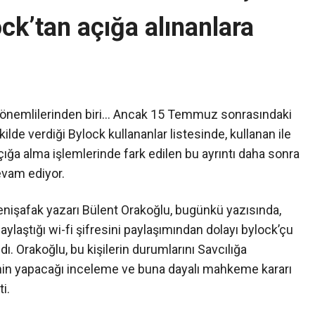
ock’tan açığa alınanlara
 önemlilerinden biri… Ancak 15 Temmuz sonrasındaki
ilde verdiği Bylock kullananlar listesinde, kullanan ile
çığa alma işlemlerinde fark edilen bu ayrıntı daha sonra
evam ediyor.
enişafak yazarı Bülent Orakoğlu, bugünkü yazısında,
aştığı wi-fi şifresini paylaşımından dolayı bylock’çu
. Orakoğlu, bu kişilerin durumlarını Savcılığa
ninin yapacağı inceleme ve buna dayalı mahkeme kararı
i.