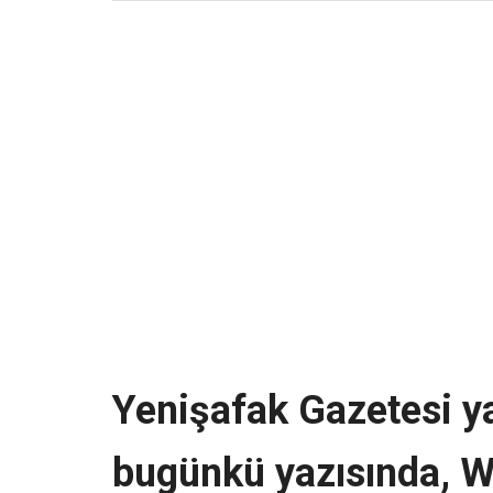
Yenişafak Gazetesi y
bugünkü yazısında, W