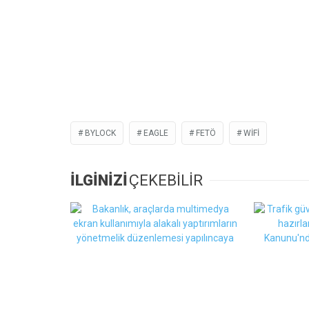
BYLOCK
EAGLE
FETÖ
WIFI
İLGİNİZİ
ÇEKEBİLİR