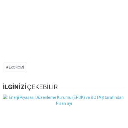
EKONOMI
İLGİNİZİ
ÇEKEBİLİR