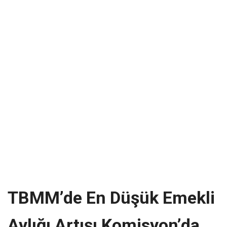
TBMM’de En Düşük Emekli
Aylığı Artışı Komisyon’da