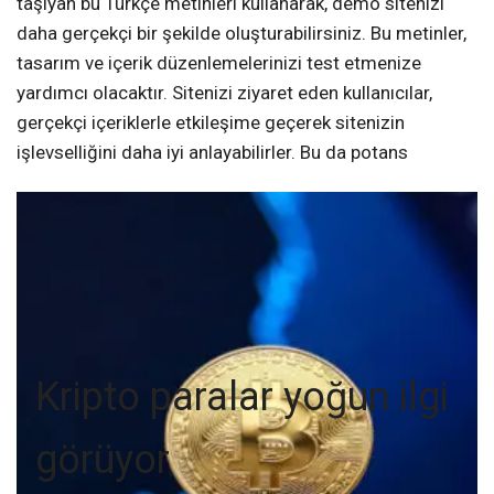
taşıyan bu Türkçe metinleri kullanarak, demo sitenizi
daha gerçekçi bir şekilde oluşturabilirsiniz. Bu metinler,
tasarım ve içerik düzenlemelerinizi test etmenize
yardımcı olacaktır. Sitenizi ziyaret eden kullanıcılar,
gerçekçi içeriklerle etkileşime geçerek sitenizin
işlevselliğini daha iyi anlayabilirler. Bu da potans
Kripto paralar yoğun ilgi
görüyor