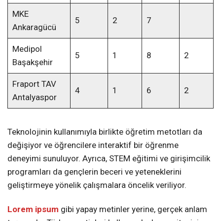
MKE
5
2
7
Ankaragücü
Medipol
5
1
8
2
Başakşehir
Fraport TAV
4
1
6
2
Antalyaspor
Teknolojinin kullanımıyla birlikte öğretim metotları da
değişiyor ve öğrencilere interaktif bir öğrenme
deneyimi sunuluyor. Ayrıca, STEM eğitimi ve girişimcilik
programları da gençlerin beceri ve yeteneklerini
geliştirmeye yönelik çalışmalara öncelik veriliyor.
Lorem ipsum
gibi yapay metinler yerine, gerçek anlam