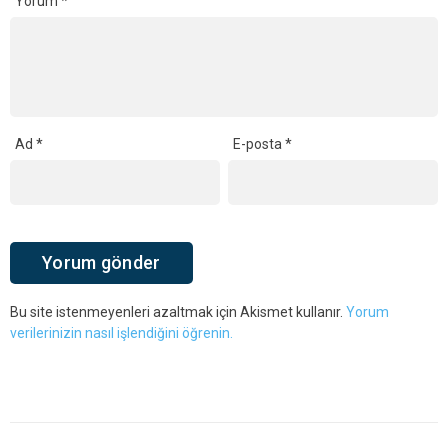
Yorum
*
Ad
*
E-posta
*
Bu site istenmeyenleri azaltmak için Akismet kullanır.
Yorum
verilerinizin nasıl işlendiğini öğrenin.