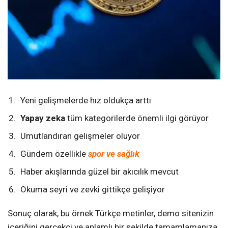
Yeni gelişmelerde hız oldukça arttı
Yapay zeka
tüm kategorilerde önemli ilgi görüyor
Umutlandıran gelişmeler oluyor
Gündem özellikle
spor ve sağlık
Haber akışlarında güzel bir akıcılık mevcut
Okuma seyri ve zevki gittikçe gelişiyor
Sonuç olarak, bu örnek Türkçe metinler, demo sitenizin
içeriğini gerçekçi ve anlamlı bir şekilde tamamlamanıza