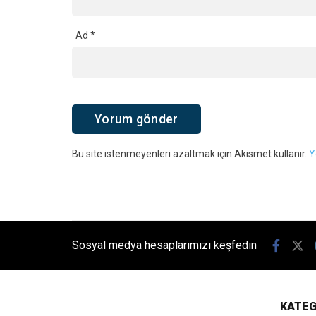
Ad
*
Bu site istenmeyenleri azaltmak için Akismet kullanır.
Y
Sosyal medya hesaplarımızı keşfedin
KATEG