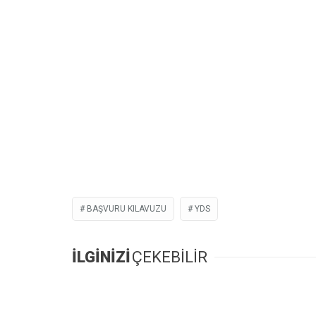
BAŞVURU KILAVUZU
YDS
İLGİNİZİ
ÇEKEBİLİR