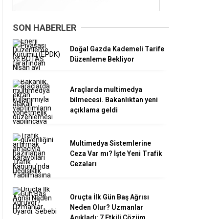
SON HABERLER
Doğal Gazda Kademeli Tarife
Düzenleme Bekliyor
Araçlarda multimedya
bilmecesi. Bakanlıktan yeni
açıklama geldi
Multimedya Sistemlerine
Ceza Var mı? İşte Yeni Trafik
Cezaları
Oruçta İlk Gün Baş Ağrısı
Neden Olur? Uzmanlar
Açıkladı: 7 Etkili Çözüm