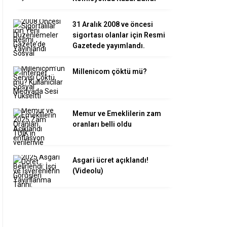
31 Aralık 2008 ve öncesi
sigortası olanlar için Resmi
Gazetede yayımlandı.
Millenicom çöktü mü?
Memur ve Emeklilerin zam
oranları belli oldu
Asgari ücret açıklandı!
(Videolu)