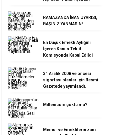
RAMAZANDA İBAN UYARISI,
BAŞINIZ YANMASIN!
En Düşük Emekli Aylığını
İçeren Kanun Teklifi
Komisyonda Kabul Edildi
31 Aralık 2008 ve öncesi
sigortası olanlar için Resmi
Gazetede yayımlandı.
Millenicom çöktü mü?
Memur ve Emeklilerin zam