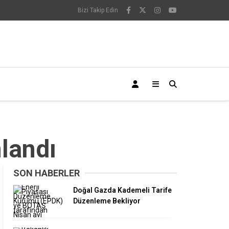
Bizi Takip Edin
landı
SON HABERLER
Doğal Gazda Kademeli Tarife
Düzenleme Bekliyor