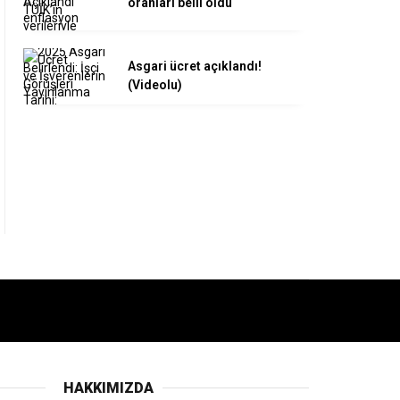
oranları belli oldu
Asgari ücret açıklandı!
(Videolu)
HAKKIMIZDA