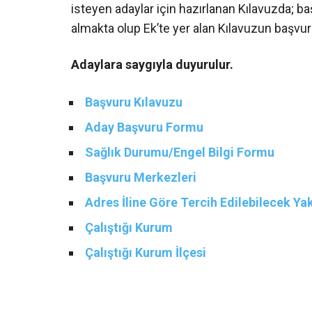
isteyen adaylar için hazırlanan Kılavuzda; başvu
almakta olup Ek’te yer alan Kılavuzun başvu
Adaylara saygıyla duyurulur.
Başvuru Kılavuzu
Aday Başvuru Formu
Sağlık Durumu/Engel Bilgi Formu
Başvuru Merkezleri
Adres İline Göre Tercih Edilebilecek Ya
Çalıştığı Kurum
Çalıştığı Kurum İlçesi