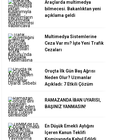
Araçlarda multimedya
bilmecesi. Bakanlıktan yeni
açıklama geldi
Multimedya Sistemlerine
Ceza Var mı? İşte Yeni Trafik
Cezaları
Oruçta İlk Gün Baş Ağrısı
Neden Olur? Uzmanlar
Açıkladı: 7 Etkili Çözüm
RAMAZANDA İBAN UYARISI,
BAŞINIZ YANMASIN!
En Düşük Emekli Aylığını
İçeren Kanun Teklifi
Komisyonda Kabul Edildi