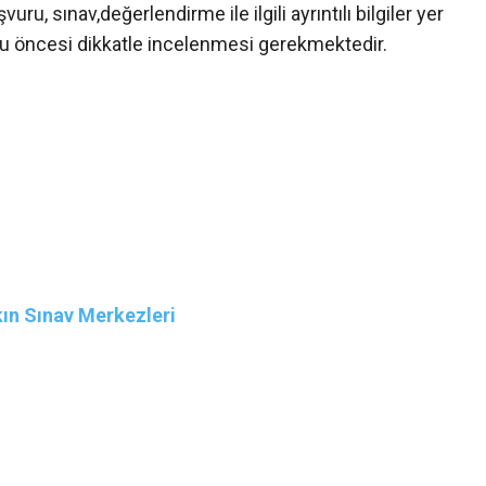
ru, sınav,değerlendirme ile ilgili ayrıntılı bilgiler yer
ru öncesi dikkatle incelenmesi gerekmektedir.
kın Sınav Merkezleri