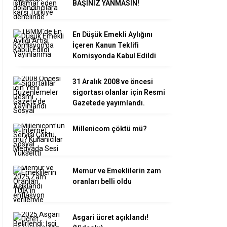
BAŞINIZ YANMASIN!
En Düşük Emekli Aylığını
İçeren Kanun Teklifi
Komisyonda Kabul Edildi
31 Aralık 2008 ve öncesi
sigortası olanlar için Resmi
Gazetede yayımlandı.
Millenicom çöktü mü?
Memur ve Emeklilerin zam
oranları belli oldu
Asgari ücret açıklandı!