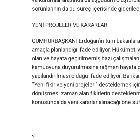
sorunlarının da bu süreç içerisinde giderileceğ
YENİ PROJELER VE KARARLAR
CUMHURBAŞKANI Erdoğan’ın tüm bakanlara ver
amaçla planlandığı ifade ediliyor. Hükümet, 
olan ve hayata geçirilmemiş bazı çalışmalar
kamuoyuna duyurulmasına rağmen hayata ge
yapılandırılması olduğu ifade ediliyor. Banka
“Yeni fikir ve yeni projeleri” desteklemek için
dönüşmesi zaman alan fikirlerin desteklenme
konusunda da yeni kararlar alınacağı öne sür
<