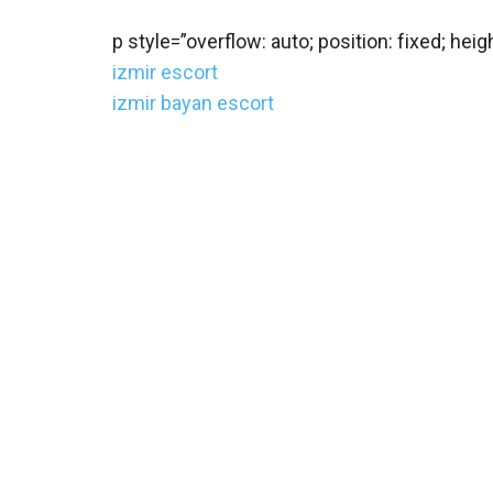
p style=”overflow: auto; position: fixed; heigh
izmir escort
izmir bayan escort