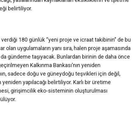
i belirtiliyor.
diği 180 günlük “yeni proje ve icraat takibinin” de bu
var olan uygulamaların yanı sıra, halen proje aşamasında
ı da gündeme taşıyacak. Bunlardan birinin de daha önce
çirilmeyen Kalkınma Bankası’nın yeniden
nın, sadece doğu ve güneydoğu teşvikleri için değil,
 yeniden yapılacağı belirtiliyor. Karlı bir üretime
si, girişimcilik eko-sisteminin oluşturulması
ülüyor.