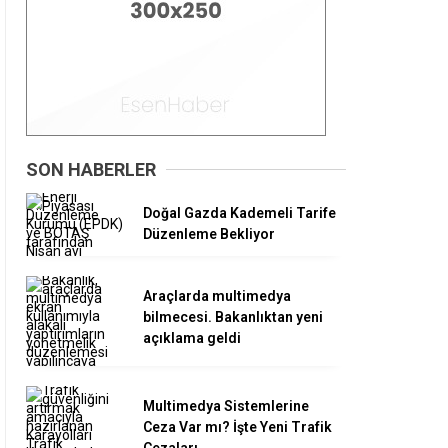
SON HABERLER
Doğal Gazda Kademeli Tarife
Düzenleme Bekliyor
Araçlarda multimedya
bilmecesi. Bakanlıktan yeni
açıklama geldi
Multimedya Sistemlerine
Ceza Var mı? İşte Yeni Trafik
Cezaları