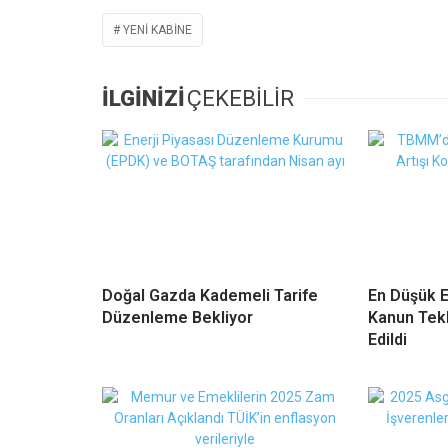
YENI KABINE
İLGİNİZİ
ÇEKEBİLİR
Doğal Gazda Kademeli Tarife
En Düşük E
Düzenleme Bekliyor
Kanun Tekl
Edildi