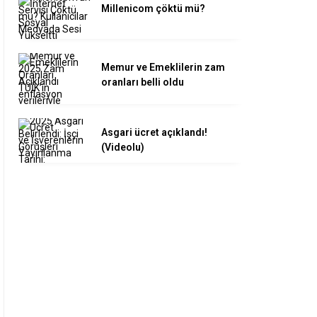
Millenicom çöktü mü?
Memur ve Emeklilerin zam
oranları belli oldu
Asgari ücret açıklandı!
(Videolu)