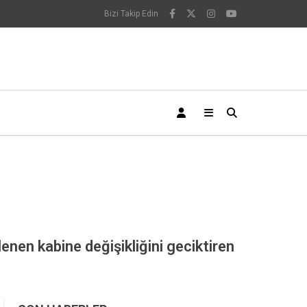
Bizi Takip Edin
en kabine değişikliğini geciktiren