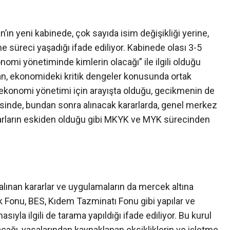
ın yeni kabinede, çok sayıda isim değişikliği yerine,
e süreci yaşadığı ifade ediliyor. Kabinede olası 3-5
nomi yönetiminde kimlerin olacağı” ile ilgili olduğu
lışan, ekonomideki kritik dengeler konusunda ortak
ekonomi yönetimi için arayışta olduğu, gecikmenin de
rtisinde, bundan sonra alınacak kararlarda, genel merkez
ararların eskiden olduğu gibi MKYK ve MYK sürecinden
ınan kararlar ve uygulamaların da mercek altına
rlık Fonu, BES, Kıdem Tazminatı Fonu gibi yapılar ve
sıyla ilgili de tarama yapıldığı ifade ediliyor. Bu kurul
ağı, yasalarından kaynaklanan eksikliklerin ve işletme