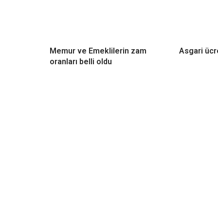
Memur ve Emeklilerin zam
Asgari ücre
oranları belli oldu