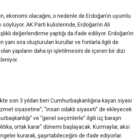
vın, ekonomi olacağını, o nedenle de Erdoğan’ın uyumlu
söylüyor. AK Parti kulislerinde, Erdoğan’ın Ali
lıklı değerlendirme yaptığı da ifade ediliyor. Erdoğan’ın
yanı sıra oluşturulan kurullar ve fonlarla ilgili de
lan yapıların daha iyi işletilmesini de içeren bir dizi
leniyor.
kte son 3 yıldan beri Cumhurbaşkanlığına kayan siyasi
izmet siyasetine”, “insan odaklı siyaseti” de ekleyecek
rbaşkanlığı” ve “genel seçimlerle” ilgili üç barajın
litika, ortak karar” dönemi başlayacak. Kurmaylar, aksi
ler kurarak, şaşırtabileceğini de ifade ediyorlar.