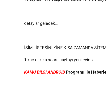
detaylar gelecek…
İSİM LİSTESİNİ YİNE KISA ZAMANDA SİT
1 kaç dakika sonra sayfayı yenileyiniz
KAMU BİLGİ ANDROİD
Programı ile Haberler