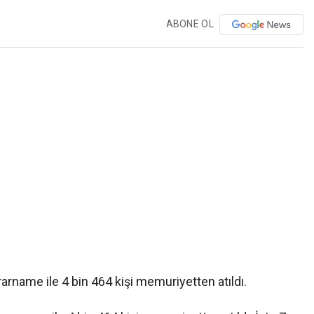
ABONE OL
name ile 4 bin 464 kişi memuriyetten atıldı.