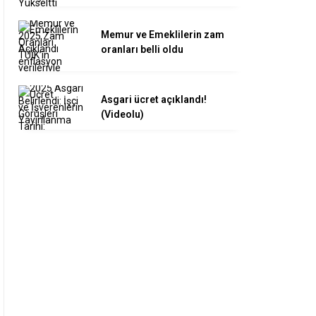
Memur ve Emeklilerin zam
oranları belli oldu
Asgari ücret açıklandı!
(Videolu)