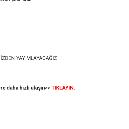
EMİZDEN YAYIMLAYACAĞIZ
e daha hızlı ulaşın
>>
TIKLAYIN.