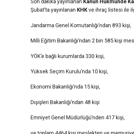
Son dakika yayınlanan
Kanun Hükmünde Ka
Şubat’ta yayınlanan
KHK
ve ihraç listesi ile il
Jandarma Genel Komutanlığı’ndan 893 kişi,
Milli Eğitim Bakanlığı’ndan 2 bin 585 kişi mes
YÖK’e bağlı kurumlarda 330 kişi,
Yüksek Seçim Kurulu’nda 10 kişi,
Ekonomi Bakanlığı’nda 15 kişi,
Dışişleri Bakanlığı’ndan 48 kişi
Emniyet Genel Müdürlüğü’nden 417 kişi,
ve toplam 4464 kişi meslekten ve memuriyett