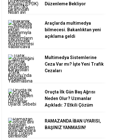
Düzenleme Bekliyor
Araçlarda multimedya
bilmecesi. Bakanlıktan yeni
açıklama geldi
Multimedya Sistemlerine
Ceza Var mı? İşte Yeni Trafik
Cezaları
Oruçta İlk Gün Baş Ağrısı
Neden Olur? Uzmanlar
Açıkladı: 7 Etkili Çözüm
RAMAZANDA İBAN UYARISI,
BAŞINIZ YANMASIN!