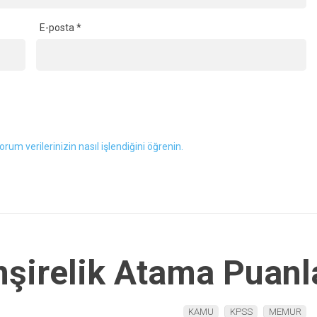
E-posta
*
orum verilerinizin nasıl işlendiğini öğrenin.
irelik Atama Puanla
KAMU
KPSS
MEMUR