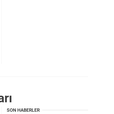
rı
SON HABERLER