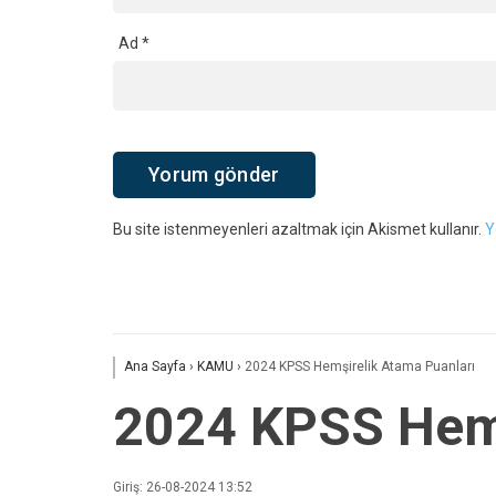
Ad
*
Bu site istenmeyenleri azaltmak için Akismet kullanır.
Y
Ana Sayfa
›
KAMU
›
2024 KPSS Hemşirelik Atama Puanları
2024 KPSS Hemş
Giriş: 26-08-2024 13:52