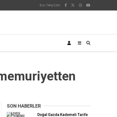
Bizi Takip Edin
 memuriyetten
SON HABERLER
Doğal Gazda Kademeli Tarife