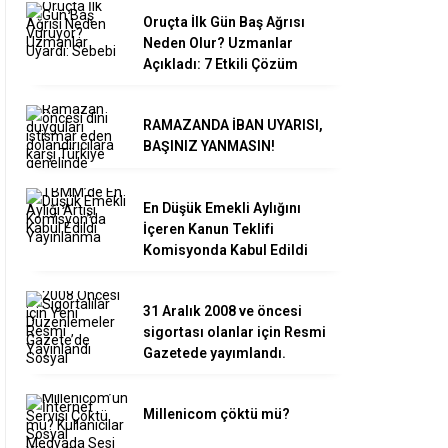
Oruçta İlk Gün Baş Ağrısı
Neden Olur? Uzmanlar
Açıkladı: 7 Etkili Çözüm
RAMAZANDA İBAN UYARISI,
BAŞINIZ YANMASIN!
En Düşük Emekli Aylığını
İçeren Kanun Teklifi
Komisyonda Kabul Edildi
31 Aralık 2008 ve öncesi
sigortası olanlar için Resmi
Gazetede yayımlandı.
Millenicom çöktü mü?