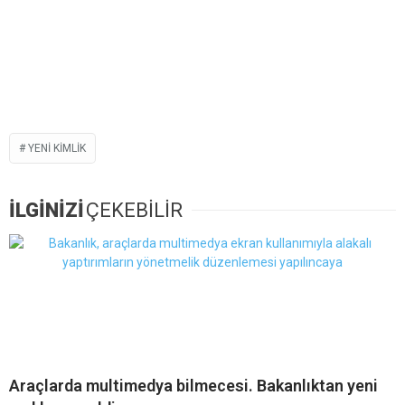
YENI KIMLIK
İLGİNİZİ
ÇEKEBİLİR
Araçlarda multimedya bilmecesi. Bakanlıktan yeni