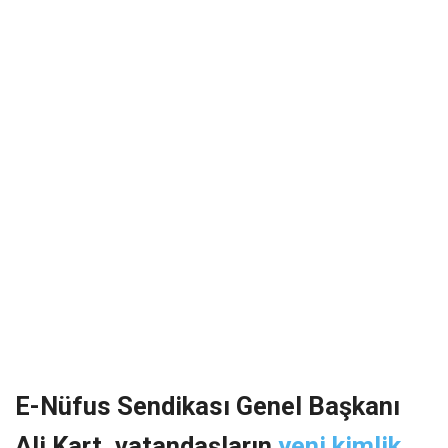
E-Nüfus Sendikası Genel Başkanı
Ali Kart, vatandaşların
yeni kimlik