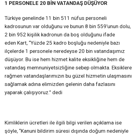
1 PERSONELE 20 BİN VATANDAŞ DÜŞÜYOR
Türkiye genelinde 11 bin 511 nüfus personeli
kadrosunun var olduğunu ve bunun 8 bin 559’unun dolu,
2 bin 952 kişilik kadronun da boş olduğunu ifade
eden Kart, “Yüzde 25 kadro boşluğu nedeniyle bazı
ilçelerde 1 personele neredeyse 20 bin vatandaşımız
düşüyor. Bu ise hem hizmet kalite eksikliğine hem de
vatandaş memnuniyetsizliğine sebep olmakta. Eksiklere
rağmen vatandaşlarımızın bu güzel hizmetin ulaşmasını
sağlamak adına elimizden gelenin daha fazlasını
yaparak çalışıyoruz.” dedi
Kimliklerin ücretleri ile ilgili bilgi verilen açıklama ise
şöyle, “Kanuni bildirim süresi dışında doğum nedeniyle