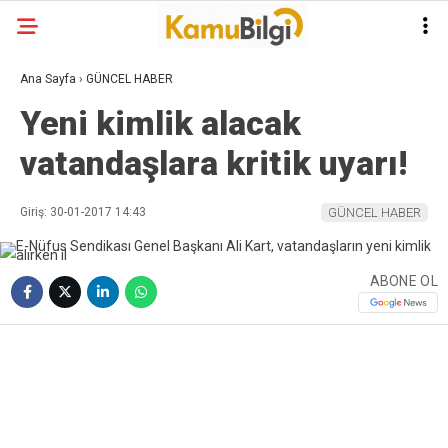
Ana Sayfa
›
GÜNCEL HABER
Yeni kimlik alacak
vatandaşlara kritik uyarı!
Giriş: 30-01-2017 14:43
GÜNCEL HABER
ABONE OL