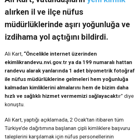
alırken il ve ilçe nüfus
müdürlüklerinde aşırı yoğunluğa ve
izdihama yol açtığını bildirdi.
Ali Kart,
“Öncelikle internet üzerinden
ekimlikrandevu.nvi.gov.tr ya da 199 numaralı hattan
randevu alarak yanlarında 1 adet biyometrik fotoğraf
ile nüfus müdürlüklerine gelmeleri hem yoğunluğa
kalmadan kimliklerini almalarını hem de bizim daha
hızlı ve sağlıklı hizmet vermemizi sağlayacakt
ır” diye
konuştu.
Ali Kart, yaptığı açıklamada, 2 Ocak’tan itibaren tüm
Türkiye’de dağıtımına başlanan çipli kimliklere başvuru
taleplerini karşılamak için nüfus personellerinin