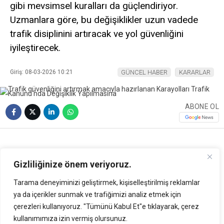
gibi mevsimsel kuralları da güçlendiriyor.
Uzmanlara göre, bu değişiklikler uzun vadede
trafik disiplinini artıracak ve yol güvenliğini
iyileştirecek.
Giriş: 08-03-2026 10:21
GÜNCEL HABER
KARARLAR
ABONE OL
Gizliliğinize önem veriyoruz.
Tarama deneyiminizi geliştirmek, kişiselleştirilmiş reklamlar
ya da içerikler sunmak ve trafiğimizi analiz etmek için
çerezleri kullanıyoruz. "Tümünü Kabul Et"e tıklayarak, çerez
kullanımımıza izin vermiş olursunuz.