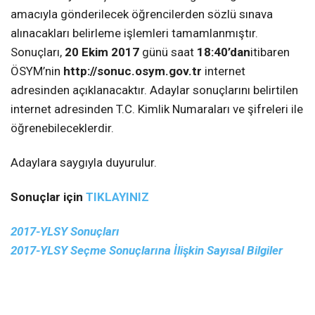
amacıyla gönderilecek öğrencilerden sözlü sınava
alınacakları belirleme işlemleri tamamlanmıştır.
Sonuçları,
20 Ekim 2017
günü saat
18:40’dan
itibaren
ÖSYM’nin
http://sonuc.osym.gov.tr
internet
adresinden açıklanacaktır. Adaylar sonuçlarını belirtilen
internet adresinden T.C. Kimlik Numaraları ve şifreleri ile
öğrenebileceklerdir.
Adaylara saygıyla duyurulur.
Sonuçlar için
TIKLAYINIZ
2017-YLSY Sonuçları
2017-YLSY Seçme Sonuçlarına İlişkin Sayısal Bilgiler