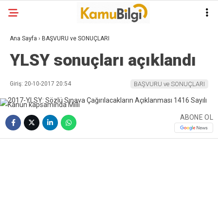
Ana Sayfa
›
BAŞVURU ve SONUÇLARI
YLSY sonuçları açıklandı
Giriş: 20-10-2017 20:54
BAŞVURU ve SONUÇLARI
ABONE OL