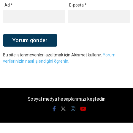
Ad
*
E-posta
*
Bu site istenmeyenleri azaltmak için Akismet kullanır.
Yorum
verilerinizin nasıl işlendiğini öğrenin.
Sosyal medya hesaplarımızı keşfedin