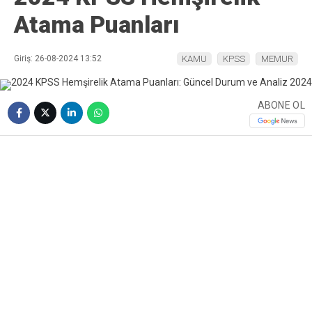
Atama Puanları
Giriş: 26-08-2024 13:52
KAMU
KPSS
MEMUR
ABONE OL