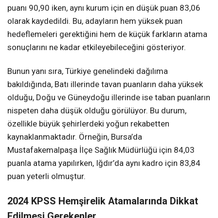
puanı 90,90 iken, aynı kurum için en düşük puan 83,06
olarak kaydedildi. Bu, adayların hem yüksek puan
hedeflemeleri gerektiğini hem de küçük farkların atama
sonuçlarını ne kadar etkileyebileceğini gösteriyor.
Bunun yanı sıra, Türkiye genelindeki dağılıma
bakıldığında, Batı illerinde tavan puanların daha yüksek
olduğu, Doğu ve Güneydoğu illerinde ise taban puanların
nispeten daha düşük olduğu görülüyor. Bu durum,
özellikle büyük şehirlerdeki yoğun rekabetten
kaynaklanmaktadır. Örneğin, Bursa’da
Mustafakemalpaşa İlçe Sağlık Müdürlüğü için 84,03
puanla atama yapılırken, Iğdır’da aynı kadro için 83,84
puan yeterli olmuştur.
2024 KPSS Hemşirelik Atamalarında Dikkat
Edilmesi Gerekenler