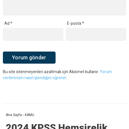
Ad
*
E-posta
*
Bu site istenmeyenleri azaltmak için Akismet kullanır.
Yorum
verilerinizin nasıl işlendiğini öğrenin.
Ana Sayfa
›
KAMU
2024 KPSS Hemşirelik