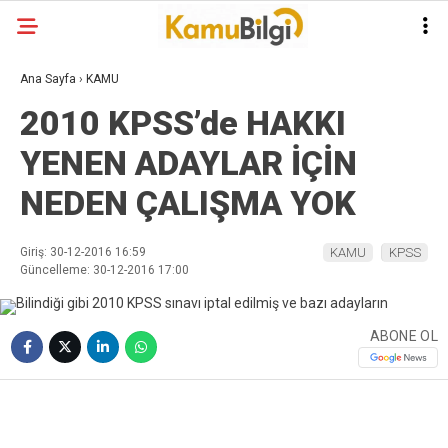
Ana Sayfa
›
KAMU
2010 KPSS’de HAKKI
YENEN ADAYLAR İÇİN
NEDEN ÇALIŞMA YOK
Giriş: 30-12-2016 16:59
KAMU
KPSS
Güncelleme: 30-12-2016 17:00
ABONE OL