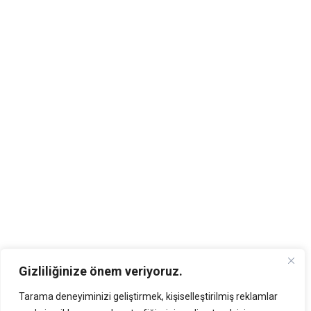
Gizliliğinize önem veriyoruz.
Tarama deneyiminizi geliştirmek, kişiselleştirilmiş reklamlar