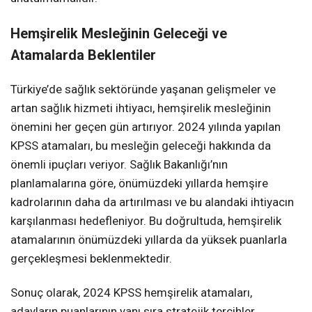
Hemşirelik Mesleğinin Geleceği ve
Atamalarda Beklentiler
Türkiye’de sağlık sektöründe yaşanan gelişmeler ve
artan sağlık hizmeti ihtiyacı, hemşirelik mesleğinin
önemini her geçen gün artırıyor. 2024 yılında yapılan
KPSS atamaları, bu mesleğin geleceği hakkında da
önemli ipuçları veriyor. Sağlık Bakanlığı’nın
planlamalarına göre, önümüzdeki yıllarda hemşire
kadrolarının daha da artırılması ve bu alandaki ihtiyacın
karşılanması hedefleniyor. Bu doğrultuda, hemşirelik
atamalarının önümüzdeki yıllarda da yüksek puanlarla
gerçekleşmesi beklenmektedir.
Sonuç olarak, 2024 KPSS hemşirelik atamaları,
adayların puanlarının yanı sıra stratejik tercihler