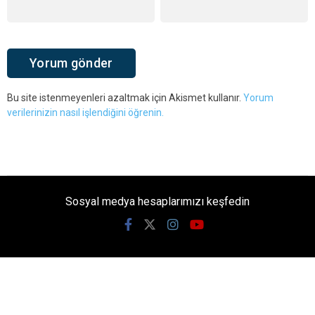
Bu site istenmeyenleri azaltmak için Akismet kullanır.
Yorum
verilerinizin nasıl işlendiğini öğrenin.
Sosyal medya hesaplarımızı keşfedin