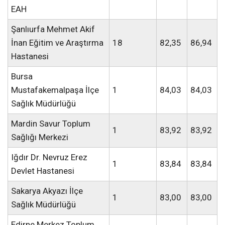
EAH
Şanlıurfa Mehmet Akif
İnan Eğitim ve Araştırma
18
82,35
86,94
Hastanesi
Bursa
Mustafakemalpaşa İlçe
1
84,03
84,03
Sağlık Müdürlüğü
Mardin Savur Toplum
1
83,92
83,92
Sağlığı Merkezi
Iğdır Dr. Nevruz Erez
1
83,84
83,84
Devlet Hastanesi
Sakarya Akyazı İlçe
1
83,00
83,00
Sağlık Müdürlüğü
Edirne Merkez Toplum