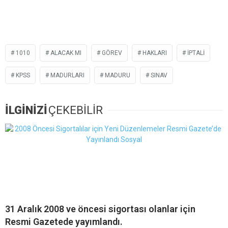
1010
ALACAK MI
GÖREV
HAKLARI
IPTALI
KPSS
MADURLARI
MADURU
SINAV
İLGİNİZİ
ÇEKEBİLİR
31 Aralık 2008 ve öncesi sigortası olanlar için
Resmi Gazetede yayımlandı.