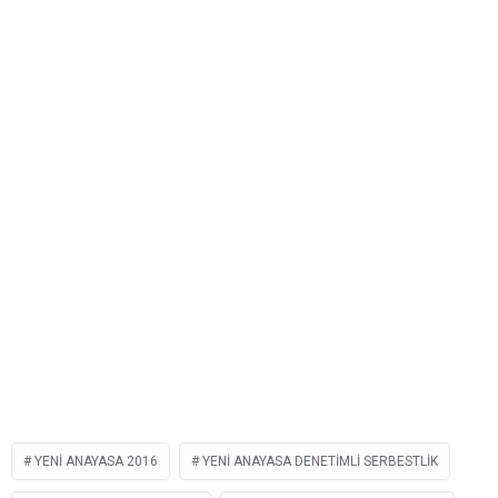
YENI ANAYASA 2016
YENI ANAYASA DENETIMLI SERBESTLIK