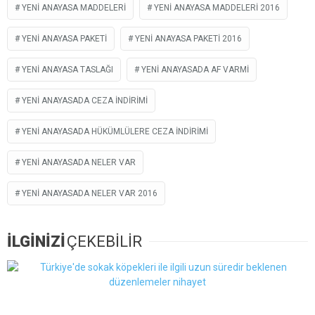
YENI ANAYASA MADDELERI
YENI ANAYASA MADDELERI 2016
YENI ANAYASA PAKETI
YENI ANAYASA PAKETI 2016
YENI ANAYASA TASLAĞI
YENI ANAYASADA AF VARMI
YENI ANAYASADA CEZA INDIRIMI
YENI ANAYASADA HÜKÜMLÜLERE CEZA INDIRIMI
YENI ANAYASADA NELER VAR
YENI ANAYASADA NELER VAR 2016
İLGİNİZİ
ÇEKEBİLİR