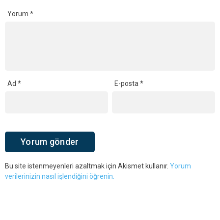
Yorum
*
Ad
*
E-posta
*
Bu site istenmeyenleri azaltmak için Akismet kullanır.
Yorum
verilerinizin nasıl işlendiğini öğrenin.