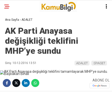
Ana Sayfa
›
ADALET
AK Parti Anayasa
değişikliği teklifini
MHP’ye sundu
Giriş: 10-12-2016 13:51
ADALET
SİYASET
ABONE OL