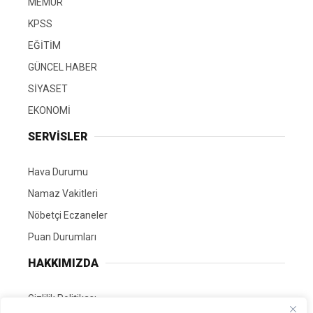
MEMUR
KPSS
EĞİTİM
GÜNCEL HABER
SİYASET
EKONOMİ
SERVİSLER
Hava Durumu
Namaz Vakitleri
Nöbetçi Eczaneler
Puan Durumları
HAKKIMIZDA
Gizlilik Politikası