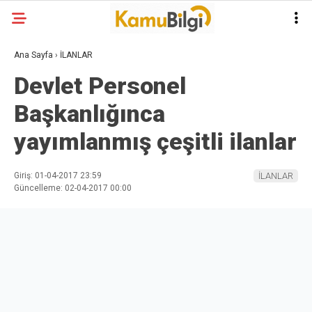
Ana Sayfa
›
İLANLAR
Devlet Personel
Başkanlığınca
yayımlanmış çeşitli ilanlar
Giriş: 01-04-2017 23:59
İLANLAR
Güncelleme: 02-04-2017 00:00