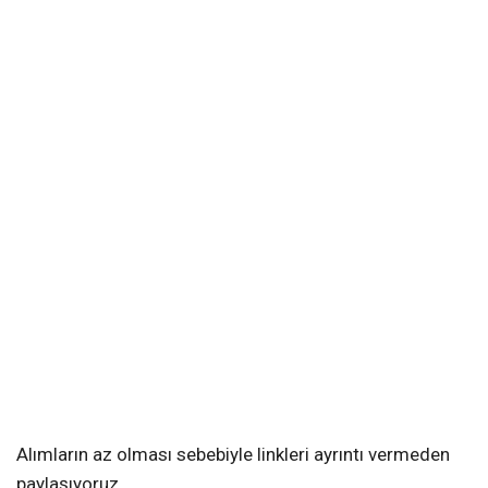
Alımların az olması sebebiyle linkleri ayrıntı vermeden
paylaşıyoruz.