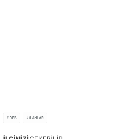
DPB
ILANLAR