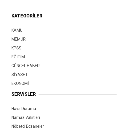
KATEGORİLER
KAMU
MEMUR
KPSS
EĞİTİM
GÜNCEL HABER
SİYASET
EKONOMİ
SERVİSLER
Hava Durumu
Namaz Vakitleri
Nöbetçi Eczaneler