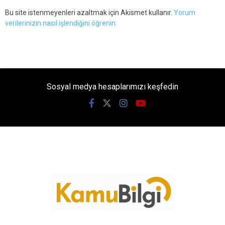
Bu site istenmeyenleri azaltmak için Akismet kullanır.
Yorum
verilerinizin nasıl işlendiğini öğrenin.
Sosyal medya hesaplarımızı keşfedin