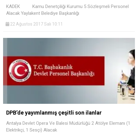
KADEK Kamu Denetçiliği Kurumu 5 Sözleşmeli Personel
Alacak Yaylakent Belediye Başkanlığı
22 Ağustos 2017 Salı 10:11
DPB’de yayımlanmış çeşitli son ilanlar
Antalya Devlet Opera Ve Balesi Müdürlüğü 2 Atölye Elemanı (1
Elektrikçi, 1 Sesçi) Alacak