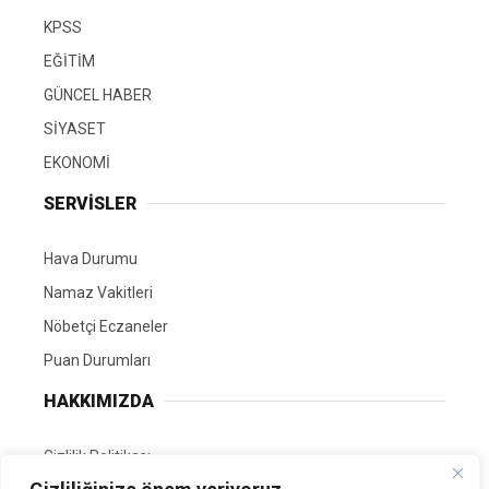
KPSS
EĞİTİM
GÜNCEL HABER
SİYASET
EKONOMİ
SERVİSLER
Hava Durumu
Namaz Vakitleri
Nöbetçi Eczaneler
Puan Durumları
HAKKIMIZDA
Gizlilik Politikası