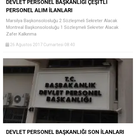
DEVLET PERSONEL BAŞKANLIĞI ÇEŞİTLİ
PERSONEL ALIM İLANLARI
Marsilya Başkonsolosluğu 2 Sözleşmeli Sekreter Alacak
Montreal Başkonsolosluğu 1 Sözleşmeli Sekreter Alacak
Zafer Kalkınma
26 Ağustos 2017 Cumartesi 08:40
DEVLET PERSONEL BAŞKANLIĞI SON İLANLARI