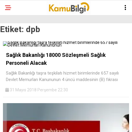
Etiket:
dpb
Sağlık Bakanlığı 18000 Sözleşmeli Sağlık
Personeli Alacak
Sağlık Bakanlığı taşra teşkilatı hizmet birimlerinde 657 sayılı
Devlet Memurları Kanununun 4 üncü maddesinin (B) fıkrası
31 Mayıs 2018 Perşembe 22:30