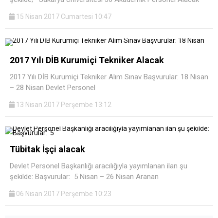
15 Nisan 2017 Cumartesi 10:47
2017 Yılı DİB Kurumiçi Tekniker Alacak
2017 Yılı DİB Kurumiçi Tekniker Alım Sınav Başvurular: 18 Nisan
– 28 Nisan Devlet Personel
13 Nisan 2017 Perşembe 13:12
Tübitak İşçi alacak
Devlet Personel Başkanlığı aracılığıyla yayımlanan ilan şu
şekilde: Başvurular: 5 Nisan – 26 Nisan Aranan
06 Nisan 2017 Perşembe 10:23