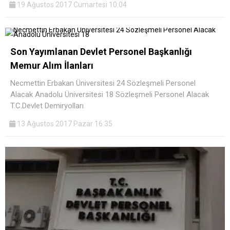
19 Ağustos 2017 Cumartesi 10:04
Son Yayımlanan Devlet Personel Başkanlığı
Memur Alım İlanları
Necmettin Erbakan Üniversitesi 24 Sözleşmeli Personel
Alacak Anadolu Üniversitesi 18 Sözleşmeli Personel Alacak
T.C.Devlet Demiryolları
13 Ağustos 2017 Pazar 16:35