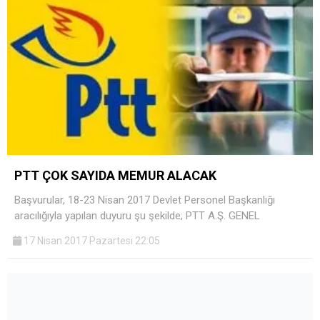
PTT ÇOK SAYIDA MEMUR ALACAK
Başvurular, 18-23 Nisan 2017 Devlet Personel Başkanlığı
aracılığıyla yapılan duyuru şu şekilde; PTT A.Ş. GENEL
17 Nisan 2017 Pazartesi 22:05