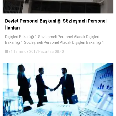
Devlet Personel Başkanlığı Sözleşmeli Personel
İlanları
Dışişleri Bakanlığı 1 Sözleşmeli Personel Alacak Dışişleri
Bakanlığı 1 Sözleşmeli Personel Alacak Dışişleri Bakanlığı 1
31 Temmuz 2017 Pazartesi 08:40