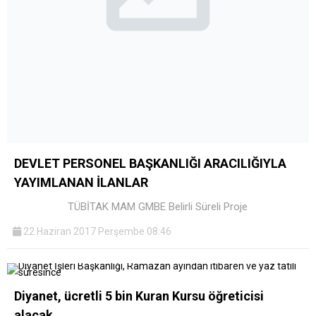
DEVLET PERSONEL BAŞKANLIĞI ARACILIĞIYLA
YAYIMLANAN İLANLAR
TÜBİTAK MAM GMBE Belirli Süreli Proje
22 Haziran 2017 Perşembe 08:46
Diyanet, ücretli 5 bin Kuran Kursu öğreticisi
alacak