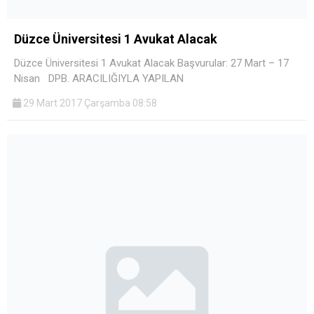
Düzce Üniversitesi 1 Avukat Alacak
Düzce Üniversitesi 1 Avukat Alacak Başvurular: 27 Mart – 17
Nisan DPB. ARACILIĞIYLA YAPILAN
29 Mart 2017 Çarşamba 08:58