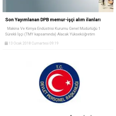
Son Yayımlanan DPB memur-işçi alım ilanları
Makina Ve Kimya Endüstrisi Kurumu Genel Müdürlüğü 1
Sürekli İşçi (TMY kapsamında) Alacak Yükseköğretim
13 Ocak 2018 Cumartesi 09:19