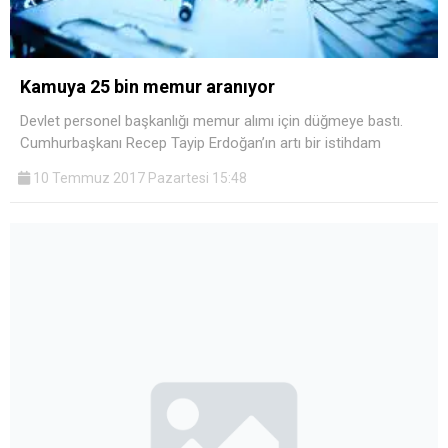
Kamuya 25 bin memur aranıyor
Devlet personel başkanlığı memur alımı için düğmeye bastı.
Cumhurbaşkanı Recep Tayip Erdoğan’ın artı bir istihdam
10 Temmuz 2017 Pazartesi 15:48