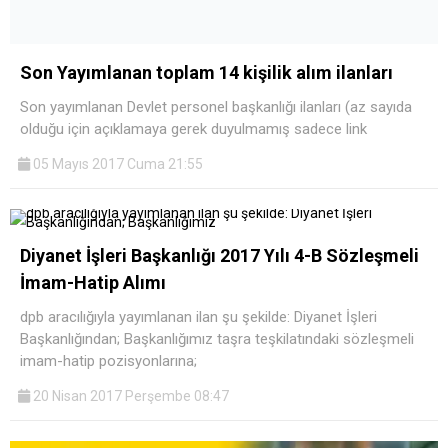
Son Yayımlanan toplam 14 kişilik alım ilanları
Son yayımlanan Devlet personel başkanlığı ilanları (az sayıda
olduğu için açıklamaya gerek duyulmamış sadece link
05 Mayıs 2017 Cuma 21:55
Diyanet İşleri Başkanlığı 2017 Yılı 4-B Sözleşmeli
İmam-Hatip Alımı
dpb aracılığıyla yayımlanan ilan şu şekilde: Diyanet İşleri
Başkanlığından; Başkanlığımız taşra teşkilatındaki sözleşmeli
imam-hatip pozisyonlarına;
20 Nisan 2017 Perşembe 08:47