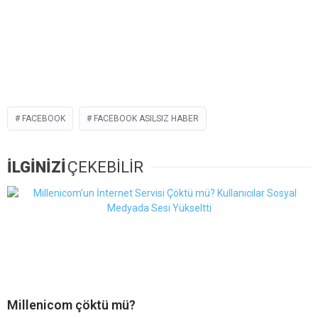
FACEBOOK
FACEBOOK ASILSIZ HABER
İLGİNİZİ
ÇEKEBİLİR
Millenicom çöktü mü?