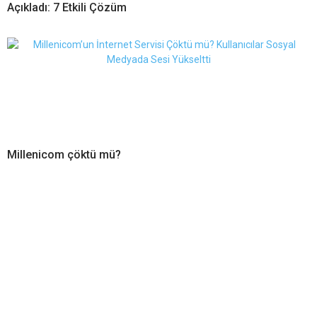
Açıkladı: 7 Etkili Çözüm
Millenicom çöktü mü?