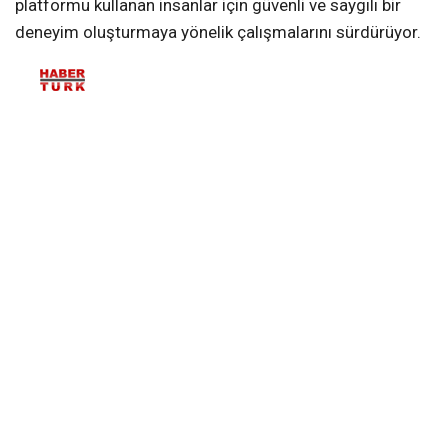
platformu kullanan insanlar için güvenli ve saygılı bir
deneyim oluşturmaya yönelik çalışmalarını sürdürüyor.