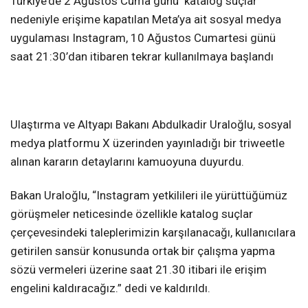
Türkiye’de 2 Ağustos Cuma günü ‘katalog suçlar’
nedeniyle erişime kapatılan Meta’ya ait sosyal medya
uygulaması Instagram, 10 Ağustos Cumartesi günü
saat 21:30’dan itibaren tekrar kullanılmaya başlandı
Ulaştırma ve Altyapı Bakanı Abdulkadir Uraloğlu, sosyal
medya platformu X üzerinden yayınladığı bir triweetle
alınan kararın detaylarını kamuoyuna duyurdu.
Bakan Uraloğlu, “Instagram yetkilileri ile yürüttüğümüz
görüşmeler neticesinde özellikle katalog suçlar
çerçevesindeki taleplerimizin karşılanacağı, kullanıcılara
getirilen sansür konusunda ortak bir çalışma yapma
sözü vermeleri üzerine saat 21.30 itibari ile erişim
engelini kaldıracağız.” dedi ve kaldırıldı.