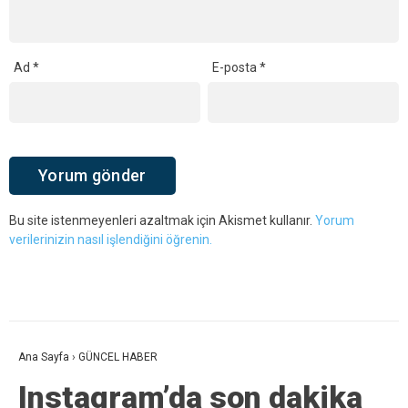
Ad
*
E-posta
*
Bu site istenmeyenleri azaltmak için Akismet kullanır.
Yorum
verilerinizin nasıl işlendiğini öğrenin.
Ana Sayfa
›
GÜNCEL HABER
Instagram’da son dakika