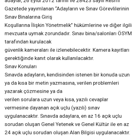
adaylar, 26 Eylül 2012 tarihli ve 28423 sayılı Resmi
Gazetede yayımlanan “Adayların ve Sınav Görevlilerinin
Sınav Binalarına Giriş
Koşullarına İlişkin Yönetmelik” hükümlerine ve diğer ilgili
mevzuata uymak zorundadır. Sınav bina/salonları ÖSYM
tarafından kurulacak
güvenlik kameraları ile izlenebilecektir. Kamera kayıtları
gerektiğinde kanıt olarak kullanılacaktır.
Sınav Konuları
Sınavda adayların, kendisinden istenen bir konuda uzun
ya da kısa bir metin yazmasına, verilen problemleri
yazarak çözmesine ya da
verilen sorulara uzun veya kısa, yazılı cevaplar
vermesine dayanan açık uçlu (yazılı) sınav
uygulanacaktır. Sınavda adaylara, en az 16 açık uçlu
sorudan oluşan Genel Yetenek ve Genel Kültür ile en az
24 açık uçlu sorudan oluşan Alan Bilgisi uygulanacaktır.