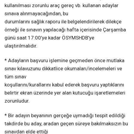
kullanılması zorunlu araç gereç vb. kullanan adaylar
sınava alınmayacağından, bu
durumlarını sağlık raporu ile belgelendirilerek dilekçe
örneği ile sınavın yapılacağı hafta içerisinde Çarşamba
günü saat 17:00’ye kadar ÖSYMSHDB’ye
ulaştırılmalıdır.
* Adayların başvuru işlemine geçmeden önce mutlaka
sınav kılavuzunu dikkatlice okumaları/incelemeleri ve
tüm sınav
koşullarını/kurallarını kabul ederek başvuru yaptıklarını
belirtir ekran üzerinde yer alan kutucuğu işaretlemeleri
zorunludur.
* Bir adayın beyanının gerçeğe uymadığı tespit edildiği
takdirde bu aday, aradan geçen süreye bakılmaksızın bu
sınavdan elde ettiği