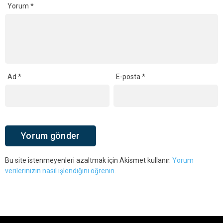
Yorum
*
Ad
*
E-posta
*
Bu site istenmeyenleri azaltmak için Akismet kullanır.
Yorum
verilerinizin nasıl işlendiğini öğrenin.