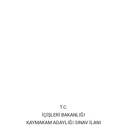
T.C.
İÇİŞLERİ BAKANLIĞI
KAYMAKAM ADAYLIĞI SINAV İLANI