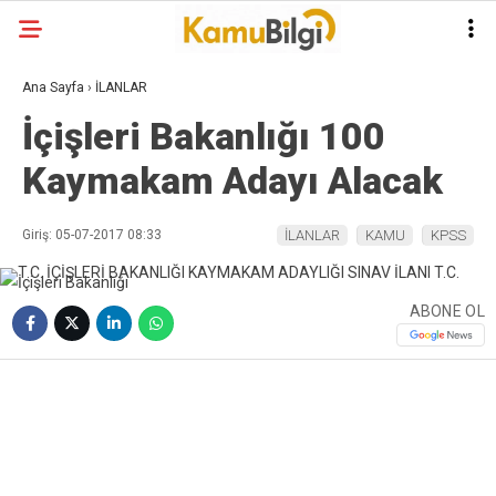
Ana Sayfa
›
İLANLAR
İçişleri Bakanlığı 100
Kaymakam Adayı Alacak
Giriş: 05-07-2017 08:33
İLANLAR
KAMU
KPSS
ABONE OL