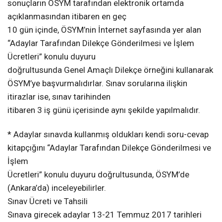
sonuçların ÖSYM tarafından elektronik ortamda
açıklanmasından itibaren en geç
10 gün içinde, ÖSYM’nin İnternet sayfasında yer alan
“Adaylar Tarafından Dilekçe Gönderilmesi ve İşlem
Ücretleri” konulu duyuru
doğrultusunda Genel Amaçlı Dilekçe örneğini kullanarak
ÖSYM’ye başvurmalıdırlar. Sınav sorularına ilişkin
itirazlar ise, sınav tarihinden
itibaren 3 iş günü içerisinde aynı şekilde yapılmalıdır.
* Adaylar sınavda kullanmış oldukları kendi soru-cevap
kitapçığını “Adaylar Tarafından Dilekçe Gönderilmesi ve
İşlem
Ücretleri” konulu duyuru doğrultusunda, ÖSYM’de
(Ankara’da) inceleyebilirler.
Sınav Ücreti ve Tahsili
Sınava girecek adaylar 13-21 Temmuz 2017 tarihleri