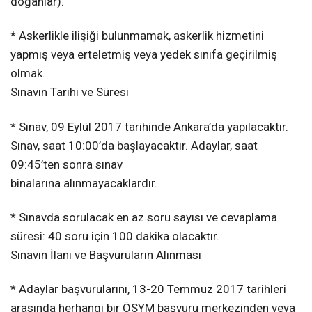
doğanlar).
* Askerlikle ilişiği bulunmamak, askerlik hizmetini
yapmış veya erteletmiş veya yedek sınıfa geçirilmiş
olmak.
Sınavın Tarihi ve Süresi
* Sınav, 09 Eylül 2017 tarihinde Ankara’da yapılacaktır.
Sınav, saat 10:00’da başlayacaktır. Adaylar, saat
09:45’ten sonra sınav
binalarına alınmayacaklardır.
* Sınavda sorulacak en az soru sayısı ve cevaplama
süresi: 40 soru için 100 dakika olacaktır.
Sınavın İlanı ve Başvuruların Alınması
* Adaylar başvurularını, 13-20 Temmuz 2017 tarihleri
arasında herhangi bir ÖSYM başvuru merkezinden veya