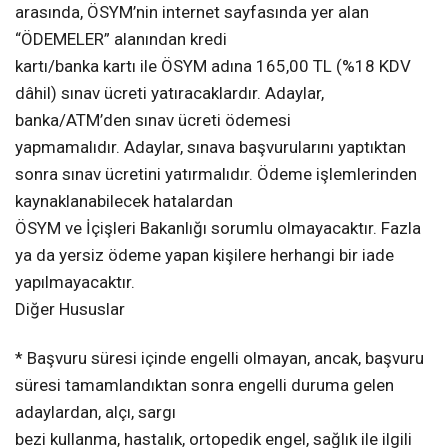
arasında, ÖSYM’nin internet sayfasında yer alan
“ÖDEMELER” alanından kredi
kartı/banka kartı ile ÖSYM adına 165,00 TL (%18 KDV
dâhil) sınav ücreti yatıracaklardır. Adaylar,
banka/ATM’den sınav ücreti ödemesi
yapmamalıdır. Adaylar, sınava başvurularını yaptıktan
sonra sınav ücretini yatırmalıdır. Ödeme işlemlerinden
kaynaklanabilecek hatalardan
ÖSYM ve İçişleri Bakanlığı sorumlu olmayacaktır. Fazla
ya da yersiz ödeme yapan kişilere herhangi bir iade
yapılmayacaktır.
Diğer Hususlar
* Başvuru süresi içinde engelli olmayan, ancak, başvuru
süresi tamamlandıktan sonra engelli duruma gelen
adaylardan, alçı, sargı
bezi kullanma, hastalık, ortopedik engel, sağlık ile ilgili