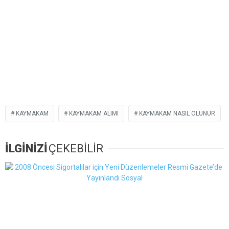
KAYMAKAM
KAYMAKAM ALIMI
KAYMAKAM NASIL OLUNUR
İLGİNİZİ
ÇEKEBİLİR