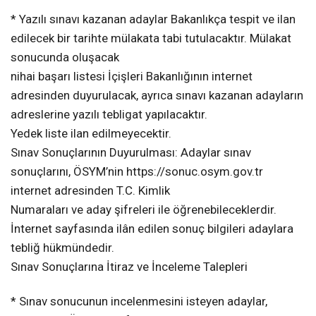
* Yazılı sınavı kazanan adaylar Bakanlıkça tespit ve ilan
edilecek bir tarihte mülakata tabi tutulacaktır. Mülakat
sonucunda oluşacak
nihai başarı listesi İçişleri Bakanlığının internet
adresinden duyurulacak, ayrıca sınavı kazanan adayların
adreslerine yazılı tebligat yapılacaktır.
Yedek liste ilan edilmeyecektir.
Sınav Sonuçlarının Duyurulması: Adaylar sınav
sonuçlarını, ÖSYM’nin https://sonuc.osym.gov.tr
internet adresinden T.C. Kimlik
Numaraları ve aday şifreleri ile öğrenebileceklerdir.
İnternet sayfasında ilân edilen sonuç bilgileri adaylara
tebliğ hükmündedir.
Sınav Sonuçlarına İtiraz ve İnceleme Talepleri
* Sınav sonucunun incelenmesini isteyen adaylar,