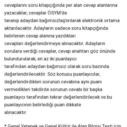
cevaplarını soru kitapçığında yer alan cevap alanlarına
yazacaklar, cevaplar ÖSYM’de
taranıp adaydan bağımsızlaştırılarak elektronik ortama
aktarılacaktır. Adayların sadece soru kitapçığında
belirlenen cevap alanına yazdıkları
cevapları değerlendirmeye alınacaktır. Adayların
sorulara verdiği cevaplar, cevap anahtarı göz önünde
bulundurularak, en az iki puanlayıcı
tarafından adaydan bağımsız olarak soru bazında
değerlendirilecektir. Söz konusu puanlayıcılar,
değerlendirdikleri sorunun cevabına aynı puanı
vermedikleri takdirde sorunun cevabı bir başka
puanlayıcı tarafından tekrar değerlendirilecek ve bu
puanlayıcının belirlediği puan dikkate
alınacaktır.
* Genel Yetenek ve Genel Kültür ile Alan Bilgisi Testi için