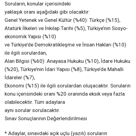
Soruların, konular içerisindeki
yaklaşık oranı aşağıdaki gibi olacaktır:
Genel Yetenek ve Genel Kültür (%40): Türkçe (%15),
Atatürk İlkeleri ve İnkılap Tarihi (%5), Türkiye’nin Sosyo-
ekonomik Yapısı (%10)
ve Türkiye’de Demokratikleşme ve İnsan Hakları (%10)
ile ilgili sorulardan,
Alan Bilgisi (%60): Anayasa Hukuku (%10), İdare Hukuku
(%20), Türkiye’nin İdari Yapısı (%8), Türkiye’de Mahalli
İdareler (%7),
Ekonomi (%15) ile ilgili sorulardan oluşacaktır. Soruların
konu içerisindeki oranı %20 oranında eksik veya fazla
olabilecektir. Tüm adaylara
aynı sorular sorulacaktır.
Sınav Sonuçlarının Değerlendirilmesi
* Adaylar, sınavdaki açık uçlu (yazılı) soruların