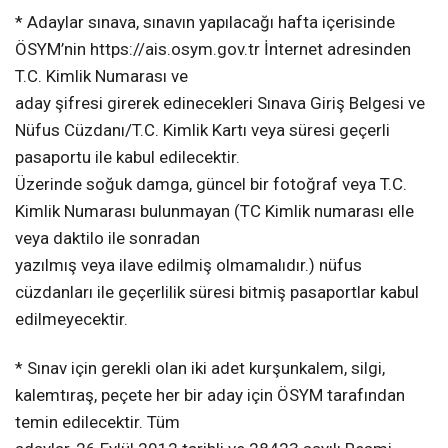
* Adaylar sınava, sınavın yapılacağı hafta içerisinde
ÖSYM’nin https://ais.osym.gov.tr İnternet adresinden
T.C. Kimlik Numarası ve
aday şifresi girerek edinecekleri Sınava Giriş Belgesi ve
Nüfus Cüzdanı/T.C. Kimlik Kartı veya süresi geçerli
pasaportu ile kabul edilecektir.
Üzerinde soğuk damga, güncel bir fotoğraf veya T.C.
Kimlik Numarası bulunmayan (TC Kimlik numarası elle
veya daktilo ile sonradan
yazılmış veya ilave edilmiş olmamalıdır.) nüfus
cüzdanları ile geçerlilik süresi bitmiş pasaportlar kabul
edilmeyecektir.
* Sınav için gerekli olan iki adet kurşunkalem, silgi,
kalemtıraş, peçete her bir aday için ÖSYM tarafından
temin edilecektir. Tüm