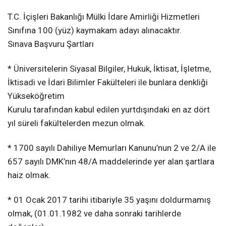
T.C. İçişleri Bakanlığı Mülki İdare Amirliği Hizmetleri
Sınıfına 100 (yüz) kaymakam adayı alınacaktır.
Sınava Başvuru Şartları
* Üniversitelerin Siyasal Bilgiler, Hukuk, İktisat, İşletme,
İktisadi ve İdari Bilimler Fakülteleri ile bunlara denkliği
Yükseköğretim
Kurulu tarafından kabul edilen yurtdışındaki en az dört
yıl süreli fakültelerden mezun olmak.
* 1700 sayılı Dahiliye Memurları Kanunu’nun 2 ve 2/A ile
657 sayılı DMK’nın 48/A maddelerinde yer alan şartlara
haiz olmak.
* 01 Ocak 2017 tarihi itibariyle 35 yaşını doldurmamış
olmak, (01.01.1982 ve daha sonraki tarihlerde