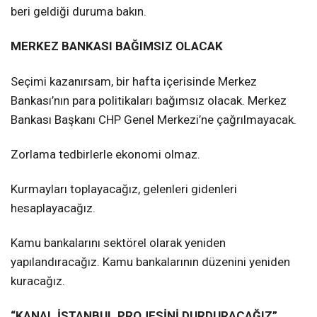
beri geldiği duruma bakın.
MERKEZ BANKASI BAĞIMSIZ OLACAK
Seçimi kazanırsam, bir hafta içerisinde Merkez
Bankası’nın para politikaları bağımsız olacak. Merkez
Bankası Başkanı CHP Genel Merkezi’ne çağrılmayacak.
Zorlama tedbirlerle ekonomi olmaz.
Kurmayları toplayacağız, gelenleri gidenleri
hesaplayacağız.
Kamu bankalarını sektörel olarak yeniden
yapılandıracağız. Kamu bankalarının düzenini yeniden
kuracağız.
“KANAL İSTANBUL PROJESİNİ DURDURACAĞIZ”