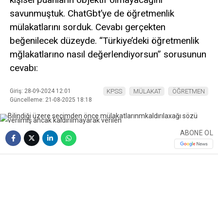
savunmuştuk. ChatGbt’ye de öğretmenlik
mülakatlarını sorduk. Cevabı gerçekten
beğenilecek düzeyde. “Türkiye’deki öğretmenlik
mğlakatlarıno nasıl değerlendiyorsun” sorusunun
cevabı:
Giriş: 28-09-2024 12:01
KPSS
MÜLAKAT
ÖĞRETMEN
Güncelleme: 21-08-2025 18:18
ABONE OL