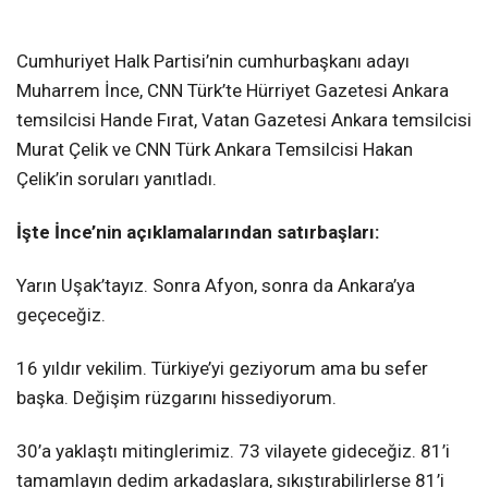
Cumhuriyet Halk Partisi’nin cumhurbaşkanı adayı
Muharrem İnce, CNN Türk’te Hürriyet Gazetesi Ankara
temsilcisi Hande Fırat, Vatan Gazetesi Ankara temsilcisi
Murat Çelik ve CNN Türk Ankara Temsilcisi Hakan
Çelik’in soruları yanıtladı.
İşte İnce’nin açıklamalarından satırbaşları:
Yarın Uşak’tayız. Sonra Afyon, sonra da Ankara’ya
geçeceğiz.
16 yıldır vekilim. Türkiye’yi geziyorum ama bu sefer
başka. Değişim rüzgarını hissediyorum.
30’a yaklaştı mitinglerimiz. 73 vilayete gideceğiz. 81’i
tamamlayın dedim arkadaşlara, sıkıştırabilirlerse 81’i