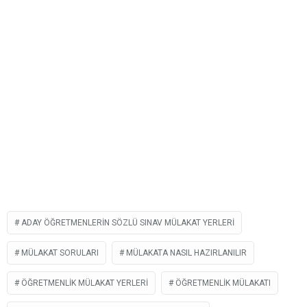
ADAY ÖĞRETMENLERIN SÖZLÜ SINAV MÜLAKAT YERLERI
MÜLAKAT SORULARI
MÜLAKATA NASIL HAZIRLANILIR
ÖĞRETMENLIK MÜLAKAT YERLERI
ÖĞRETMENLIK MÜLAKATI