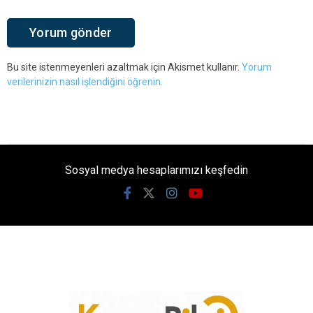
Bu site istenmeyenleri azaltmak için Akismet kullanır.
Yorum
verilerinizin nasıl işlendiğini öğrenin.
Sosyal medya hesaplarımızı keşfedin