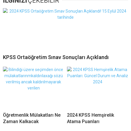
İLGİNİZİ
ÇEKEBİLİR
KPSS Ortaöğretim Sınav Sonuçları Açıklandı
Öğretmenlik Mülakatları Ne
2024 KPSS Hemşirelik
Zaman Kalkacak
Atama Puanları