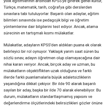
yıllık eğitimlerinin ardından KPSS’ye girerek genel kültür,
Türkçe, matematik, tarih, coğrafya gibi derslerden
sınavlara tabi tutuluyorlar. Başarılı olan adaylar, eğitim
bilimleri sınavında ise pedagojik bilgi ve öğretim
yöntemlerine dair bilgilerini test ediyor. Ancak, atama
sürecinin en tartışmalı kısmı mülakatlar.
Mülakatlar, adayların KPSS’den aldıkları puana ek olarak
belirleyici bir rol oynuyor. Yaklaşık yarım saat süren bu
sözlü sınav, adayın öğretmen olup olamayacağına dair
nihai kararı veriyor. Ancak, birçok aday ve uzman, bu
mülakatların objektiflikten uzak olduğuna ve farklı
illerde farklı puanlamalarla büyük adaletsizliklerin
yaşandığına dikkat çekiyor. Bir ilde 90 alarak başarılı
sayılan bir aday, başka bir ilde 70 alarak elenebiliyor. Bu
durum, mülakatların standartlaşmamış yapısını ve
değerlendirme ölçütlerindeki belirsizlikleri gözler önüne