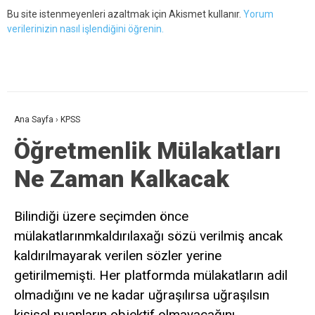
Bu site istenmeyenleri azaltmak için Akismet kullanır.
Yorum
verilerinizin nasıl işlendiğini öğrenin.
Ana Sayfa
›
KPSS
Öğretmenlik Mülakatları
Ne Zaman Kalkacak
Bilindiği üzere seçimden önce
mülakatlarınmkaldırılaxağı sözü verilmiş ancak
kaldırılmayarak verilen sözler yerine
getirilmemişti. Her platformda mülakatların adil
olmadığını ve ne kadar uğraşılırsa uğraşılsın
kişisel puanların objektif olmayacağını