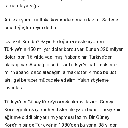
tamamlayacağız.
Arife akşamı mutlaka köyümde olmam lazım. Sadece
onu değiştirmeyin dedim.
Üst akıl. Kim bu? Sayın Erdoğan’a sesleniyorum.
Türkiye’nin 450 milyar dolar borcu var. Bunun 320 milyar
doları son 16 yılda yapılmış. Yabancının Türkiye’den
alacağı var. Alacağı olan birisi Türkiye’yi batırmak ister
mi? Yabancı önce alacağını almak ister. Kimse bu üst
akıl, gel beraber mücadele edelim. Yalan söyleme
insanlara.
Türkiye’nin Güney Kore’yi örnek alması lazım. Güney
Kore eğitilmiş iyi mühendisleri ile yaptı bunu. Türkiye’nin
eğitime ciddi bir yatırım yapması lazım. Bir Güney
Kore’nin bir de Türkiye’nin 1980’den bu yana, 38 yıldan