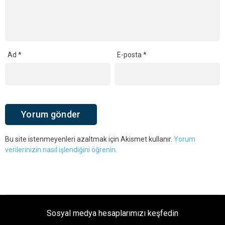
Ad
*
E-posta
*
Bu site istenmeyenleri azaltmak için Akismet kullanır.
Yorum
verilerinizin nasıl işlendiğini öğrenin.
Sosyal medya hesaplarımızı keşfedin