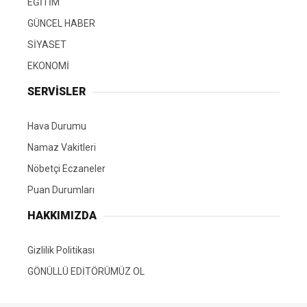
EĞİTİM
GÜNCEL HABER
SİYASET
EKONOMİ
SERVİSLER
Hava Durumu
Namaz Vakitleri
Nöbetçi Eczaneler
Puan Durumları
HAKKIMIZDA
Gizlilik Politikası
GÖNÜLLÜ EDİTÖRÜMÜZ OL