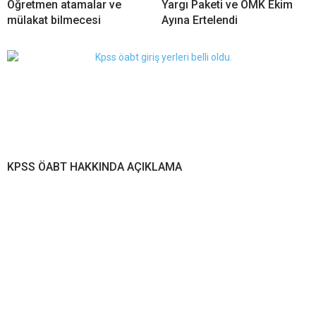
Öğretmen atamalar ve
Yargı Paketi ve ÖMK Ekim
mülakat bilmecesi
Ayına Ertelendi
KPSS ÖABT HAKKINDA AÇIKLAMA