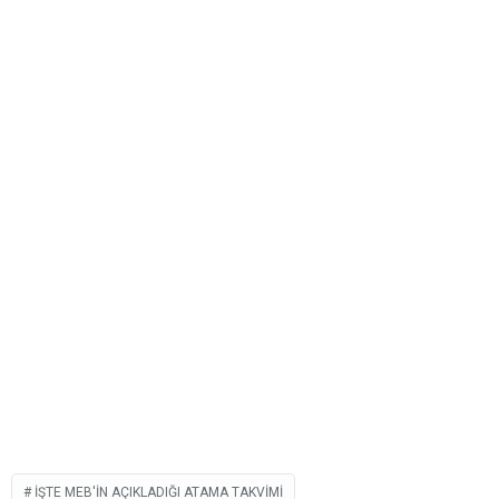
İŞTE MEB'IN AÇIKLADIĞI ATAMA TAKVIMI