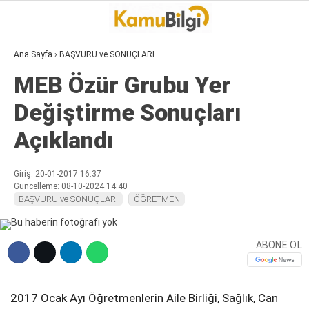
Ana Sayfa
›
BAŞVURU ve SONUÇLARI
MEB Özür Grubu Yer
Değiştirme Sonuçları
Açıklandı
Giriş: 20-01-2017 16:37
Güncelleme: 08-10-2024 14:40
BAŞVURU ve SONUÇLARI
ÖĞRETMEN
ABONE OL
2017 Ocak Ayı Öğretmenlerin Aile Birliği, Sağlık, Can