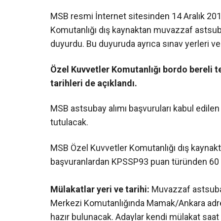
MSB resmi İnternet sitesinden 14 Aralık 20
Komutanlığı dış kaynaktan muvazzaf astsubay
duyurdu. Bu duyuruda ayrıca sınav yerleri ve t
Özel Kuvvetler Komutanlığı bordo bereli tem
tarihleri de açıklandı.
MSB astsubay alımı başvuruları kabul edilen
tutulacak.
MSB Özel Kuvvetler Komutanlığı dış kaynakt
başvuranlardan KPSSP93 puan türünden 60 ve ü
Mülakatlar yeri ve tarihi:
Muvazzaf astsubay
Merkezi Komutanlığında Mamak/Ankara adresi
hazır bulunacak. Adaylar kendi mülakat saat v