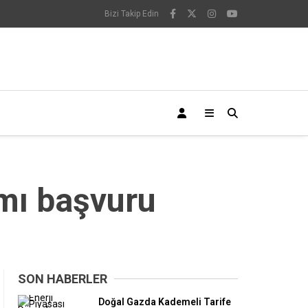
Bizi Takip Edin
mı başvuru
SON HABERLER
Doğal Gazda Kademeli Tarife