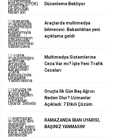
Düzenleme Bekliyor
Araçlarda multimedya
bilmecesi. Bakanlıktan yeni
açıklama geldi
Multimedya Sistemlerine
Ceza Var mı? İşte Yeni Trafik
Cezaları
Oruçta İlk Gün Baş Ağrısı
Neden Olur? Uzmanlar
Açıkladı: 7 Etkili Çözüm
RAMAZANDA İBAN UYARISI,
BAŞINIZ YANMASIN!