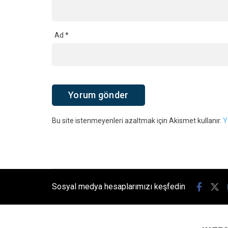
Ad
*
Bu site istenmeyenleri azaltmak için Akismet kullanır.
Y
Sosyal medya hesaplarımızı keşfedin