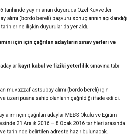
16 tarihinde yayımlanan duyuruda Özel Kuvvetler
 alımı (bordo bereli) başvuru sonuçlarının açıklandığı
arihlerine ilişkin duyurular da yer aldı.
ini için için çağrılan adayların sınav yerleri ve
 adaylar
kayıt kabul ve fiziki yeterlilik
sınavına tabi
an muvazzaf astsubay alımı (bordo bereli) için
zeri puana sahip olanların çağrıldığı ifade edildi.
 alımı için çağrılan adaylar MEBS Okulu ve Eğitim
nde 21 Aralık 2016 – 8 Ocak 2016 tarihleri arasında
e tarihinde belirtilen adreste hazır bulunacak.