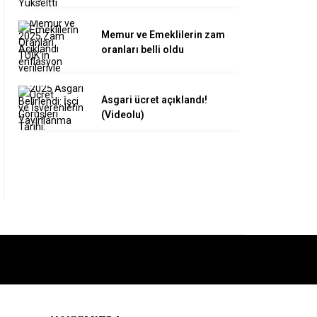
Memur ve Emeklilerin zam
oranları belli oldu
Asgari ücret açıklandı!
(Videolu)