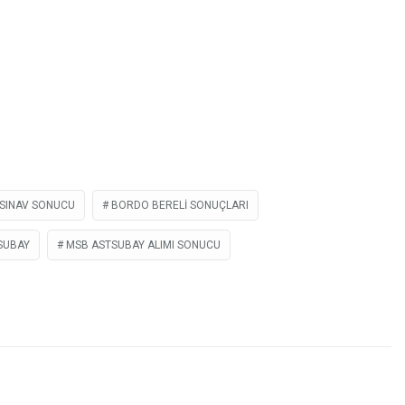
 SINAV SONUCU
BORDO BERELI SONUÇLARI
SUBAY
MSB ASTSUBAY ALIMI SONUCU