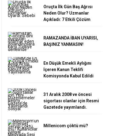
Oruçta İlk Gün Baş Ağrısı
Neden Olur? Uzmanlar
Açıkladı: 7 Etkili Çözüm
RAMAZANDA İBAN UYARISI,
BAŞINIZ YANMASIN!
En Düşük Emekli Aylığını
İçeren Kanun Teklifi
Komisyonda Kabul Edildi
31 Aralık 2008 ve öncesi
sigortası olanlar için Resmi
Gazetede yayımlandı.
Millenicom çöktü mü?