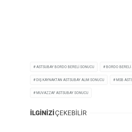
ASTSUBAY BORDO BERELI SONUCU
BORDO BERELI
DIŞ KAYNAKTAN ASTSUBAY ALIM SONUCU
MSB AST
MUVAZZAF ASTSUBAY SONUCU
İLGİNİZİ
ÇEKEBİLİR