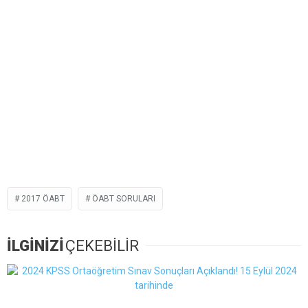
2017 ÖABT
ÖABT SORULARI
İLGİNİZİ
ÇEKEBİLİR