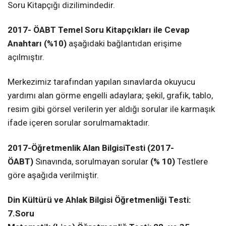
Soru Kitapçığı dizilimindedir.
2017- ÖABT
Temel Soru Kitapçıkları ile Cevap
Anahtarı (%10)
aşağıdaki bağlantıdan erişime
açılmıştır.
Merkezimiz tarafından yapılan sınavlarda okuyucu
yardımı alan görme engelli adaylara; şekil, grafik, tablo,
resim gibi görsel verilerin yer aldığı sorular ile karmaşık
ifade içeren sorular sorulmamaktadır.
2017-Öğretmenlik Alan BilgisiTesti (2017-
ÖABT)
Sınavında, sorulmayan sorular
(% 10)
Testlere
göre aşağıda verilmiştir.
Din Kültürü ve Ahlak Bilgisi Öğretmenliği Testi:
7.Soru