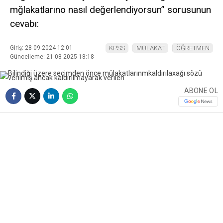
mğlakatlarıno nasıl değerlendiyorsun” sorusunun
cevabı:
Giriş: 28-09-2024 12:01
KPSS
MÜLAKAT
ÖĞRETMEN
Güncelleme: 21-08-2025 18:18
ABONE OL