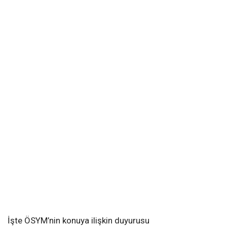
İşte ÖSYM’nin konuya ilişkin duyurusu