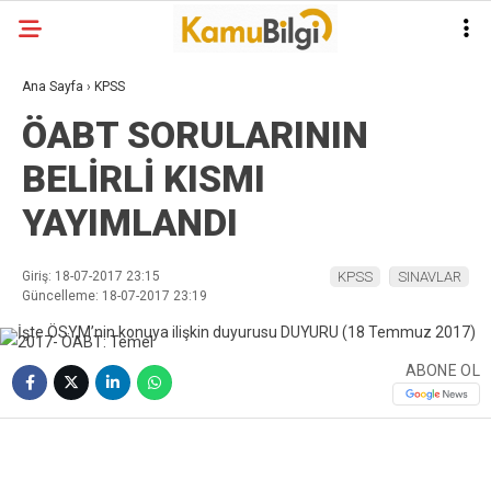
Ana Sayfa
›
KPSS
ÖABT SORULARININ
BELİRLİ KISMI
YAYIMLANDI
Giriş: 18-07-2017 23:15
KPSS
SINAVLAR
Güncelleme: 18-07-2017 23:19
ABONE OL