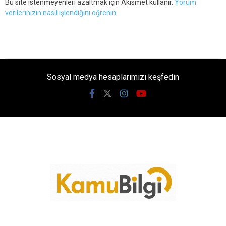
Bu site istenmeyenleri azaltmak için Akismet kullanır.
Yorum
verilerinizin nasıl işlendiğini öğrenin.
Sosyal medya hesaplarımızı keşfedin