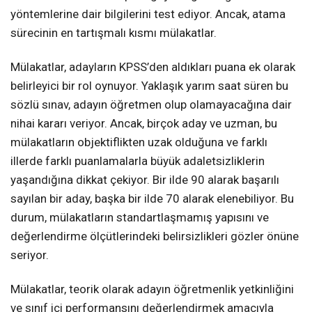
yöntemlerine dair bilgilerini test ediyor. Ancak, atama
sürecinin en tartışmalı kısmı mülakatlar.
Mülakatlar, adayların KPSS’den aldıkları puana ek olarak
belirleyici bir rol oynuyor. Yaklaşık yarım saat süren bu
sözlü sınav, adayın öğretmen olup olamayacağına dair
nihai kararı veriyor. Ancak, birçok aday ve uzman, bu
mülakatların objektiflikten uzak olduğuna ve farklı
illerde farklı puanlamalarla büyük adaletsizliklerin
yaşandığına dikkat çekiyor. Bir ilde 90 alarak başarılı
sayılan bir aday, başka bir ilde 70 alarak elenebiliyor. Bu
durum, mülakatların standartlaşmamış yapısını ve
değerlendirme ölçütlerindeki belirsizlikleri gözler önüne
seriyor.
Mülakatlar, teorik olarak adayın öğretmenlik yetkinliğini
ve sınıf içi performansını değerlendirmek amacıyla