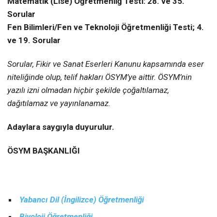
Matematik (Lise) Öğretmenliğ Testi: 28. ve 35.
Sorular
Fen Bilimleri/Fen ve Teknoloji Öğretmenliği Testi; 4.
ve 19. Sorular
Sorular, Fikir ve Sanat Eserleri Kanunu kapsamında eser
niteliğinde olup, telif hakları ÖSYM’ye aittir. ÖSYM’nin
yazılı izni olmadan hiçbir şekilde çoğaltılamaz,
dağıtılamaz ve yayınlanamaz.
Adaylara saygıyla duyurulur.
ÖSYM BAŞKANLIĞI
Yabancı Dil (İngilizce) Öğretmenliği
Biyoloji Öğretmenliği