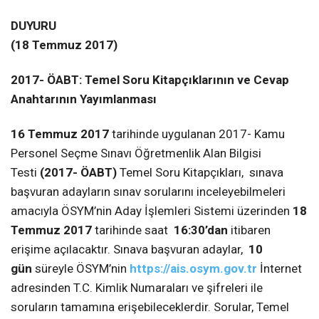
DUYURU
(18 Temmuz 2017)
2017- ÖABT
:
Temel Soru Kitapçıklarının ve Cevap
Anahtarının Yayımlanması
16 Temmuz 2017
tarihinde uygulanan 2017- Kamu
Personel Seçme Sınavı Öğretmenlik Alan Bilgisi
Testi
(2017- ÖABT)
Temel Soru Kitapçıkları, sınava
başvuran adayların sınav sorularını inceleyebilmeleri
amacıyla ÖSYM’nin Aday İşlemleri Sistemi üzerinden
18
Temmuz 2017
tarihinde saat
16:30’dan
itibaren
erişime açılacaktır. Sınava başvuran adaylar,
10
gün
süreyle ÖSYM’nin
https://ais.osym.gov.tr
İnternet
adresinden T.C. Kimlik Numaraları ve şifreleri ile
soruların tamamına erişebileceklerdir. Sorular, Temel