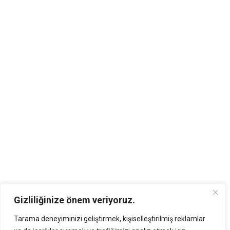
Gizliliğinize önem veriyoruz.
Tarama deneyiminizi geliştirmek, kişiselleştirilmiş reklamlar