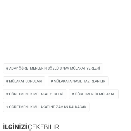
ADAY ÖĞRETMENLERIN SÖZLÜ SINAV MÜLAKAT YERLERI
MÜLAKAT SORULARI
MÜLAKATA NASIL HAZIRLANILIR
ÖĞRETMENLIK MÜLAKAT YERLERI
ÖĞRETMENLIK MÜLAKATI
ÖĞRETMENLIK MÜLAKATI NE ZAMAN KALKACAK
İLGİNİZİ
ÇEKEBİLİR