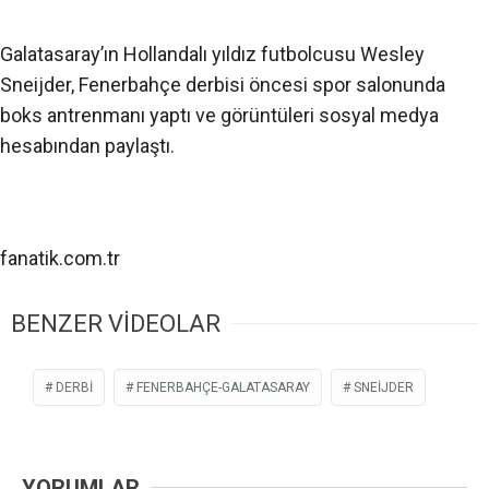
Galatasaray’ın Hollandalı yıldız futbolcusu Wesley
Sneijder, Fenerbahçe derbisi öncesi spor salonunda
boks antrenmanı yaptı ve görüntüleri sosyal medya
hesabından paylaştı.
fanatik.com.tr
BENZER VİDEOLAR
DERBI
FENERBAHÇE-GALATASARAY
SNEIJDER
YORUMLAR