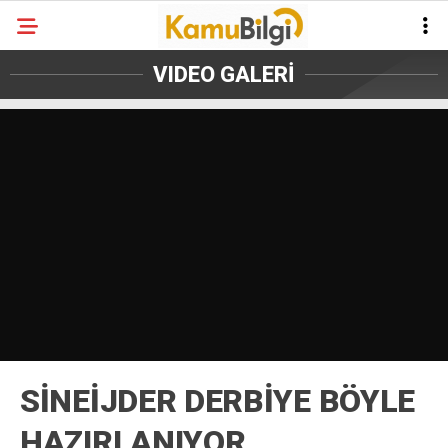
VIDEO GALERİ
SİNEİJDER DERBİYE BÖYLE
HAZIRLANIYOR