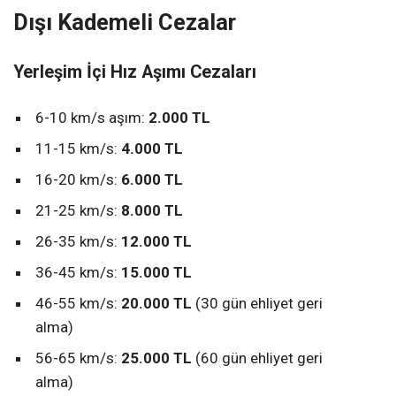
Dışı Kademeli Cezalar
Yerleşim İçi Hız Aşımı Cezaları
6-10 km/s aşım:
2.000 TL
11-15 km/s:
4.000 TL
16-20 km/s:
6.000 TL
21-25 km/s:
8.000 TL
26-35 km/s:
12.000 TL
36-45 km/s:
15.000 TL
46-55 km/s:
20.000 TL
(30 gün ehliyet geri
alma)
56-65 km/s:
25.000 TL
(60 gün ehliyet geri
alma)