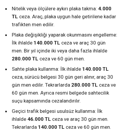
Nitelik veya ölçülere aykırı plaka takma:
4.000
TL
ceza. Araç, plaka uygun hale getirilene kadar
trafikten men edilir.
Plaka değişikliği yaparak okunmasını engelleme:
İlk ihlalde
140.000 TL
ceza ve araç 30 gün
men. Bir yıl içinde iki veya daha fazla ihlalde
280.000 TL
ceza ve 60 gün men.
Sahte plaka kullanma: İlk ihlalde
140.000 TL
ceza, sürücü belgesi 30 gün geri alınır, araç 30
gün men edilir. Tekrarlarda
280.000 TL
ceza ve
60 gün men. Ayrıca resmi belgede sahtecilik
suçu kapsamında cezalandırılır.
Geçici trafik belgesi usulsüz kullanma: İlk
ihlalde
46.000 TL
ceza ve araç 30 gün men.
Tekrarlarda
140.000 TL
ceza ve 60 gün men.