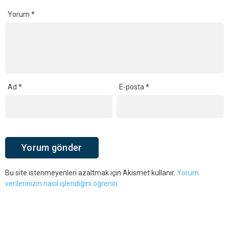
Yorum
*
Ad
*
E-posta
*
Bu site istenmeyenleri azaltmak için Akismet kullanır.
Yorum
verilerinizin nasıl işlendiğini öğrenin.