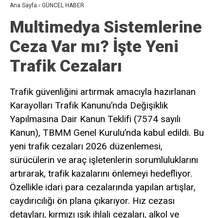
Ana Sayfa
›
GÜNCEL HABER
Multimedya Sistemlerine
Ceza Var mı? İşte Yeni
Trafik Cezaları
Trafik güvenliğini artırmak amacıyla hazırlanan
Karayolları Trafik Kanunu’nda Değişiklik
Yapılmasına Dair Kanun Teklifi (7574 sayılı
Kanun), TBMM Genel Kurulu’nda kabul edildi. Bu
yeni trafik cezaları 2026 düzenlemesi,
sürücülerin ve araç işletenlerin sorumluluklarını
artırarak, trafik kazalarını önlemeyi hedefliyor.
Özellikle idari para cezalarında yapılan artışlar,
caydırıcılığı ön plana çıkarıyor. Hız cezası
detayları, kırmızı ışık ihlali cezaları, alkol ve