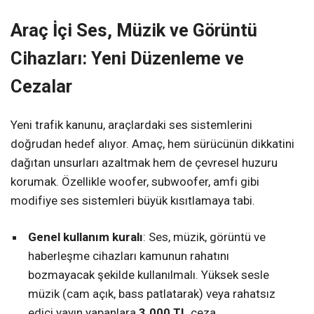
Araç İçi Ses, Müzik ve Görüntü
Cihazları: Yeni Düzenleme ve
Cezalar
Yeni trafik kanunu, araçlardaki ses sistemlerini
doğrudan hedef alıyor. Amaç, hem sürücünün dikkatini
dağıtan unsurları azaltmak hem de çevresel huzuru
korumak. Özellikle woofer, subwoofer, amfi gibi
modifiye ses sistemleri büyük kısıtlamaya tabi.
Genel kullanım kuralı
: Ses, müzik, görüntü ve
haberleşme cihazları kamunun rahatını
bozmayacak şekilde kullanılmalı. Yüksek sesle
müzik (cam açık, bass patlatarak) veya rahatsız
edici yayın yapanlara
3.000 TL
ceza.