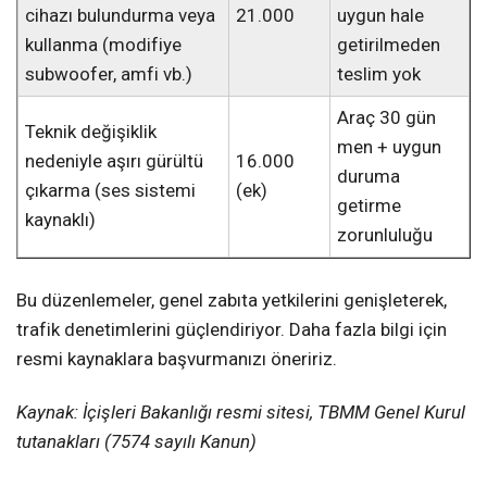
cihazı bulundurma veya
21.000
uygun hale
kullanma (modifiye
getirilmeden
subwoofer, amfi vb.)
teslim yok
Araç 30 gün
Teknik değişiklik
men + uygun
nedeniyle aşırı gürültü
16.000
duruma
çıkarma (ses sistemi
(ek)
getirme
kaynaklı)
zorunluluğu
Bu düzenlemeler, genel zabıta yetkilerini genişleterek,
trafik denetimlerini güçlendiriyor. Daha fazla bilgi için
resmi kaynaklara başvurmanızı öneririz.
Kaynak: İçişleri Bakanlığı resmi sitesi, TBMM Genel Kurul
tutanakları (7574 sayılı Kanun)