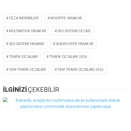
CEZA INDIRIMLERI
MODIFIYE YASAK MI
MULTIMEDYA YASAK MI
SES SISTEMI CEZASI
SES SISTEMI YASAKMI
SUBWOOFER YASAK MI
TRAFIK CEZALARI
TRAFIK CEZALARI 2026
YENI TRAFIK CEZALARI
YENI TRAFIK CEZALARI 2026
İLGİNİZİ
ÇEKEBİLİR