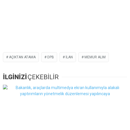
AÇIKTAN ATAMA
DPB
İLAN
MEMUR ALIM
İLGİNİZİ
ÇEKEBİLİR