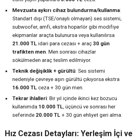
Mevzuata aykırı cihaz bulundurma/kullanma
:
Standart dışı (TSE/onaylı olmayan) ses sistemi,
subwoofer, amfi, ekstra hoparlör gibi modifiye
ekipmanlar araçta bulunursa veya kullanılırsa
21.000 TL
idari para cezası + araç
30 gün
trafikten men
. Men sonrası cihazlar
sökülmeden araç teslim edilmiyor.
Teknik değişiklik + gürültü
: Ses sistemi
nedeniyle çevreye aşırı gürültü çıkıyorsa ekstra
16.000 TL
ceza + 30 gün men.
Tekrar ihlalleri
: Bir yıl içinde ikinci kez bozucu
kullanımda
10.000 TL
, üçüncü ve sonrası her
seferinde
20.000 TL
+ 30 gün ehliyet geri alma.
Hız Cezası Detayları: Yerleşim İçi ve