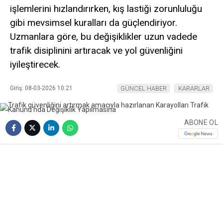
işlemlerini hızlandırırken, kış lastiği zorunluluğu
gibi mevsimsel kuralları da güçlendiriyor.
Uzmanlara göre, bu değişiklikler uzun vadede
trafik disiplinini artıracak ve yol güvenliğini
iyileştirecek.
Giriş: 08-03-2026 10:21
GÜNCEL HABER
KARARLAR
ABONE OL