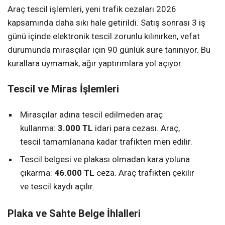
Araç tescil işlemleri, yeni trafik cezaları 2026
kapsamında daha sıkı hale getirildi. Satış sonrası 3 iş
günü içinde elektronik tescil zorunlu kılınırken, vefat
durumunda mirasçılar için 90 günlük süre tanınıyor. Bu
kurallara uymamak, ağır yaptırımlara yol açıyor.
Tescil ve Miras İşlemleri
Mirasçılar adına tescil edilmeden araç
kullanma:
3.000 TL
idari para cezası. Araç,
tescil tamamlanana kadar trafikten men edilir.
Tescil belgesi ve plakası olmadan kara yoluna
çıkarma:
46.000 TL
ceza. Araç trafikten çekilir
ve tescil kaydı açılır.
Plaka ve Sahte Belge İhlalleri