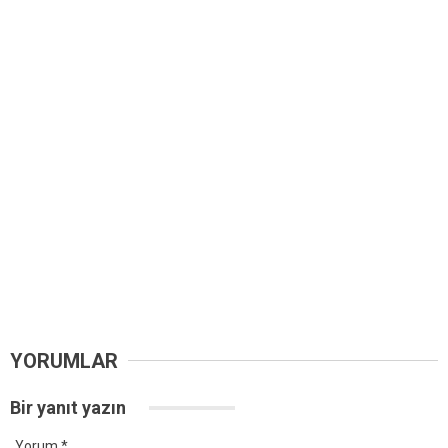
YORUMLAR
Bir yanıt yazın
Yorum
*