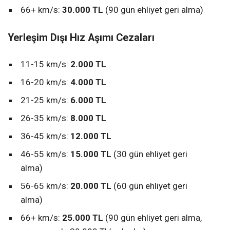
66+ km/s:
30.000 TL
(90 gün ehliyet geri alma)
Yerleşim Dışı Hız Aşımı Cezaları
11-15 km/s:
2.000 TL
16-20 km/s:
4.000 TL
21-25 km/s:
6.000 TL
26-35 km/s:
8.000 TL
36-45 km/s:
12.000 TL
46-55 km/s:
15.000 TL
(30 gün ehliyet geri
alma)
56-65 km/s:
20.000 TL
(60 gün ehliyet geri
alma)
66+ km/s:
25.000 TL
(90 gün ehliyet geri alma,