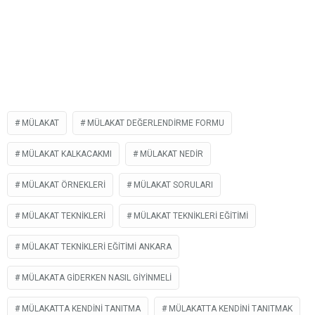
MÜLAKAT
MÜLAKAT DEĞERLENDIRME FORMU
MÜLAKAT KALKACAKMI
MÜLAKAT NEDIR
MÜLAKAT ÖRNEKLERI
MÜLAKAT SORULARI
MÜLAKAT TEKNIKLERI
MÜLAKAT TEKNIKLERI EĞITIMI
MÜLAKAT TEKNIKLERI EĞITIMI ANKARA
MÜLAKATA GIDERKEN NASIL GIYINMELI
MÜLAKATTA KENDINI TANITMA
MÜLAKATTA KENDINI TANITMAK