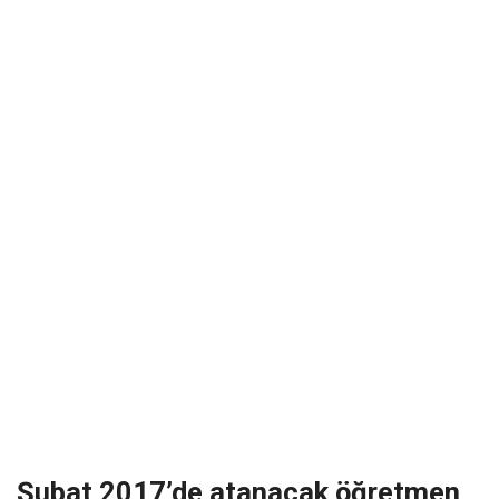
Şubat 2017’de atanacak öğretmen