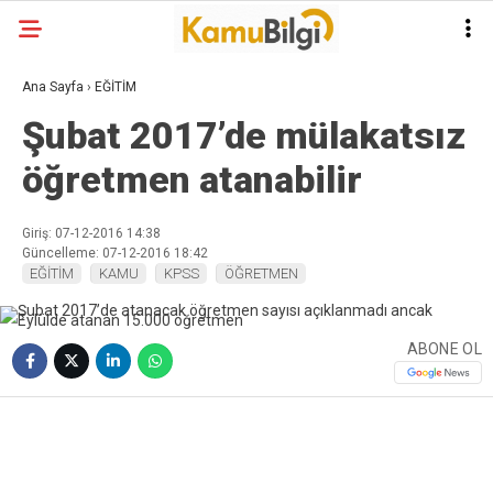
Ana Sayfa
›
EĞİTİM
Şubat 2017’de mülakatsız
öğretmen atanabilir
Giriş: 07-12-2016 14:38
Güncelleme: 07-12-2016 18:42
EĞİTİM
KAMU
KPSS
ÖĞRETMEN
ABONE OL