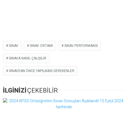
SINAV
SINAV ORTAMI
SINAV PERFORMANSI
SINAVA NASIL ÇALIŞILIR
SINAVDAN ÖNCE YAPILMASI GEREKENLER
İLGİNİZİ
ÇEKEBİLİR