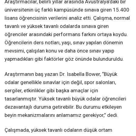
Araştırmacılar, belirli yıllar arasında Avustralya’daki bir
üniversitenin üç farklı kampüsünde sınava giren 15.400
lisans öğrencisinin verilerini analiz etti. Çalışma, normal
tavanlı ve yüksek tavanlı odalarda sınava giren
öğrenciler arasındaki performans farkını ortaya koydu.
Öğrencilerin ders notları, yaşı, sınav yapılan dönemin
mevsimi, çalışılan konu ve daha önce sınav yapıp
yapmadıkları gibi faktörler göz önünde bulunduruldu.
Araştırmanın baş yazarı Dr. Isabella Bower, “Büyük
odalar genellikle sınavlar için değil, spor salonları,
sergiler, etkinlikler gibi başka amaçlar için
tasarlanmıştır. Yüksek tavanlı büyük odalar öğrencileri
dezavantajlı duruma getirebilir. Bu durumu etkileyen
beyin mekanizmalarını anlamamız gerekiyor,” dedi.
Çalışmada, yüksek tavanlı odaların düşük ortam