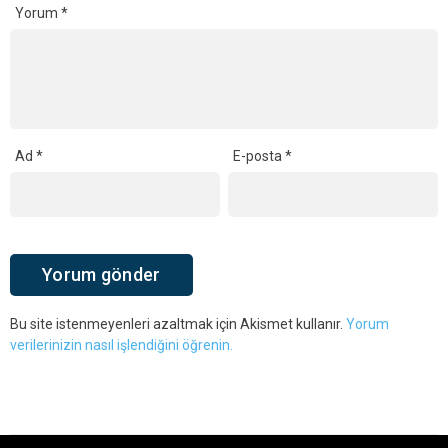
Yorum
*
Ad
*
E-posta
*
Bu site istenmeyenleri azaltmak için Akismet kullanır.
Yorum
verilerinizin nasıl işlendiğini öğrenin.