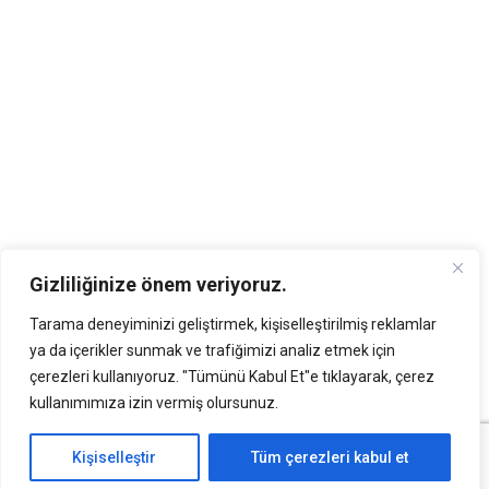
Gizliliğinize önem veriyoruz.
Tarama deneyiminizi geliştirmek, kişiselleştirilmiş reklamlar
ya da içerikler sunmak ve trafiğimizi analiz etmek için
çerezleri kullanıyoruz. "Tümünü Kabul Et"e tıklayarak, çerez
kullanımımıza izin vermiş olursunuz.
Kişiselleştir
Tüm çerezleri kabul et