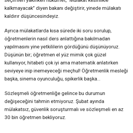
kalkmayacak” diyen bakanı değiştirir, yinede mülakatı
kaldırır düşüncesindeyiz.
Ayrıca mülakatlarda kısa sürede iki soru sorulup,
öğretmenlerin nasıl ders anlattığına bakılmadan
yapılmasını yine yetkililerin gördüğünü düşünüyoruz.
Düşünün bir; öğretmen el yüz mimik çok güzel
kullanıyor, hitabeti çok iyi ama matematik anlatırken
seviyeye inip inemeyeceği meçhul! Öğretmenlik mesleği
başka, sinema oyunculuğu, spikerlik başka…
Sözleşmeli öğretmenliğe gelince bu durumun
değişeceğini tahmin etmiyoruz. Şubat ayında
mülakatsız, güvenlik soruşturmalı ve sözleşmeli en az
30 bin öğretmen bekliyoruz.