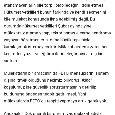
atanamayanların bile torpil olabileceğini iddia etmesi.
Hükumet yetkilileri bunun farkında ve kendi seçmenini
bile mülakat konusunda ikna edebilmiş değil. Bu
durumda hükumet yetkilileri Şubat ayında yine
mülakatsız atama yapıp, tekrarlanmış elenme sendromu
yaşayan öğretmenlerin daha büyük tepkisiyle
karşılaşmak istemeyecektir. Mülakat sistemi zaten her
kesimden yazar ve eğitimcilerin eleştirisini almış bir
sistem…
Mülakatların bir amacının da FETÖ mensuplarını sistem
dışına itmek olduğunu hepimiz biliyoruz
.
İkinci
koşulumuz ise güvenlik soruşturmasının getirilip
bu duruma önceden tedbir getirilmesi. Yani
mülakatlarda FETÖ’cü tespiti yapmaya artık gerek yok.
Ancaaak..! Çok önemli bir durum var, mülakat adıyla