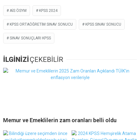
AIS ÖSYM
KPSS 2024
KPSS ORTAÖĞRETIM SINAV SONUCU
KPSS SINAV SONUCU
SINAV SONUÇLARI KPSS
İLGİNİZİ
ÇEKEBİLİR
Memur ve Emeklilerin zam oranları belli oldu