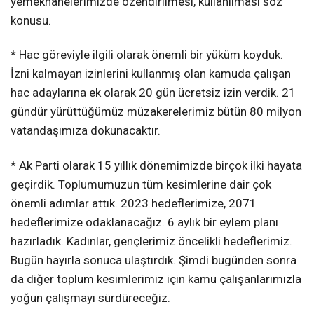
yemekhanelerimizde özendirilmesi, kullanılması söz
konusu.
* Hac göreviyle ilgili olarak önemli bir yüküm koyduk.
İzni kalmayan izinlerini kullanmış olan kamuda çalışan
hac adaylarına ek olarak 20 gün ücretsiz izin verdik. 21
gündür yürüttüğümüz müzakerelerimiz bütün 80 milyon
vatandaşımıza dokunacaktır.
* Ak Parti olarak 15 yıllık dönemimizde birçok ilki hayata
geçirdik. Toplumumuzun tüm kesimlerine dair çok
önemli adımlar attık. 2023 hedeflerimize, 2071
hedeflerimize odaklanacağız. 6 aylık bir eylem planı
hazırladık. Kadınlar, gençlerimiz öncelikli hedeflerimiz.
Bugün hayırla sonuca ulaştırdık. Şimdi bugünden sonra
da diğer toplum kesimlerimiz için kamu çalışanlarımızla
yoğun çalışmayı sürdüreceğiz.