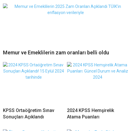
Memur ve Emeklilerin zam oranları belli oldu
KPSS Ortaöğretim Sınav
2024 KPSS Hemşirelik
Sonuçları Açıklandı
Atama Puanları