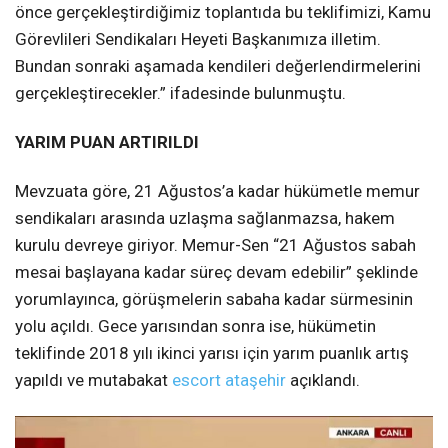
önce gerçekleştirdiğimiz toplantıda bu teklifimizi, Kamu
Görevlileri Sendikaları Heyeti Başkanımıza illetim.
Bundan sonraki aşamada kendileri değerlendirmelerini
gerçekleştirecekler.” ifadesinde bulunmuştu.
YARIM PUAN ARTIRILDI
Mevzuata göre, 21 Ağustos’a kadar hükümetle memur
sendikaları arasında uzlaşma sağlanmazsa, hakem
kurulu devreye giriyor. Memur-Sen “21 Ağustos sabah
mesai başlayana kadar süreç devam edebilir” şeklinde
yorumlayınca, görüşmelerin sabaha kadar sürmesinin
yolu açıldı. Gece yarısından sonra ise, hükümetin
teklifinde 2018 yılı ikinci yarısı için yarım puanlık artış
yapıldı ve mutabakat
escort ataşehir
açıklandı.