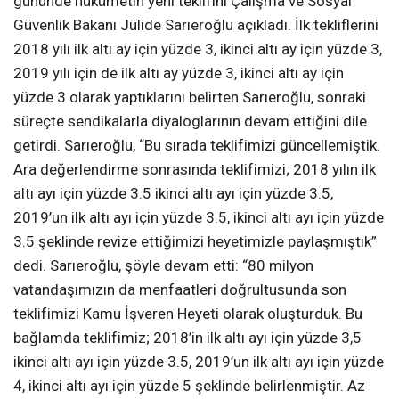
gününde hükümetin yeni teklifini Çalışma ve Sosyal
Güvenlik Bakanı Jülide Sarıeroğlu açıkladı. İlk tekliflerini
2018 yılı ilk altı ay için yüzde 3, ikinci altı ay için yüzde 3,
2019 yılı için de ilk altı ay yüzde 3, ikinci altı ay için
yüzde 3 olarak yaptıklarını belirten Sarıeroğlu, sonraki
süreçte sendikalarla diyaloglarının devam ettiğini dile
getirdi. Sarıeroğlu, “Bu sırada teklifimizi güncellemiştik.
Ara değerlendirme sonrasında teklifimizi; 2018 yılın ilk
altı ayı için yüzde 3.5 ikinci altı ayı için yüzde 3.5,
2019’un ilk altı ayı için yüzde 3.5, ikinci altı ayı için yüzde
3.5 şeklinde revize ettiğimizi heyetimizle paylaşmıştık”
dedi. Sarıeroğlu, şöyle devam etti: “80 milyon
vatandaşımızın da menfaatleri doğrultusunda son
teklifimizi Kamu İşveren Heyeti olarak oluşturduk. Bu
bağlamda teklifimiz; 2018’in ilk altı ayı için yüzde 3,5
ikinci altı ayı için yüzde 3.5, 2019’un ilk altı ayı için yüzde
4, ikinci altı ayı için yüzde 5 şeklinde belirlenmiştir. Az