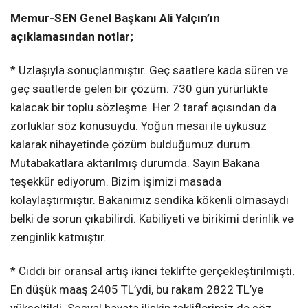
Memur-SEN Genel Başkanı Ali Yalçın’ın
açıklamasından notlar;
* Uzlaşıyla sonuçlanmıştır. Geç saatlere kada süren ve
geç saatlerde gelen bir çözüm. 730 gün yürürlükte
kalacak bir toplu sözleşme. Her 2 taraf açısından da
zorluklar söz konusuydu. Yoğun mesai ile uykusuz
kalarak nihayetinde çözüm bulduğumuz durum.
Mutabakatlara aktarılmış durumda. Sayın Bakana
teşekkür ediyorum. Bizim işimizi masada
kolaylaştırmıştır. Bakanımız sendika kökenli olmasaydı
belki de sorun çıkabilirdi. Kabiliyeti ve birikimi derinlik ve
zenginlik katmıştır.
* Ciddi bir oransal artış ikinci teklifte gerçekleştirilmişti.
En düşük maaş 2405 TL’ydi, bu rakam 2822 TL’ye
yükseltildi. Sosyal hayata ilişkin tekliflerimiz de söz