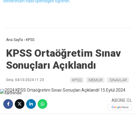
verilerinizin nasıl işlendiğini öğrenin.
Ana Sayfa
›
KPSS
KPSS Ortaöğretim Sınav
Sonuçları Açıklandı
Giriş: 04-10-2024 11:23
KPSS
MEMUR
SINAVLAR
ABONE OL