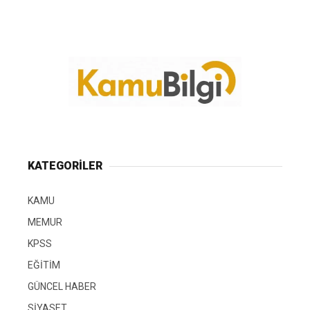
KATEGORİLER
KAMU
MEMUR
KPSS
EĞİTİM
GÜNCEL HABER
SİYASET