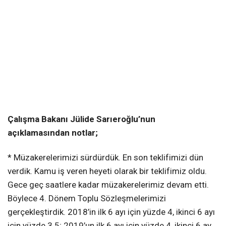
Çalışma Bakanı Jülide Sarıeroğlu’nun
açıklamasından notlar;
* Müzakerelerimizi sürdürdük. En son teklifimizi dün
verdik. Kamu iş veren heyeti olarak bir teklifimiz oldu.
Gece geç saatlere kadar müzakerelerimiz devam etti.
Böylece 4. Dönem Toplu Sözleşmelerimizi
gerçekleştirdik. 2018’in ilk 6 ayı için yüzde 4, ikinci 6 ayı
için yüzde 3.5; 2019’un ilk 6 ayı için yüzde 4, ikinci 6 ay