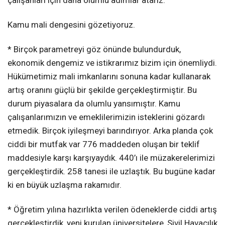
Kamu mali dengesini gözetiyoruz.
* Birçok parametreyi göz önünde bulundurduk,
ekonomik dengemiz ve istikrarımız bizim için önemliydi.
Hükümetimiz mali imkanlarını sonuna kadar kullanarak
artış oranını güçlü bir şekilde gerçekleştirmiştir. Bu
durum piyasalara da olumlu yansımıştır. Kamu
çalışanlarımızın ve emeklilerimizin isteklerini gözardı
etmedik. Birçok iyileşmeyi barındırıyor. Arka planda çok
ciddi bir mutfak var 776 maddeden oluşan bir teklif
maddesiyle karşı karşıyaydık. 440’ı ile müzakerelerimizi
gerçekleştirdik. 258 tanesi ile uzlaştık. Bu bugüne kadar
ki en büyük uzlaşma rakamıdır.
* Öğretim yılına hazırlıkta verilen ödeneklerde ciddi artış
gerçekleştirdik, yeni kurulan üniversitelere, Sivil Havacılık