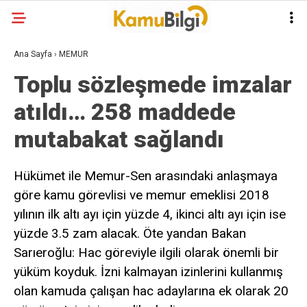
Ana Sayfa
›
MEMUR
Toplu sözleşmede imzalar
atıldı… 258 maddede
mutabakat sağlandı
Hükümet ile Memur-Sen arasındaki anlaşmaya
göre kamu görevlisi ve memur emeklisi 2018
yılının ilk altı ayı için yüzde 4, ikinci altı ayı için ise
yüzde 3.5 zam alacak. Öte yandan Bakan
Sarıeroğlu: Hac göreviyle ilgili olarak önemli bir
yüküm koyduk. İzni kalmayan izinlerini kullanmış
olan kamuda çalışan hac adaylarına ek olarak 20