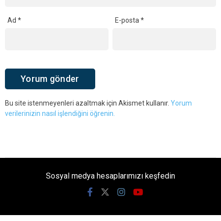
Ad
*
E-posta
*
Bu site istenmeyenleri azaltmak için Akismet kullanır.
Yorum
verilerinizin nasıl işlendiğini öğrenin.
Sosyal medya hesaplarımızı keşfedin