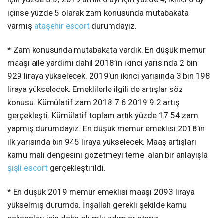
içinse yüzde 5 olarak zam konusunda mutabakata
varmış
ataşehir escort
durumdayız.
* Zam konusunda mutabakata vardık. En düşük memur
maaşı aile yardımı dahil 2018’in ikinci yarısında 2 bin
929 liraya yükselecek. 2019’un ikinci yarısında 3 bin 198
liraya yükselecek. Emeklilerle ilgili de artışlar söz
konusu. Kümülatif zam 2018 7.6 2019 9.2 artış
gerçekleşti. Kümülatif toplam artık yüzde 17.54 zam
yapmış durumdayız. En düşük memur emeklisi 2018’in
ilk yarısında bin 945 liraya yükselecek. Maaş artışları
kamu mali dengesini gözetmeyi temel alan bir anlayışla
şişli escort
gerçekleştirildi.
* En düşük 2019 memur emeklisi maaşı 2093 liraya
yükselmiş durumda. İnşallah gerekli şekilde kamu
çalışanları için daha olumlu adımlar atarız.