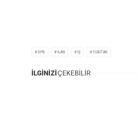
DPB
İLAN
İŞ
TUBITAK
İLGİNİZİ
ÇEKEBİLİR