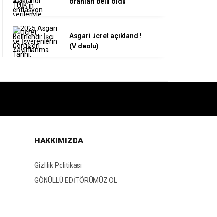
oranları belli oldu
Asgari ücret açıklandı!
(Videolu)
HAKKIMIZDA
Gizlilik Politikası
GÖNÜLLÜ EDİTÖRÜMÜZ OL