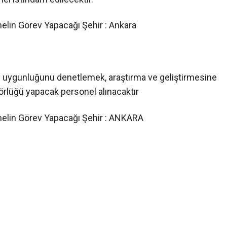
nelin Görev Yapacağı Şehir : Ankara
n uygunluğunu denetlemek, araştırma ve geliştirmesine
törlüğü yapacak personel alınacaktır
onelin Görev Yapacağı Şehir : ANKARA