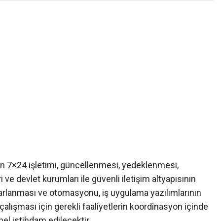
rin 7×24 işletimi, güncellenmesi, yedeklenmesi,
 ve devlet kurumları ile güvenli iletişim altyapısının
tasarlanması ve otomasyonu, iş uygulama yazılımlarının
çalışması için gerekli faaliyetlerin koordinasyon içinde
el istihdam edilecektir.