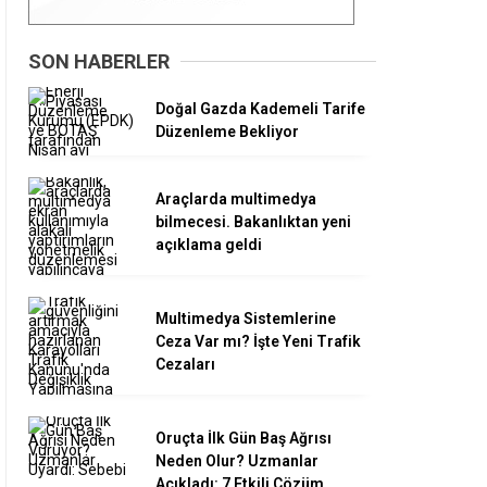
SON HABERLER
Doğal Gazda Kademeli Tarife
Düzenleme Bekliyor
Araçlarda multimedya
bilmecesi. Bakanlıktan yeni
açıklama geldi
Multimedya Sistemlerine
Ceza Var mı? İşte Yeni Trafik
Cezaları
Oruçta İlk Gün Baş Ağrısı
Neden Olur? Uzmanlar
Açıkladı: 7 Etkili Çözüm