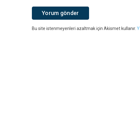
Bu site istenmeyenleri azaltmak için Akismet kullanır.
Y