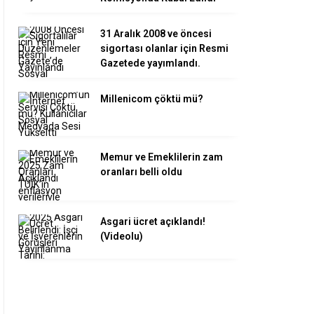
31 Aralık 2008 ve öncesi
sigortası olanlar için Resmi
Gazetede yayımlandı.
Millenicom çöktü mü?
Memur ve Emeklilerin zam
oranları belli oldu
Asgari ücret açıklandı!
(Videolu)