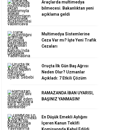
Araçlarda multimedya
bilmecesi. Bakanlıktan yeni
açıklama geldi
Multimedya Sistemlerine
Ceza Var mı? İşte Yeni Trafik
Cezaları
Oruçta İlk Gün Baş Ağrısı
Neden Olur? Uzmanlar
Açıkladı: 7 Etkili Çözüm
RAMAZANDA İBAN UYARISI,
BAŞINIZ YANMASIN!
En Düşük Emekli Aylığını
İçeren Kanun Teklifi
Komisyonda Kabul Edildi