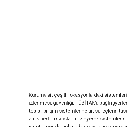
Kuruma ait çeşitli lokasyonlardaki sistemle
izlenmesi, güvenliği, TÜBİTAK’a bağlı işyerleri
tesisi, bilişim sistemlerine ait süreçlerin 
anlık performanslarını izleyerek sistemlerin 
yürütülmesi konularında görev alacak person