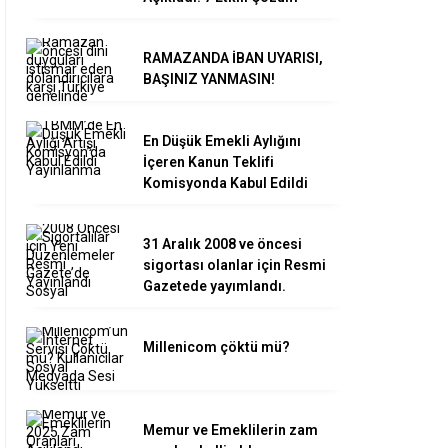
RAMAZANDA İBAN UYARISI,
BAŞINIZ YANMASIN!
En Düşük Emekli Aylığını
İçeren Kanun Teklifi
Komisyonda Kabul Edildi
31 Aralık 2008 ve öncesi
sigortası olanlar için Resmi
Gazetede yayımlandı.
Millenicom çöktü mü?
Memur ve Emeklilerin zam