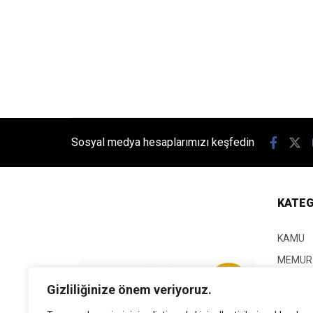
Sosyal medya hesaplarımızı keşfedin
KATEG
KAMU
MEMUR
KPSS
Gizliliğinize önem veriyoruz.
EĞİTİM