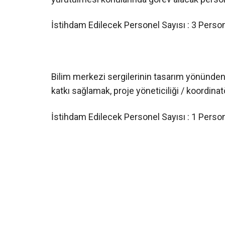
İstihdam Edilecek Personel Sayısı : 3 Perso
Bilim merkezi sergilerinin tasarım yönünde
katkı sağlamak, proje yöneticiliği / koordina
İstihdam Edilecek Personel Sayısı : 1 Pers