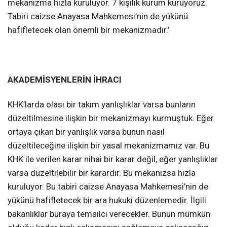
mekanizma hızla kuruluyor. 7 kişilik kurum kuruyoruz.
Tabiri caizse Anayasa Mahkemesi’nin de yükünü
hafifletecek olan önemli bir mekanizmadır.’
AKADEMİSYENLERİN İHRACI
KHK’larda olası bir takım yanlışlıklar varsa bunların
düzeltilmesine ilişkin bir mekanizmayı kurmuştuk. Eğer
ortaya çıkan bir yanlışlık varsa bunun nasıl
düzeltileceğine ilişkin bir yasal mekanizmamız var. Bu
KHK ile verilen karar nihai bir karar değil, eğer yanlışlıklar
varsa düzeltilebilir bir karardır. Bu mekanizsa hızla
kuruluyor. Bu tabiri caizse Anayasa Mahkemesi’nin de
yükünü hafifletecek bir ara hukuki düzenlemedir. İlgili
bakanlıklar buraya temsilci verecekler. Bunun mümkün