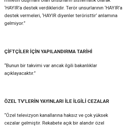
milletin düşmanı olan unsurların sistematik olarak
‘HAYIR’a destek verdikleridir. Terör unsurlarının ‘HAYIR’a
destek vermeleri, ‘HAYIR diyenler teröristtir’ anlamına
gelmiyor.”
ÇİFTÇİLER İÇİN YAPILANDIRMA TARİHİ
“Bunun bir takvimi var ancak ilgili bakanlıklar
açıklayacaktır.”
ÖZEL TV’LERİN YAYINLARI İLE İLGİLİ CEZALAR
“Özel televizyon kanallarına haksız ve çok yüksek
cezalar gelmiştir. Rekabete açık bir alandır özel