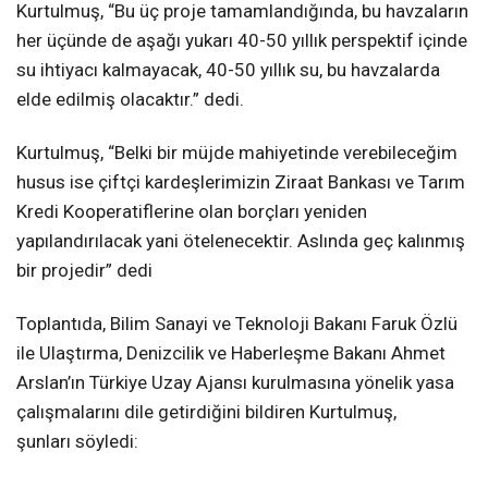
Kurtulmuş, “Bu üç proje tamamlandığında, bu havzaların
her üçünde de aşağı yukarı 40-50 yıllık perspektif içinde
su ihtiyacı kalmayacak, 40-50 yıllık su, bu havzalarda
elde edilmiş olacaktır.” dedi.
Kurtulmuş, “Belki bir müjde mahiyetinde verebileceğim
husus ise çiftçi kardeşlerimizin Ziraat Bankası ve Tarım
Kredi Kooperatiflerine olan borçları yeniden
yapılandırılacak yani ötelenecektir. Aslında geç kalınmış
bir projedir” dedi
Toplantıda, Bilim Sanayi ve Teknoloji Bakanı Faruk Özlü
ile Ulaştırma, Denizcilik ve Haberleşme Bakanı Ahmet
Arslan’ın Türkiye Uzay Ajansı kurulmasına yönelik yasa
çalışmalarını dile getirdiğini bildiren Kurtulmuş,
şunları söyledi: