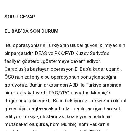
SORU-CEVAP
EL BAB’DA SON DURUM
“Bu operasyonların Türkiye’nin ulusal güvenlik ihtiyacının
bir parçasıdır. DEAŞ ve PKK/PYD Kuzey Suriye’de
faaliyet gösterdi, göstermeye devam ediyor.
Cerablus’ta başlayan operasyon El Bab’a kadar uzandı.
ÖSO’nun zaferiyle bu operasyonun sonuçlanacağını
görüyoruz. Bunun arkasından ABD ile Türkiye arasında
bir mutabakat vardı. PYG/YPG unsurları Münbiç’in
doğusuna çekilecekti. Bunu bekliyoruz. Türkiye’nin ulusal
güvenliğini sağlayacak adımların atılması için hareket
ediliyor. Türkiye, uluslararası koalisyonla belirli bir
mutabakat oluşursa, hem Münbiç, hem Rakka’nın