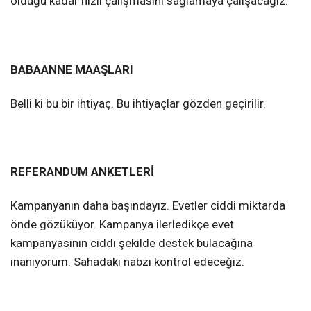
olduğu kadar hızlı çalışmasını sağlamaya çalışacağız.
BABAANNE MAAŞLARI
Belli ki bu bir ihtiyaç. Bu ihtiyaçlar gözden geçirilir.
REFERANDUM ANKETLERİ
Kampanyanın daha başındayız. Evetler ciddi miktarda
önde gözüküyor. Kampanya ilerledikçe evet
kampanyasının ciddi şekilde destek bulacağına
inanıyorum. Sahadaki nabzı kontrol edeceğiz.