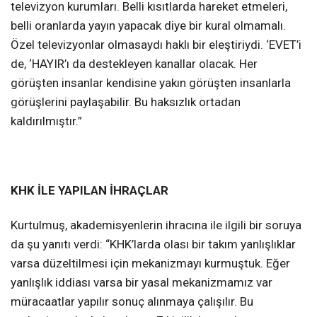
televizyon kurumları. Belli kısıtlarda hareket etmeleri,
belli oranlarda yayın yapacak diye bir kural olmamalı.
Özel televizyonlar olmasaydı haklı bir eleştiriydi. ‘EVET’i
de, ‘HAYIR’ı da destekleyen kanallar olacak. Her
görüşten insanlar kendisine yakın görüşten insanlarla
görüşlerini paylaşabilir. Bu haksızlık ortadan
kaldırılmıştır.”
KHK İLE YAPILAN İHRAÇLAR
Kurtulmuş, akademisyenlerin ihracına ile ilgili bir soruya
da şu yanıtı verdi: “KHK’larda olası bir takım yanlışlıklar
varsa düzeltilmesi için mekanizmayı kurmuştuk. Eğer
yanlışlık iddiası varsa bir yasal mekanizmamız var
müracaatlar yapılır sonuç alınmaya çalışılır. Bu