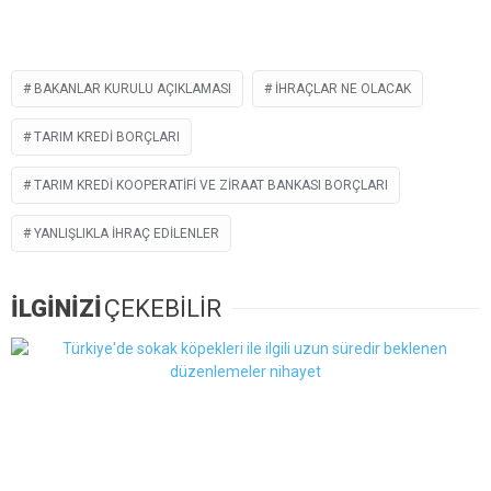
BAKANLAR KURULU AÇIKLAMASI
IHRAÇLAR NE OLACAK
TARIM KREDI BORÇLARI
TARIM KREDI KOOPERATIFI VE ZIRAAT BANKASI BORÇLARI
YANLIŞLIKLA IHRAÇ EDILENLER
İLGİNİZİ
ÇEKEBİLİR