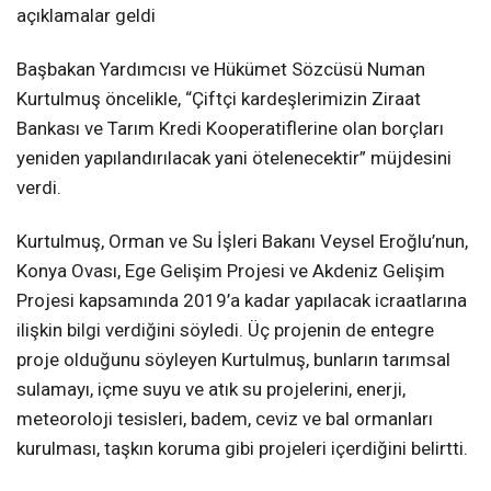
açıklamalar geldi
Başbakan Yardımcısı ve Hükümet Sözcüsü Numan
Kurtulmuş öncelikle, “Çiftçi kardeşlerimizin Ziraat
Bankası ve Tarım Kredi Kooperatiflerine olan borçları
yeniden yapılandırılacak yani ötelenecektir” müjdesini
verdi.
Kurtulmuş, Orman ve Su İşleri Bakanı Veysel Eroğlu’nun,
Konya Ovası, Ege Gelişim Projesi ve Akdeniz Gelişim
Projesi kapsamında 2019’a kadar yapılacak icraatlarına
ilişkin bilgi verdiğini söyledi. Üç projenin de entegre
proje olduğunu söyleyen Kurtulmuş, bunların tarımsal
sulamayı, içme suyu ve atık su projelerini, enerji,
meteoroloji tesisleri, badem, ceviz ve bal ormanları
kurulması, taşkın koruma gibi projeleri içerdiğini belirtti.