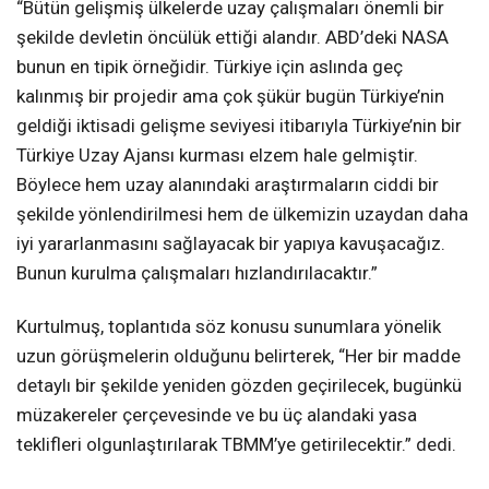
“Bütün gelişmiş ülkelerde uzay çalışmaları önemli bir
şekilde devletin öncülük ettiği alandır. ABD’deki NASA
bunun en tipik örneğidir. Türkiye için aslında geç
kalınmış bir projedir ama çok şükür bugün Türkiye’nin
geldiği iktisadi gelişme seviyesi itibarıyla Türkiye’nin bir
Türkiye Uzay Ajansı kurması elzem hale gelmiştir.
Böylece hem uzay alanındaki araştırmaların ciddi bir
şekilde yönlendirilmesi hem de ülkemizin uzaydan daha
iyi yararlanmasını sağlayacak bir yapıya kavuşacağız.
Bunun kurulma çalışmaları hızlandırılacaktır.”
Kurtulmuş, toplantıda söz konusu sunumlara yönelik
uzun görüşmelerin olduğunu belirterek, “Her bir madde
detaylı bir şekilde yeniden gözden geçirilecek, bugünkü
müzakereler çerçevesinde ve bu üç alandaki yasa
teklifleri olgunlaştırılarak TBMM’ye getirilecektir.” dedi.