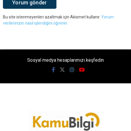
Bu site istenmeyenleri azaltmak için Akismet kullanır.
Yorum
verilerinizin nasıl işlendiğini öğrenin.
Sosyal medya hesaplarımızı keşfedin