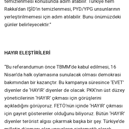
temizlenmesi konusunda adım atabilir. Türkiye hem
Rakka’dan IŞİD’in temizlenmesi, PYD/YPG unsunlarının
yerleştirilmemesi için adım atılabilir. Bunu önümüzdeki
günler belirleyecektir.”
HAYIR ELEŞTİRİLERİ
“Bu referandumun önce TBMM’de kabul edilmesi, 16
Nisan’da halk oylamasına sunulacak olması demokrasi
bakımından bir kazançtır. Bu kampanya süresince ‘EVET’
diyenler de ‘HAYIR’ diyenler de olacak. PKK’nın üst düzey
yöneticilerinin ‘HAYIR’ çıkması için görüşlerini
açıkladığını görüyoruz. FETÖ’nün içinde ‘HAYIR’ çıkması
için gayret gösterenler olduğunu biliyoruz. Bütün ‘HAYIR’
diyenler terörist algısı çıkarmak başka bir şey. Türkiye’de