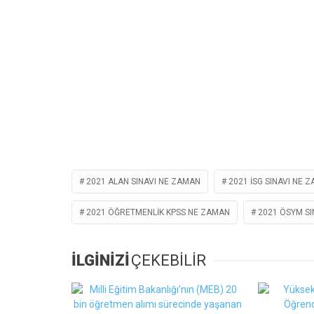
2021 ALAN SINAVI NE ZAMAN
2021 ISG SINAVI NE 
2021 ÖĞRETMENLIK KPSS NE ZAMAN
2021 ÖSYM SI
İLGİNİZİ
ÇEKEBİLİR