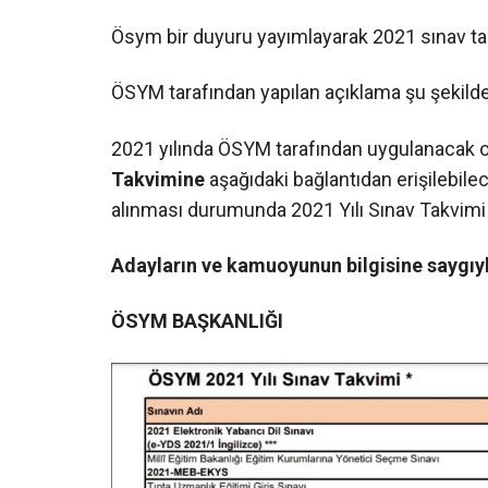
Ösym bir duyuru yayımlayarak 2021 sınav tar
ÖSYM tarafından yapılan açıklama şu şekilde
2021 yılında ÖSYM tarafından uygulanacak ol
Takvimine
aşağıdaki bağlantıdan erişilebilec
alınması durumunda 2021 Yılı Sınav Takvimi 
Adayların ve kamuoyunun bilgisine saygıyl
ÖSYM BAŞKANLIĞI