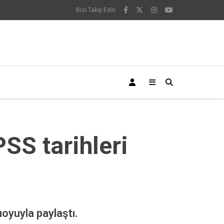
Bizi Takip Edin
SS tarihleri
oyuyla paylaştı.