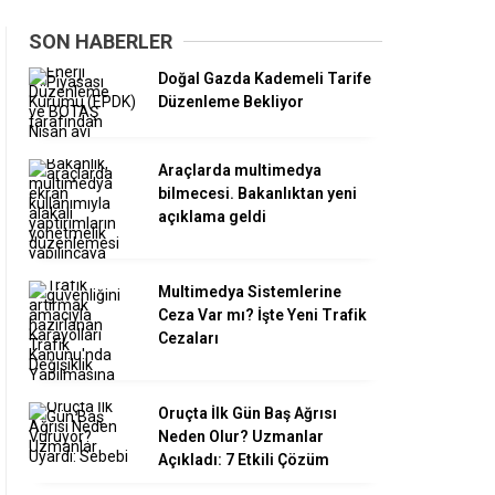
SON HABERLER
Doğal Gazda Kademeli Tarife
Düzenleme Bekliyor
Araçlarda multimedya
bilmecesi. Bakanlıktan yeni
açıklama geldi
Multimedya Sistemlerine
Ceza Var mı? İşte Yeni Trafik
Cezaları
Oruçta İlk Gün Baş Ağrısı
Neden Olur? Uzmanlar
Açıkladı: 7 Etkili Çözüm