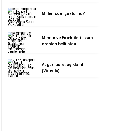
Millenicom çöktü mü?
Memur ve Emeklilerin zam
oranları belli oldu
Asgari ücret açıklandı!
(Videolu)