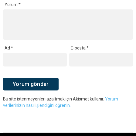
Yorum
*
Ad
*
E-posta
*
Bu site istenmeyenleri azaltmak için Akismet kullanır.
Yorum
verilerinizin nasıl işlendiğini öğrenin.