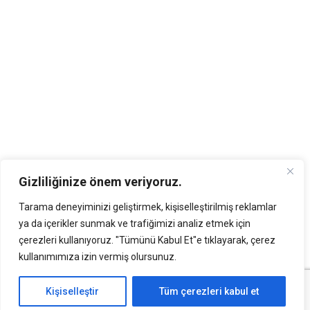
Gizliliğinize önem veriyoruz.
Tarama deneyiminizi geliştirmek, kişiselleştirilmiş reklamlar
ya da içerikler sunmak ve trafiğimizi analiz etmek için
çerezleri kullanıyoruz. "Tümünü Kabul Et"e tıklayarak, çerez
kullanımımıza izin vermiş olursunuz.
Kişiselleştir
Tüm çerezleri kabul et