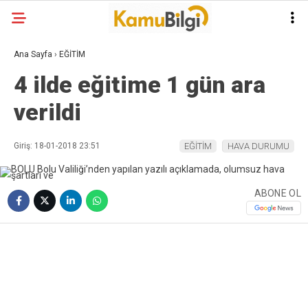
Ana Sayfa
›
EĞİTİM
4 ilde eğitime 1 gün ara
verildi
Giriş: 18-01-2018 23:51
EĞİTİM
HAVA DURUMU
ABONE OL