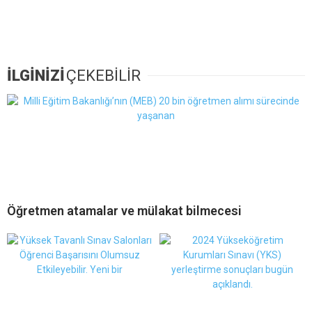
İLGİNİZİ
ÇEKEBİLİR
Öğretmen atamalar ve mülakat bilmecesi