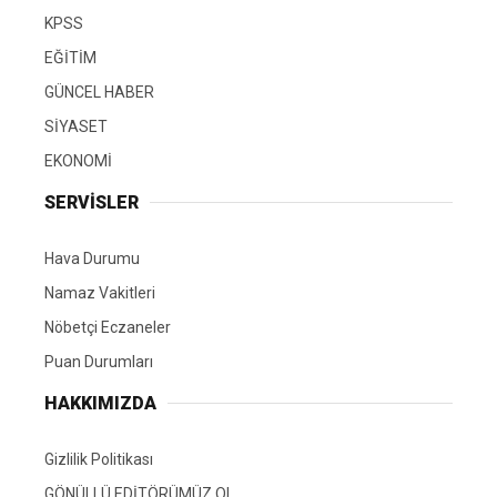
KPSS
EĞİTİM
GÜNCEL HABER
SİYASET
EKONOMİ
SERVİSLER
Hava Durumu
Namaz Vakitleri
Nöbetçi Eczaneler
Puan Durumları
HAKKIMIZDA
Gizlilik Politikası
GÖNÜLLÜ EDİTÖRÜMÜZ OL