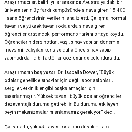
Araştırmacılar, belirli yıllar arasında Avustralya’daki bir
üniversitenin üç farklı kampüsünde sınava giren 15.400
lisans öğrencisinin verilerini analiz etti. Çalışma, normal
tavanlı ve yüksek tavanlı odalarda sınava giren
öğrenciler arasındaki performans farkını ortaya koydu.
Öğrencilerin ders notları, yaşı, sınav yapılan dönemin
mevsimi, çalışılan konu ve daha önce sınav yapıp
yapmadıkları gibi faktörler göz önünde bulunduruldu.
Araştırmanın baş yazarı Dr. Isabella Bower, “Büyük
odalar genellikle sınavlar için değil, spor salonları,
sergiler, etkinlikler gibi başka amaçlar için
tasarlanmıştır. Yüksek tavanlı büyük odalar öğrencileri
dezavantajlı duruma getirebilir. Bu durumu etkileyen
beyin mekanizmalarını anlamamız gerekiyor,” dedi.
Çalışmada, yüksek tavanlı odaların düşük ortam