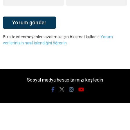
Bu site istenmeyenleri azaltmak için Akismet kullanır.
Yorum
verilerinizin nasıl işlendiğini öğrenin.
Sosyal medya hesaplarımızı keşfedin