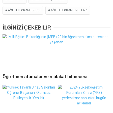
AÖF TELEGRAM GRUBU
AÖF TELEGRAM GRUPLARI
İLGİNİZİ
ÇEKEBİLİR
Öğretmen atamalar ve mülakat bilmecesi