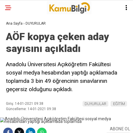
Ana Sayfa
›
DUYURULAR
AÖF kopya çeken aday
sayısını açıkladı
Anadolu Üniversitesi Açıköğretim Fakültesi
sosyal medya hesabından yaptığı açıklamada
toplamda 3 bin 49 öğrencinin sınavlarının
geçersiz olduğunu açıkladı.
Giriş: 14-01-2021 09:38
DUYURULAR
EĞİTİM
Güncelleme: 14-01-2021 09:38
ABONE OL