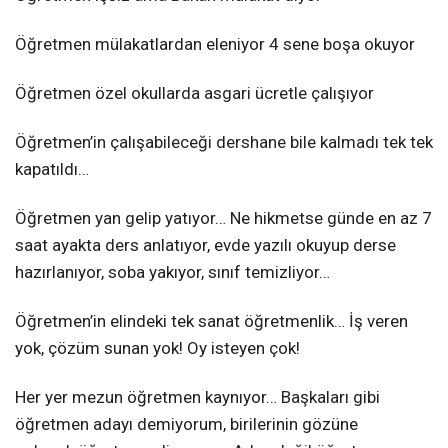
Öğretmen mülakatlardan eleniyor 4 sene boşa okuyor
Öğretmen özel okullarda asgari ücretle çalışıyor
Öğretmen’in çalışabileceği dershane bile kalmadı tek tek
kapatıldı…
Öğretmen yan gelip yatıyor… Ne hikmetse günde en az 7
saat ayakta ders anlatıyor, evde yazılı okuyup derse
hazırlanıyor, soba yakıyor, sınıf temizliyor…
Öğretmen’in elindeki tek sanat öğretmenlik… İş veren
yok, çözüm sunan yok! Oy isteyen çok!
Her yer mezun öğretmen kaynıyor… Başkaları gibi
öğretmen adayı demiyorum, birilerinin gözüne