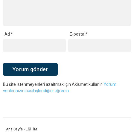
Ad
*
E-posta
*
Bu site istenmeyenleri azaltmak için Akismet kullanır.
Yorum
verilerinizin nasıl işlendiğini öğrenin.
Ana Sayfa
›
EĞİTİM