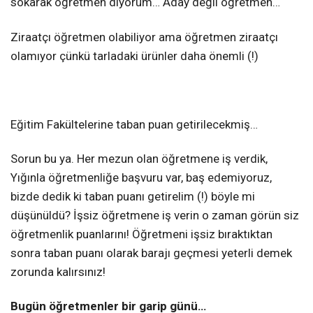
sokarak öğretmen diyorum… Aday değil öğretmen…
Ziraatçı öğretmen olabiliyor ama öğretmen ziraatçı
olamıyor çünkü tarladaki ürünler daha önemli (!)
Eğitim Fakültelerine taban puan getirilecekmiş…
Sorun bu ya. Her mezun olan öğretmene iş verdik,
Yığınla öğretmenliğe başvuru var, baş edemiyoruz,
bizde dedik ki taban puanı getirelim (!) böyle mi
düşünüldü? İşsiz öğretmene iş verin o zaman görün siz
öğretmenlik puanlarını! Öğretmeni işsiz bıraktıktan
sonra taban puanı olarak barajı geçmesi yeterli demek
zorunda kalırsınız!
Bugün öğretmenler bir garip günü…