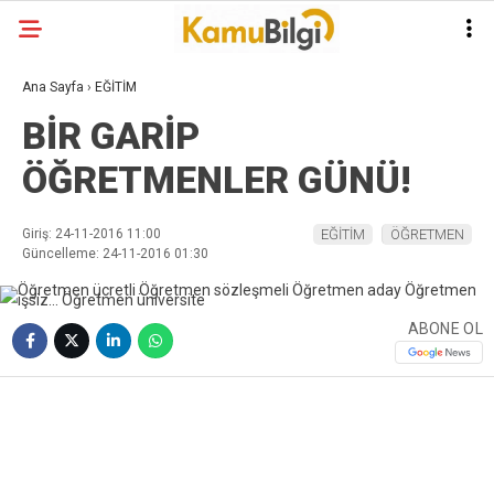
Ana Sayfa
›
EĞİTİM
BİR GARİP
ÖĞRETMENLER GÜNÜ!
Giriş: 24-11-2016 11:00
EĞİTİM
ÖĞRETMEN
Güncelleme: 24-11-2016 01:30
ABONE OL