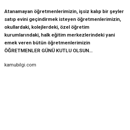
Atanamayan öğretmenlerimizin, işsiz kalıp bir şeyler
satıp evini geçindirmek isteyen öğretmenlerimizin,
okullardaki, kolejlerdeki, özel öğretim
kurumlarındaki, halk eğitim merkezlerindeki yani
emek veren bütün öğretmenlerimizin
ÖĞRETMENLER GÜNÜ KUTLU OLSUN…
kamubilgi.com