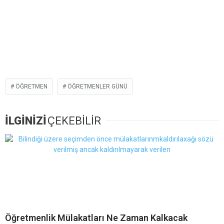
ÖĞRETMEN
ÖĞRETMENLER GÜNÜ
İLGİNİZİ
ÇEKEBİLİR
Öğretmenlik Mülakatları Ne Zaman Kalkacak