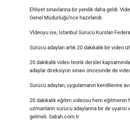
Ehliyet sınavlarına bir yenilik daha geldi. 
Genel Müdürlüğü’nce hazırlandı.
Vİdeoyu ise, İstanbul Sürücü Kursları Feder
Sürücü adayları artık 20 dakikalık bir video i
20 dakikalık video teorik dersler kapsamında
adaylar direksiyon sınavı öncesinde de vide
Sürücü adayları, uygulamanın kendilerine av
20 dakikalık eğitim videosu hem eğitmenin h
uzmanların sürücü adaylarına bir de uyarısı
gelmeli. Sabah.com.tr