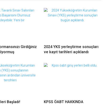
ormansınızı Girdiğiniz
2024 YKS yerleştirme sonuçları
liyormuş
ve kayıt tarihleri açıklandı
eri Başladı!
KPSS ÖABT HAKKINDA