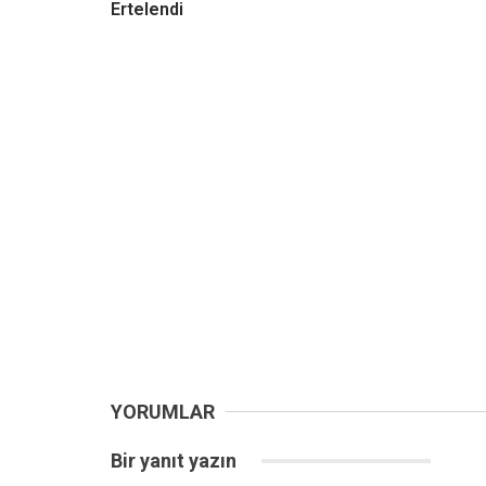
Ertelendi
YORUMLAR
Bir yanıt yazın