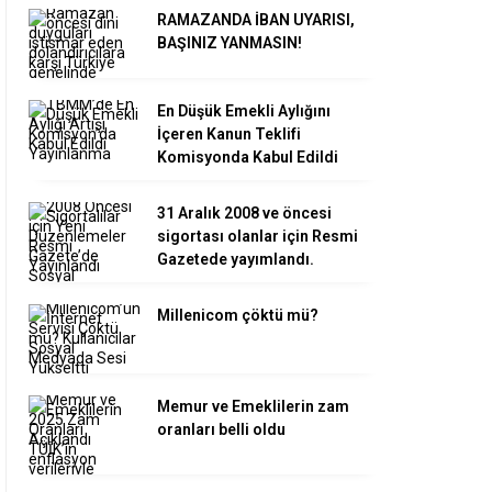
RAMAZANDA İBAN UYARISI,
BAŞINIZ YANMASIN!
En Düşük Emekli Aylığını
İçeren Kanun Teklifi
Komisyonda Kabul Edildi
31 Aralık 2008 ve öncesi
sigortası olanlar için Resmi
Gazetede yayımlandı.
Millenicom çöktü mü?
Memur ve Emeklilerin zam
oranları belli oldu