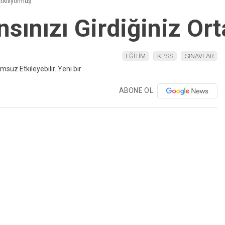
Etkiliyormuş
sınızı Girdiğiniz Or
EĞİTİM
KPSS
SINAVLAR
ABONE OL