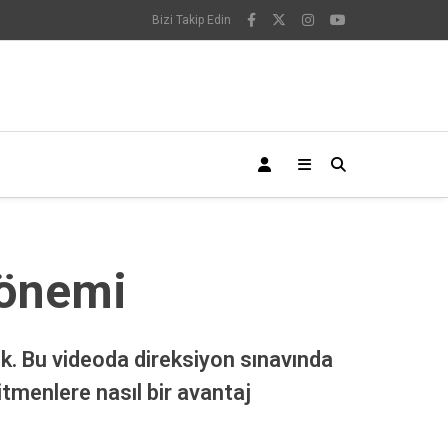
Bizi Takip Edin
dönemi
cek. Bu videoda direksiyon sınavında
tmenlere nasıl bir avantaj