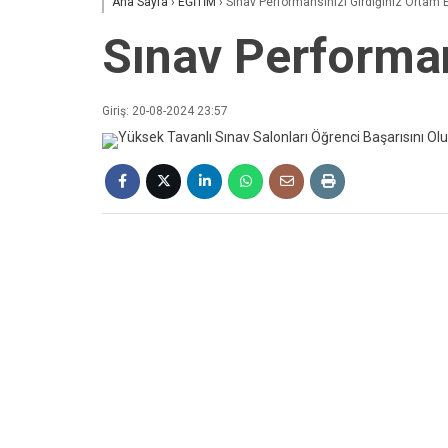
Ana Sayfa
›
EĞİTİM
›
Sınav Performansınızı Girdiğiniz Ortam 
Sınav Performan
Giriş: 20-08-2024 23:57