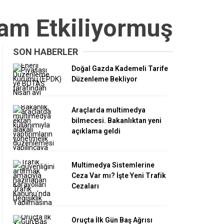
tam Etkiliyormuş
SON HABERLER
Doğal Gazda Kademeli Tarife
Düzenleme Bekliyor
Araçlarda multimedya
bilmecesi. Bakanlıktan yeni
açıklama geldi
Multimedya Sistemlerine
Ceza Var mı? İşte Yeni Trafik
Cezaları
Oruçta İlk Gün Baş Ağrısı