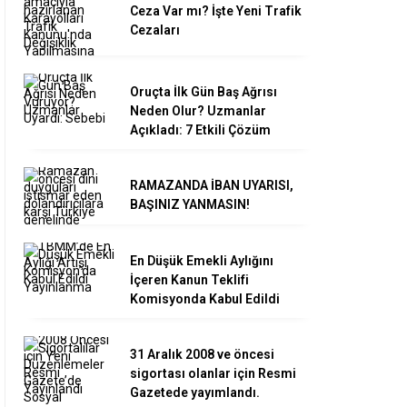
Ceza Var mı? İşte Yeni Trafik
Cezaları
Oruçta İlk Gün Baş Ağrısı
Neden Olur? Uzmanlar
Açıkladı: 7 Etkili Çözüm
RAMAZANDA İBAN UYARISI,
BAŞINIZ YANMASIN!
En Düşük Emekli Aylığını
İçeren Kanun Teklifi
Komisyonda Kabul Edildi
31 Aralık 2008 ve öncesi
sigortası olanlar için Resmi
Gazetede yayımlandı.