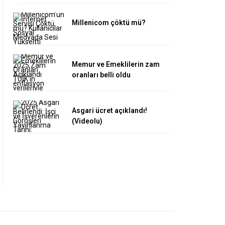
Millenicom çöktü mü?
Memur ve Emeklilerin zam
oranları belli oldu
Asgari ücret açıklandı!
(Videolu)