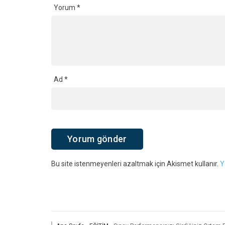
Yorum
*
Ad
*
Bu site istenmeyenleri azaltmak için Akismet kullanır.
Y