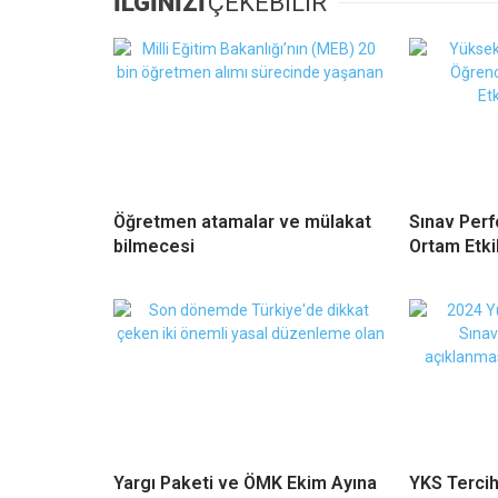
İLGİNİZİ
ÇEKEBİLİR
Öğretmen atamalar ve mülakat
Sınav Perf
bilmecesi
Ortam Etki
Yargı Paketi ve ÖMK Ekim Ayına
YKS Tercihl