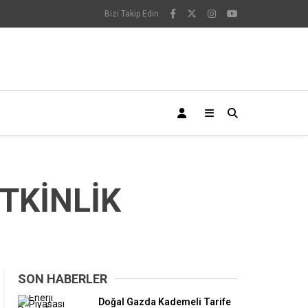
Bizi Takip Edin
ETKİNLİK
SON HABERLER
Doğal Gazda Kademeli Tarife