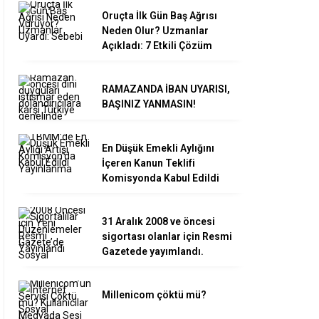
Oruçta İlk Gün Baş Ağrısı
Neden Olur? Uzmanlar
Açıkladı: 7 Etkili Çözüm
RAMAZANDA İBAN UYARISI,
BAŞINIZ YANMASIN!
En Düşük Emekli Aylığını
İçeren Kanun Teklifi
Komisyonda Kabul Edildi
31 Aralık 2008 ve öncesi
sigortası olanlar için Resmi
Gazetede yayımlandı.
Millenicom çöktü mü?