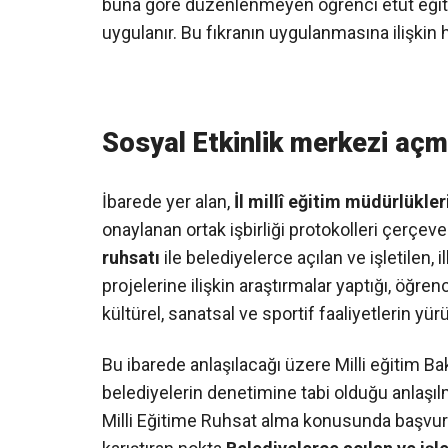
buna göre düzenlenmeyen öğrenci etüt eğit
uygulanır. Bu fıkranın uygulanmasına ilişkin 
Sosyal Etkinlik merkezi açm
İbarede yer alan,
İl millî eğitim müdürlükler
onaylanan ortak işbirliği protokolleri çerçev
ruhsatı
ile belediyelerce açılan ve işletilen
projelerine ilişkin araştırmalar yaptığı, öğren
kültürel, sanatsal ve sportif faaliyetlerin y
Bu ibarede anlaşılacağı üzere Milli eğitim Bak
belediyelerin denetimine tabi olduğu anlaşılm
Milli Eğitime Ruhsat alma konusunda başvuru