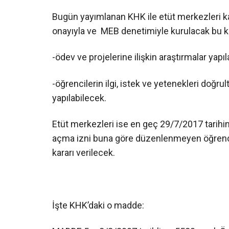
Bugün yayımlanan KHK ile etüt merkezleri kal
onayıyla ve MEB denetimiyle kurulacak bu ku
-ödev ve projelerine ilişkin araştırmalar yapı
-öğrencilerin ilgi, istek ve yetenekleri doğrul
yapılabilecek.
Etüt merkezleri ise en geç 29/7/2017 tarihi
açma izni buna göre düzenlenmeyen öğrenci 
kararı verilecek.
İşte KHK’daki o madde: