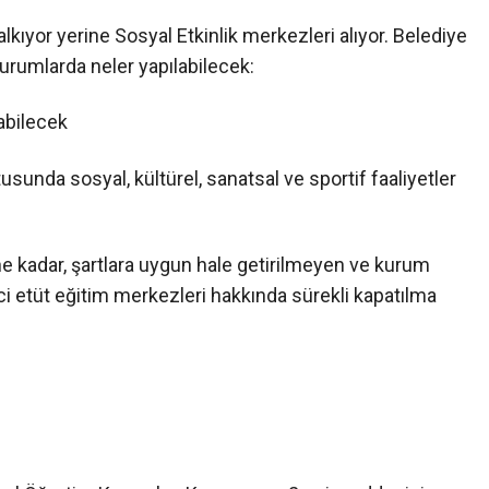
kıyor yerine Sosyal Etkinlik merkezleri alıyor. Belediye
rumlarda neler yapılabilecek:
labilecek
tusunda sosyal, kültürel, sanatsal ve sportif faaliyetler
ne kadar, şartlara uygun hale getirilmeyen ve kurum
etüt eğitim merkezleri hakkında sürekli kapatılma