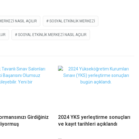
MERKEZI NASIL AÇILIR
SOSYAL ETKINLIK MERKEZI
LUR
SOSYAL ETKINLIK MERKEZI NASIL AÇILIR
ormansınızı Girdiğiniz
2024 YKS yerleştirme sonuçları
liyormuş
ve kayıt tarihleri açıklandı