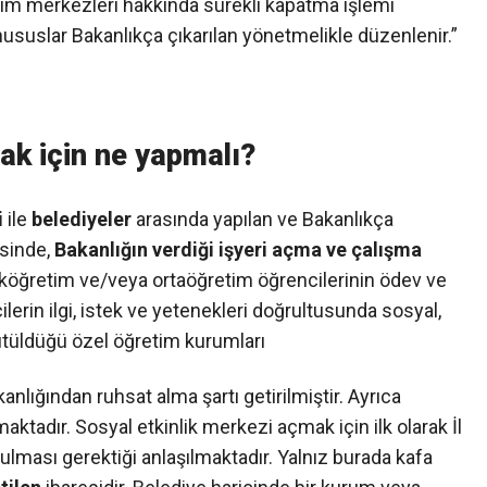
im merkezleri hakkında sürekli kapatma işlemi
hususlar Bakanlıkça çıkarılan yönetmelikle düzenlenir.”
ak için ne yapmalı?
i
ile
belediyeler
arasında yapılan ve Bakanlıkça
esinde,
Bakanlığın verdiği işyeri açma ve çalışma
, ilköğretim ve/veya ortaöğretim öğrencilerinin ödev ve
cilerin ilgi, istek ve yetenekleri doğrultusunda sosyal,
ürütüldüğü özel öğretim kurumları
anlığından ruhsat alma şartı getirilmiştir. Ayrıca
aktadır. Sosyal etkinlik merkezi açmak için ilk olarak İl
lması gerektiği anlaşılmaktadır. Yalnız burada kafa