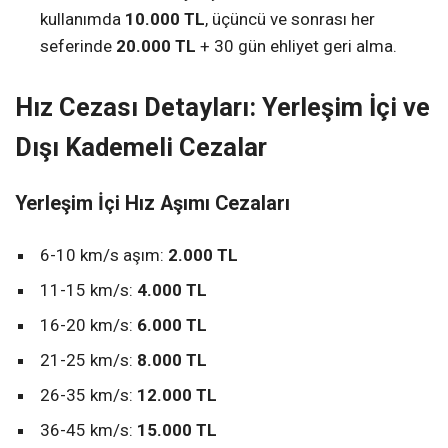
kullanımda
10.000 TL
, üçüncü ve sonrası her
seferinde
20.000 TL
+ 30 gün ehliyet geri alma.
Hız Cezası Detayları: Yerleşim İçi ve
Dışı Kademeli Cezalar
Yerleşim İçi Hız Aşımı Cezaları
6-10 km/s aşım:
2.000 TL
11-15 km/s:
4.000 TL
16-20 km/s:
6.000 TL
21-25 km/s:
8.000 TL
26-35 km/s:
12.000 TL
36-45 km/s:
15.000 TL