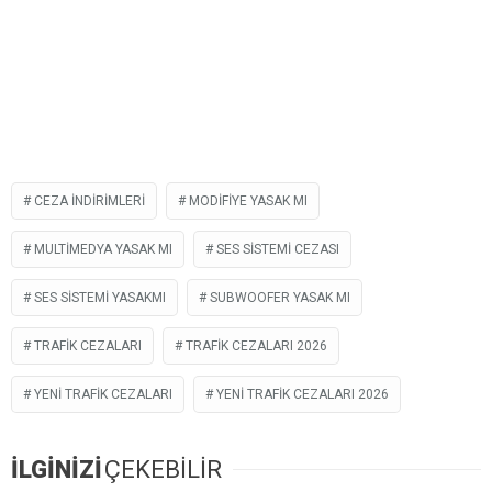
CEZA INDIRIMLERI
MODIFIYE YASAK MI
MULTIMEDYA YASAK MI
SES SISTEMI CEZASI
SES SISTEMI YASAKMI
SUBWOOFER YASAK MI
TRAFIK CEZALARI
TRAFIK CEZALARI 2026
YENI TRAFIK CEZALARI
YENI TRAFIK CEZALARI 2026
İLGİNİZİ
ÇEKEBİLİR