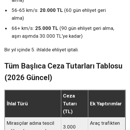
alma)
56-65 km/s:
20.000 TL
(60 gün ehliyet geri
alma)
66+ km/s:
25.000 TL
(90 gün ehliyet geri alma,
aşırı aşımda 30.000 TL’ye kadar)
Bir yıl içinde 5. ihlalde ehliyet iptali.
Tüm Başlıca Ceza Tutarları Tablosu
(2026 Güncel)
Ceza
İhlal Türü
Tutarı
Ek Yaptırımlar
(TL)
Mirasçılar adına tescil
Araç trafikten
3.000