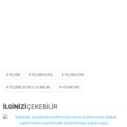
TELSIM
TELSIM BORÇ
TELSIM ICRA
TELSIME BORCU OLANLAR
VODAFONE
İLGİNİZİ
ÇEKEBİLİR