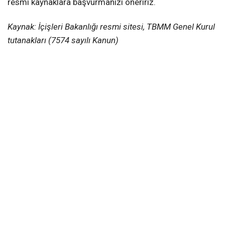
resmi kaynaklara başvurmanızı öneririz.
Kaynak: İçişleri Bakanlığı resmi sitesi, TBMM Genel Kurul
tutanakları (7574 sayılı Kanun)