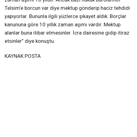
Telsim’e borcun var diye mektup gönderip haciz tehdidi
yapıyorlar. Bununla ilgili yüzlerce şikayet aldık. Borçlar
kanununa göre 10 yıllık zaman aşımı vardır. Mektup
alanlar buna itibar etmesinler. İcra dairesine gidip itiraz
etsinler” diye konuştu.
KAYNAK:POSTA