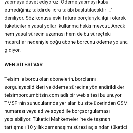
yapmaya davet ediyoruz. Ödeme yapmayı kabul
etmediğiniz takdirde, icra takibi başlatılacaktır …”
deniliyor. Söz konusu eski fatura borçlarıyla ilgili olarak
tüketicilerin yasal yolları kullanma hakkı mevcut. Ancak
hem yasal sürecin uzaması hem de bu süreçteki
masraflar nedeniyle çoğu abone borcunu ödeme yoluna
gidiyor.
WEB SİTESİ VAR
Telsim ’e borcu olan abonelerin, borçlarını
sorgulayabildikleri ve ödeme sürecine yönlendirildikleri
telsimborcumbitsin.com adlı bir web sitesi bulunuyor.
TMSF ’nin sunucularında yer alan bu site üzerinden GSM
numarası veya ad ve soyad ile borçsorgulaması
yapılabiliyor. Tüketici Mahkemeleri’ne de taşınan
tartışmalı 10 yıllık zamanaşımı süresi açısından tüketici