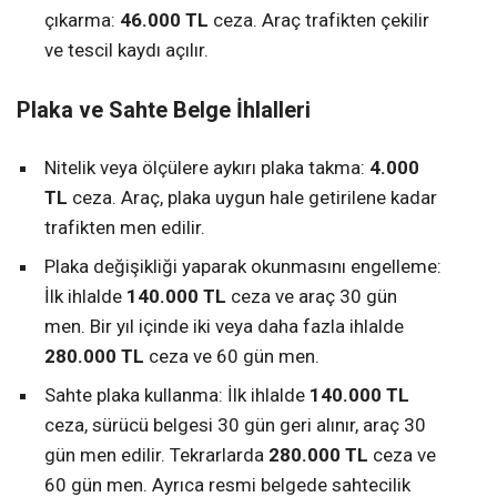
çıkarma:
46.000 TL
ceza. Araç trafikten çekilir
ve tescil kaydı açılır.
Plaka ve Sahte Belge İhlalleri
Nitelik veya ölçülere aykırı plaka takma:
4.000
TL
ceza. Araç, plaka uygun hale getirilene kadar
trafikten men edilir.
Plaka değişikliği yaparak okunmasını engelleme:
İlk ihlalde
140.000 TL
ceza ve araç 30 gün
men. Bir yıl içinde iki veya daha fazla ihlalde
280.000 TL
ceza ve 60 gün men.
Sahte plaka kullanma: İlk ihlalde
140.000 TL
ceza, sürücü belgesi 30 gün geri alınır, araç 30
gün men edilir. Tekrarlarda
280.000 TL
ceza ve
60 gün men. Ayrıca resmi belgede sahtecilik