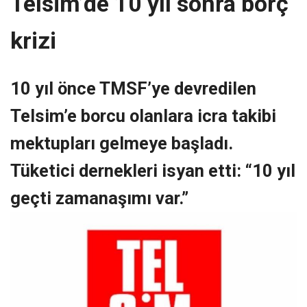
Telsim’de 10 yıl sonra borç
krizi
10 yıl önce TMSF’ye devredilen
Telsim’e borcu olanlara icra takibi
mektupları gelmeye başladı.
Tüketici dernekleri isyan etti: “10 yıl
geçti zamanaşımı var.”