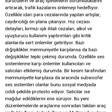
sürücülerin ve araç işletenlerin sorumluluklarını
artırarak, trafik kazalarını önlemeyi hedefliyor.
Özellikle idari para cezalarında yapılan artışlar,
caydırıcılığı ön plana çıkarıyor. Hız cezası
detayları, kırmızı ışık ihlali cezaları, alkol ve
uyuşturucu kullanımı yaptırımları gibi kritik
alanlarda sert önlemler getiriliyor. Bazı
drğişiklikler memnuniyetle karşılansa da bazı
değişiklikler tepki çekmiş durumda. Özellikle ses
sistemlerine karşı önlemler kullanıcıları ve
satıcıları etkilemiş durumda. Bir kesim tarafından
memnuniyetle karşılasa da aracında subwoofer
ses sistemleri olanlar bunu sosyal medyada
ciddi şekilde protesto ediyor. Satıcılar ise
mağdur edildiklerini öne sürüyor. Bu yeni
düzenlemelerde araçlarına sonradan takılan araç