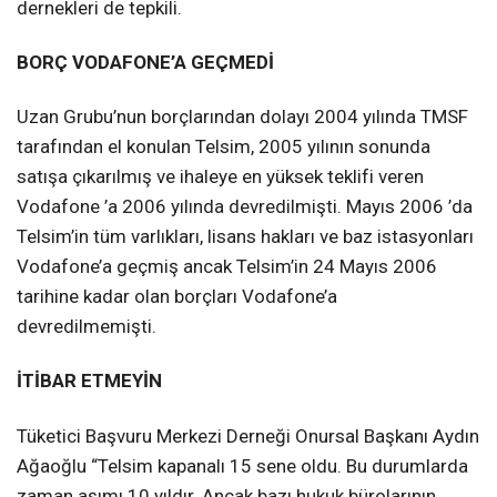
dernekleri de tepkili.
BORÇ VODAFONE’A GEÇMEDİ
Uzan Grubu’nun borçlarından dolayı 2004 yılında TMSF
tarafından el konulan Telsim, 2005 yılının sonunda
satışa çıkarılmış ve ihaleye en yüksek teklifi veren
Vodafone ’a 2006 yılında devredilmişti. Mayıs 2006 ’da
Telsim’in tüm varlıkları, lisans hakları ve baz istasyonları
Vodafone’a geçmiş ancak Telsim’in 24 Mayıs 2006
tarihine kadar olan borçları Vodafone’a
devredilmemişti.
İTİBAR ETMEYİN
Tüketici Başvuru Merkezi Derneği Onursal Başkanı Aydın
Ağaoğlu “Telsim kapanalı 15 sene oldu. Bu durumlarda
zaman aşımı 10 yıldır. Ancak bazı hukuk bürolarının