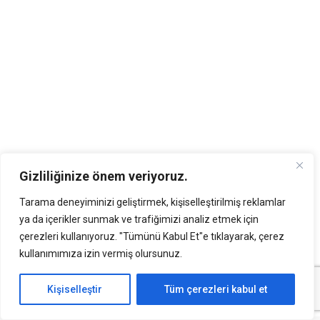
Gizliliğinize önem veriyoruz.
Tarama deneyiminizi geliştirmek, kişiselleştirilmiş reklamlar
ya da içerikler sunmak ve trafiğimizi analiz etmek için
çerezleri kullanıyoruz. "Tümünü Kabul Et"e tıklayarak, çerez
kullanımımıza izin vermiş olursunuz.
Kişiselleştir
Tüm çerezleri kabul et