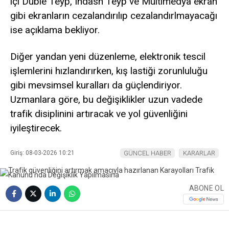
içi Duble Teyp, Indash Teyp ve Multimedya ekran
gibi ekranların cezalandırılıp cezalandırlmayacağı
ise açıklama bekliyor.
Diğer yandan yeni düzenleme, elektronik tescil
işlemlerini hızlandırırken, kış lastiği zorunluluğu
gibi mevsimsel kuralları da güçlendiriyor.
Uzmanlara göre, bu değişiklikler uzun vadede
trafik disiplinini artıracak ve yol güvenliğini
iyileştirecek.
Giriş: 08-03-2026 10:21
GÜNCEL HABER
KARARLAR
ABONE OL