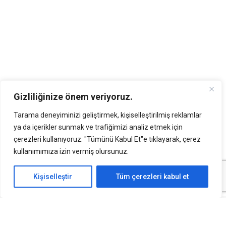
Gizliliğinize önem veriyoruz.
Tarama deneyiminizi geliştirmek, kişiselleştirilmiş reklamlar
ya da içerikler sunmak ve trafiğimizi analiz etmek için
çerezleri kullanıyoruz. "Tümünü Kabul Et"e tıklayarak, çerez
kullanımımıza izin vermiş olursunuz.
Kişiselleştir
Tüm çerezleri kabul et
Araçlarda Multimedya