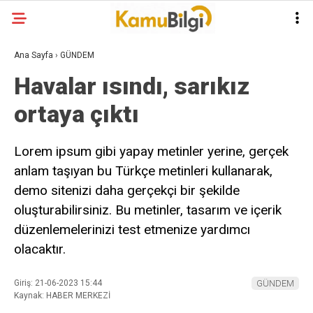
Ana Sayfa
›
GÜNDEM
Havalar ısındı, sarıkız
ortaya çıktı
Lorem ipsum gibi yapay metinler yerine, gerçek
anlam taşıyan bu Türkçe metinleri kullanarak,
demo sitenizi daha gerçekçi bir şekilde
oluşturabilirsiniz. Bu metinler, tasarım ve içerik
düzenlemelerinizi test etmenize yardımcı
olacaktır.
Giriş: 21-06-2023 15:44
GÜNDEM
Kaynak: HABER MERKEZİ