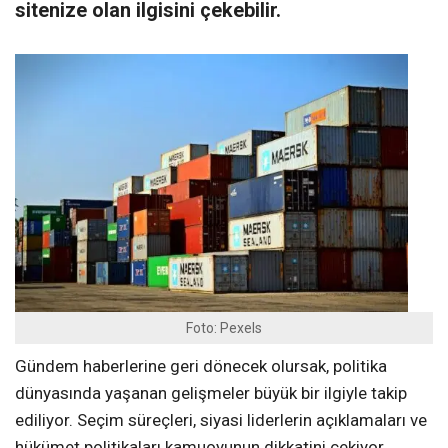
sitenize olan ilgisini çekebilir.
Foto: Pexels
Gündem haberlerine geri dönecek olursak, politika
dünyasında yaşanan gelişmeler büyük bir ilgiyle takip
ediliyor. Seçim süreçleri, siyasi liderlerin açıklamaları ve
hükümet politikaları kamuoyunun dikkatini çekiyor.