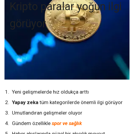
Kripto paralar yoğun ilgi
görüyor
Yeni gelişmelerde hız oldukça arttı
Yapay zeka
tüm kategorilerde önemli ilgi görüyor
Umutlandıran gelişmeler oluyor
Gündem özellikle
spor ve sağlık
Haber akışlarında güzel bir akıcılık mevcut