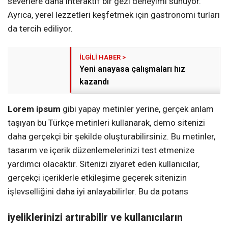
severlere daha interaktif bir gezi deneyimi sunuyor.
Ayrıca, yerel lezzetleri keşfetmek için gastronomi turları
da tercih ediliyor.
Yeni anayasa çalışmaları hız
kazandı
Lorem ipsum
gibi yapay metinler yerine, gerçek anlam
taşıyan bu Türkçe metinleri kullanarak, demo sitenizi
daha gerçekçi bir şekilde oluşturabilirsiniz. Bu metinler,
tasarım ve içerik düzenlemelerinizi test etmenize
yardımcı olacaktır. Sitenizi ziyaret eden kullanıcılar,
gerçekçi içeriklerle etkileşime geçerek sitenizin
işlevselliğini daha iyi anlayabilirler. Bu da potans
iyeliklerinizi artırabilir ve kullanıcıların